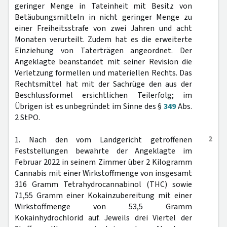
geringer Menge in Tateinheit mit Besitz von
Betäubungsmitteln in nicht geringer Menge zu
einer Freiheitsstrafe von zwei Jahren und acht
Monaten verurteilt. Zudem hat es die erweiterte
Einziehung von Taterträgen angeordnet. Der
Angeklagte beanstandet mit seiner Revision die
Verletzung formellen und materiellen Rechts. Das
Rechtsmittel hat mit der Sachrüge den aus der
Beschlussformel ersichtlichen Teilerfolg; im
Übrigen ist es unbegründet im Sinne des §
349
Abs.
2 StPO.
2
1. Nach den vom Landgericht getroffenen
Feststellungen bewahrte der Angeklagte im
Februar 2022 in seinem Zimmer über 2 Kilogramm
Cannabis mit einer Wirkstoffmenge von insgesamt
316 Gramm Tetrahydrocannabinol (THC) sowie
71,55 Gramm einer Kokainzubereitung mit einer
Wirkstoffmenge von 53,5 Gramm
Kokainhydrochlorid auf. Jeweils drei Viertel der