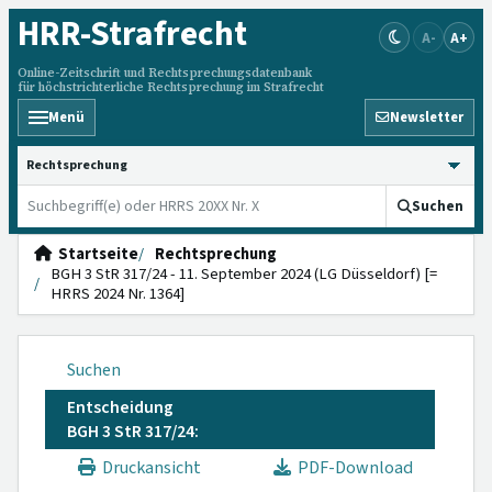
HRR
-Strafrecht
A-
A+
Online-Zeitschrift und Rechtsprechungsdatenbank
für höchstrichterliche Rechtsprechung im Strafrecht
Menü
Newsletter
HRRS durchsuchen
Suchen
Startseite
Rechtsprechung
BGH 3 StR 317/24 - 11. September 2024 (LG Düsseldorf) [=
HRRS 2024 Nr. 1364]
Suchen
Entscheidung
BGH 3 StR 317/24:
Druckansicht
PDF-Download