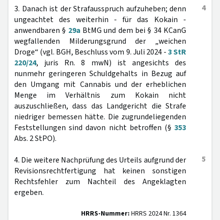
4
3. Danach ist der Strafausspruch aufzuheben; denn
ungeachtet des weiterhin - für das Kokain -
anwendbaren §
29a
BtMG und dem bei § 34 KCanG
wegfallenden Milderungsgrund der „weichen
Droge“ (vgl. BGH, Beschluss vom 9. Juli 2024 -
3 StR
220/24
, juris Rn. 8 mwN) ist angesichts des
nunmehr geringeren Schuldgehalts in Bezug auf
den Umgang mit Cannabis und der erheblichen
Menge im Verhältnis zum Kokain nicht
auszuschließen, dass das Landgericht die Strafe
niedriger bemessen hätte. Die zugrundeliegenden
Feststellungen sind davon nicht betroffen (§
353
Abs. 2 StPO).
5
4. Die weitere Nachprüfung des Urteils aufgrund der
Revisionsrechtfertigung hat keinen sonstigen
Rechtsfehler zum Nachteil des Angeklagten
ergeben.
HRRS-Nummer:
HRRS 2024 Nr. 1364