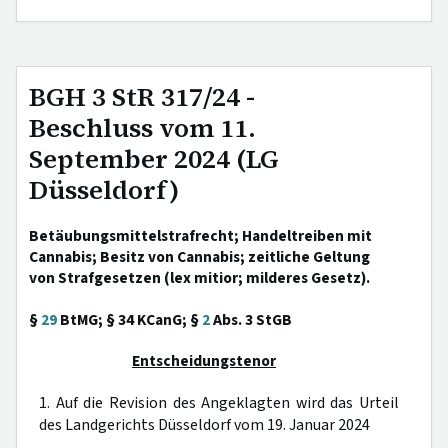
BGH 3 StR 317/24 -
Beschluss vom 11.
September 2024 (LG
Düsseldorf)
Betäubungsmittelstrafrecht; Handeltreiben mit
Cannabis; Besitz von Cannabis; zeitliche Geltung
von Strafgesetzen (lex mitior; milderes Gesetz).
§
29
BtMG; § 34 KCanG; §
2
Abs. 3 StGB
Entscheidungstenor
1. Auf die Revision des Angeklagten wird das Urteil
des Landgerichts Düsseldorf vom 19. Januar 2024