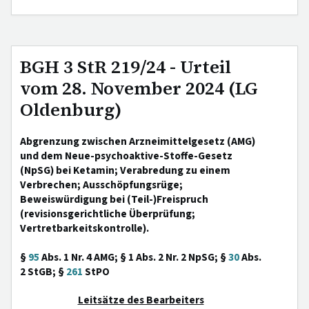
BGH 3 StR 219/24 - Urteil
vom 28. November 2024 (LG
Oldenburg)
Abgrenzung zwischen Arzneimittelgesetz (AMG)
und dem Neue-psychoaktive-Stoffe-Gesetz
(NpSG) bei Ketamin; Verabredung zu einem
Verbrechen; Ausschöpfungsrüge;
Beweiswürdigung bei (Teil-)Freispruch
(revisionsgerichtliche Überprüfung;
Vertretbarkeitskontrolle).
§
95
Abs. 1 Nr. 4 AMG; § 1 Abs. 2 Nr. 2 NpSG; §
30
Abs.
2 StGB; §
261
StPO
Leitsätze des Bearbeiters