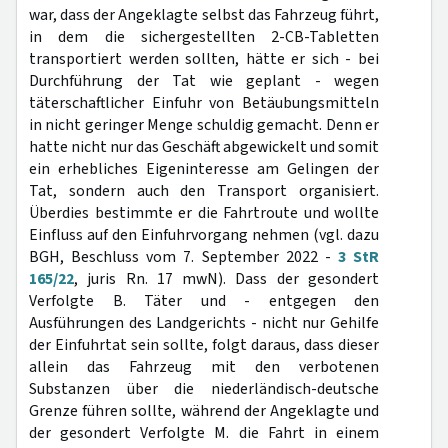
war, dass der Angeklagte selbst das Fahrzeug führt,
in dem die sichergestellten 2-CB-Tabletten
transportiert werden sollten, hätte er sich - bei
Durchführung der Tat wie geplant - wegen
täterschaftlicher Einfuhr von Betäubungsmitteln
in nicht geringer Menge schuldig gemacht. Denn er
hatte nicht nur das Geschäft abgewickelt und somit
ein erhebliches Eigeninteresse am Gelingen der
Tat, sondern auch den Transport organisiert.
Überdies bestimmte er die Fahrtroute und wollte
Einfluss auf den Einfuhrvorgang nehmen (vgl. dazu
BGH, Beschluss vom 7. September 2022 -
3 StR
165/22
, juris Rn. 17 mwN). Dass der gesondert
Verfolgte B. Täter und - entgegen den
Ausführungen des Landgerichts - nicht nur Gehilfe
der Einfuhrtat sein sollte, folgt daraus, dass dieser
allein das Fahrzeug mit den verbotenen
Substanzen über die niederländisch-deutsche
Grenze führen sollte, während der Angeklagte und
der gesondert Verfolgte M. die Fahrt in einem