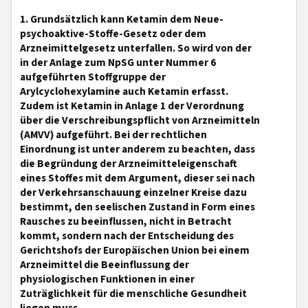
1. Grundsätzlich kann Ketamin dem Neue-
psychoaktive-Stoffe-Gesetz oder dem
Arzneimittelgesetz unterfallen. So wird von der
in der Anlage zum NpSG unter Nummer 6
aufgeführten Stoffgruppe der
Arylcyclohexylamine auch Ketamin erfasst.
Zudem ist Ketamin in Anlage 1 der Verordnung
über die Verschreibungspflicht von Arzneimitteln
(AMVV) aufgeführt. Bei der rechtlichen
Einordnung ist unter anderem zu beachten, dass
die Begründung der Arzneimitteleigenschaft
eines Stoffes mit dem Argument, dieser sei nach
der Verkehrsanschauung einzelner Kreise dazu
bestimmt, den seelischen Zustand in Form eines
Rausches zu beeinflussen, nicht in Betracht
kommt, sondern nach der Entscheidung des
Gerichtshofs der Europäischen Union bei einem
Arzneimittel die Beeinflussung der
physiologischen Funktionen in einer
Zuträglichkeit für die menschliche Gesundheit