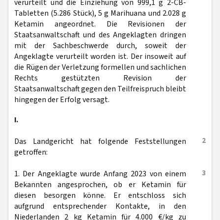
verurteilt und die Einziehung von 999,1 g 2-CB-
Tabletten (5.286 Stück), 5 g Marihuana und 2.028 g
Ketamin angeordnet. Die Revisionen der
Staatsanwaltschaft und des Angeklagten dringen
mit der Sachbeschwerde durch, soweit der
Angeklagte verurteilt worden ist. Der insoweit auf
die Rügen der Verletzung formellen und sachlichen
Rechts gestützten Revision der
Staatsanwaltschaft gegen den Teilfreispruch bleibt
hingegen der Erfolg versagt.
I.
2
Das Landgericht hat folgende Feststellungen
getroffen:
3
1. Der Angeklagte wurde Anfang 2023 von einem
Bekannten angesprochen, ob er Ketamin für
diesen besorgen könne. Er entschloss sich
aufgrund entsprechender Kontakte, in den
Niederlanden 2 kg Ketamin für 4.000 €/kg zu