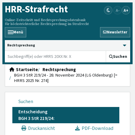
HRR
-Strafrecht
A-
A+
Online-Zeitschrift und Rechtsprechungsdatenbank
für höchstrichterliche Rechtsprechung im Strafrecht
Menü
Newsletter
HRRS durchsuchen
Suchen
Startseite
Rechtsprechung
BGH 3 StR 219/24 - 28. November 2024 (LG Oldenburg) [=
HRRS 2025 Nr. 274]
Suchen
Entscheidung
BGH 3 StR 219/24:
Druckansicht
PDF-Download