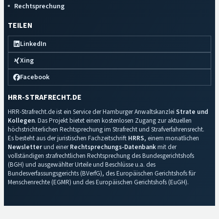
Rechtsprechung
TEILEN
LinkedIn
Xing
Facebook
HRR-STRAFRECHT.DE
HRR-Strafrecht.de ist ein Service der Hamburger Anwaltskanzlei
Strate und
Kollegen
. Das Projekt bietet einen kostenlosen Zugang zur aktuellen
höchstrichterlichen Rechtsprechung im Strafrecht und Strafverfahrensrecht.
Es besteht aus der juristischen Fachzeitschrift
HRRS
, einem monatlichen
Newsletter
und einer
Rechtsprechungs-Datenbank
mit der
vollständigen strafrechtlichen Rechtsprechung des Bundesgerichtshofs
(BGH) und ausgewählter Urteile und Beschlüsse u.a. des
Bundesverfassungsgerichts (BVerfG), des Europäischen Gerichtshofs für
Menschenrechte (EGMR) und des Europäischen Gerichtshofs (EuGH).
Impressum
·
Datenschutz