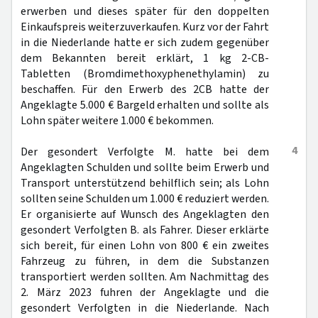
erwerben und dieses später für den doppelten
Einkaufspreis weiterzuverkaufen. Kurz vor der Fahrt
in die Niederlande hatte er sich zudem gegenüber
dem Bekannten bereit erklärt, 1 kg 2-CB-
Tabletten (Bromdimethoxyphenethylamin) zu
beschaffen. Für den Erwerb des 2CB hatte der
Angeklagte 5.000 € Bargeld erhalten und sollte als
Lohn später weitere 1.000 € bekommen.
4
Der gesondert Verfolgte M. hatte bei dem
Angeklagten Schulden und sollte beim Erwerb und
Transport unterstützend behilflich sein; als Lohn
sollten seine Schulden um 1.000 € reduziert werden.
Er organisierte auf Wunsch des Angeklagten den
gesondert Verfolgten B. als Fahrer. Dieser erklärte
sich bereit, für einen Lohn von 800 € ein zweites
Fahrzeug zu führen, in dem die Substanzen
transportiert werden sollten. Am Nachmittag des
2. März 2023 fuhren der Angeklagte und die
gesondert Verfolgten in die Niederlande. Nach