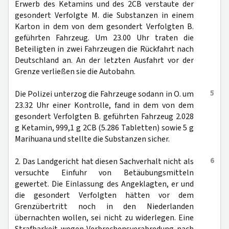
Erwerb des Ketamins und des 2CB verstaute der
gesondert Verfolgte M. die Substanzen in einem
Karton in dem von dem gesondert Verfolgten B.
geführten Fahrzeug. Um 23.00 Uhr traten die
Beteiligten in zwei Fahrzeugen die Rückfahrt nach
Deutschland an. An der letzten Ausfahrt vor der
Grenze verließen sie die Autobahn.
5
Die Polizei unterzog die Fahrzeuge sodann in O. um
23.32 Uhr einer Kontrolle, fand in dem von dem
gesondert Verfolgten B. geführten Fahrzeug 2.028
g Ketamin, 999,1 g 2CB (5.286 Tabletten) sowie 5 g
Marihuana und stellte die Substanzen sicher.
6
2. Das Landgericht hat diesen Sachverhalt nicht als
versuchte Einfuhr von Betäubungsmitteln
gewertet. Die Einlassung des Angeklagten, er und
die gesondert Verfolgten hätten vor dem
Grenzübertritt noch in den Niederlanden
übernachten wollen, sei nicht zu widerlegen. Eine