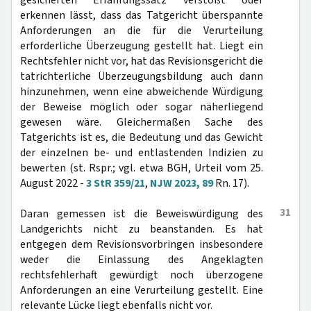
gesicherten Erfahrungssatz verstößt oder
erkennen lässt, dass das Tatgericht überspannte
Anforderungen an die für die Verurteilung
erforderliche Überzeugung gestellt hat. Liegt ein
Rechtsfehler nicht vor, hat das Revisionsgericht die
tatrichterliche Überzeugungsbildung auch dann
hinzunehmen, wenn eine abweichende Würdigung
der Beweise möglich oder sogar näherliegend
gewesen wäre. Gleichermaßen Sache des
Tatgerichts ist es, die Bedeutung und das Gewicht
der einzelnen be- und entlastenden Indizien zu
bewerten (st. Rspr.; vgl. etwa BGH, Urteil vom 25.
August 2022 -
3 StR 359/21
,
NJW 2023, 89
Rn. 17).
31
Daran gemessen ist die Beweiswürdigung des
Landgerichts nicht zu beanstanden. Es hat
entgegen dem Revisionsvorbringen insbesondere
weder die Einlassung des Angeklagten
rechtsfehlerhaft gewürdigt noch überzogene
Anforderungen an eine Verurteilung gestellt. Eine
relevante Lücke liegt ebenfalls nicht vor.