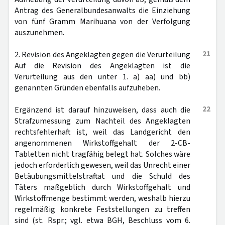
Antrag des Generalbundesanwalts die Einziehung
von fünf Gramm Marihuana von der Verfolgung
auszunehmen.
21
2. Revision des Angeklagten gegen die Verurteilung
Auf die Revision des Angeklagten ist die
Verurteilung aus den unter 1. a) aa) und bb)
genannten Gründen ebenfalls aufzuheben.
22
Ergänzend ist darauf hinzuweisen, dass auch die
Strafzumessung zum Nachteil des Angeklagten
rechtsfehlerhaft ist, weil das Landgericht den
angenommenen Wirkstoffgehalt der 2-CB-
Tabletten nicht tragfähig belegt hat. Solches wäre
jedoch erforderlich gewesen, weil das Unrecht einer
Betäubungsmittelstraftat und die Schuld des
Täters maßgeblich durch Wirkstoffgehalt und
Wirkstoffmenge bestimmt werden, weshalb hierzu
regelmäßig konkrete Feststellungen zu treffen
sind (st. Rspr.; vgl. etwa BGH, Beschluss vom 6.