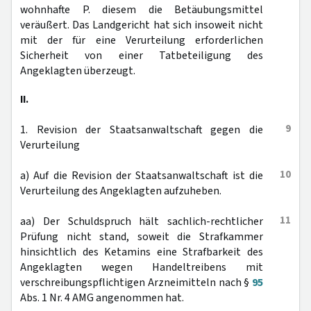
wohnhafte P. diesem die Betäubungsmittel
veräußert. Das Landgericht hat sich insoweit nicht
mit der für eine Verurteilung erforderlichen
Sicherheit von einer Tatbeteiligung des
Angeklagten überzeugt.
II.
9
1. Revision der Staatsanwaltschaft gegen die
Verurteilung
10
a) Auf die Revision der Staatsanwaltschaft ist die
Verurteilung des Angeklagten aufzuheben.
11
aa) Der Schuldspruch hält sachlich-rechtlicher
Prüfung nicht stand, soweit die Strafkammer
hinsichtlich des Ketamins eine Strafbarkeit des
Angeklagten wegen Handeltreibens mit
verschreibungspflichtigen Arzneimitteln nach §
95
Abs. 1 Nr. 4 AMG angenommen hat.