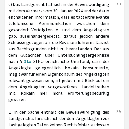
28
c) Das Landgericht hat sich in der Beweiswürdigung
mit dem Vermerk vom 30. Januar 2024 und der darin
enthaltenen Information, dass es tatzeitrelevante
telefonische Kommunikation zwischen dem
gesondert Verfolgten M. und dem Angeklagten
gab, auseinandergesetzt, daraus jedoch andere
Schlüsse gezogen als die Revisionsführerin. Das ist
aus Rechtsgründen nicht zu beanstanden. Der aus
dem Gutachten über Untersuchungsergebnisse
nach §
81a
StPO ersichtliche Umstand, dass der
Angeklagte gelegentlich Kokain konsumierte,
mag zwar für einen Eigenkonsum des Angeklagten
relevant gewesen sein, ist jedoch mit Blick auf ein
dem Angeklagten vorgeworfenes Handeltreiben
mit Kokain hier nicht erörterungsbedürftig
gewesen.
29
2. In der Sache enthält die Beweiswürdigung des
Landgerichts hinsichtlich der dem Angeklagten zur
Last gelegten Taten keinen Rechtsfehler zu dessen