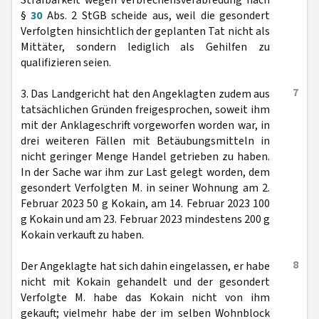
Strafbarkeit wegen Verbrechensverabredung nach
§
30
Abs. 2 StGB scheide aus, weil die gesondert
Verfolgten hinsichtlich der geplanten Tat nicht als
Mittäter, sondern lediglich als Gehilfen zu
qualifizieren seien.
7
3. Das Landgericht hat den Angeklagten zudem aus
tatsächlichen Gründen freigesprochen, soweit ihm
mit der Anklageschrift vorgeworfen worden war, in
drei weiteren Fällen mit Betäubungsmitteln in
nicht geringer Menge Handel getrieben zu haben.
In der Sache war ihm zur Last gelegt worden, dem
gesondert Verfolgten M. in seiner Wohnung am 2.
Februar 2023 50 g Kokain, am 14. Februar 2023 100
g Kokain und am 23. Februar 2023 mindestens 200 g
Kokain verkauft zu haben.
8
Der Angeklagte hat sich dahin eingelassen, er habe
nicht mit Kokain gehandelt und der gesondert
Verfolgte M. habe das Kokain nicht von ihm
gekauft; vielmehr habe der im selben Wohnblock