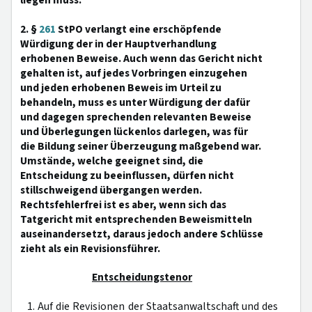
liegen muss.
2. §
261
StPO verlangt eine erschöpfende
Würdigung der in der Hauptverhandlung
erhobenen Beweise. Auch wenn das Gericht nicht
gehalten ist, auf jedes Vorbringen einzugehen
und jeden erhobenen Beweis im Urteil zu
behandeln, muss es unter Würdigung der dafür
und dagegen sprechenden relevanten Beweise
und Überlegungen lückenlos darlegen, was für
die Bildung seiner Überzeugung maßgebend war.
Umstände, welche geeignet sind, die
Entscheidung zu beeinflussen, dürfen nicht
stillschweigend übergangen werden.
Rechtsfehlerfrei ist es aber, wenn sich das
Tatgericht mit entsprechenden Beweismitteln
auseinandersetzt, daraus jedoch andere Schlüsse
zieht als ein Revisionsführer.
Entscheidungstenor
1. Auf die Revisionen der Staatsanwaltschaft und des