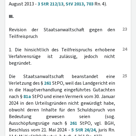
August 2013 -
3 StR 212/13
,
StV 2013, 703
Rn. 4).
III.
23
Revision der Staatsanwaltschaft gegen den
Teilfreispruch
24
1. Die hinsichtlich des Teilfreispruchs erhobene
Verfahrensrüge ist zulässig, jedoch nicht
begründet.
25
Die Staatsanwaltschaft beanstandet eine
Verletzung des §
261
StPO, weil das Landgericht ein
in die Hauptverhandlung eingeführtes Gutachten
nach §
81a
StPO und einen Vermerk vom 30. Januar
2024 in den Urteilsgründen nicht gewürdigt habe,
obwohl deren Inhalte für den Schuldspruch von
Bedeutung gewesen seien (sog.
Ausschöpfungsrüge nach §
261
StPO, vgl. BGH,
Beschluss vom 21. Mai 2024 -
5 StR 26/24
, juris Rn.