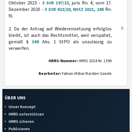
Oktober 2023 -
3 StR 197/23
, juris Rn. 4; vom 17.
Dezember 2020 -
3 StR 423/20
,
NStZ 2021, 245
Rn.
9).
5
2. Da der Antrag auf Wiedereinsetzung erfolglos
bleibt, ist auch das Rechtsmittel, weil verspätet,
gemäß §
349
Abs. 1 StPO als unzulässig zu
verwerfen.
HRRS-Nummer:
HRRS 2024 Nr. 1396
Bearbeiter:
Fabian Afshar/Karsten Gaede
ÜBER UNS
Unser Konzept
HRRS unterstützen
HRRS zitieren
Publizieren