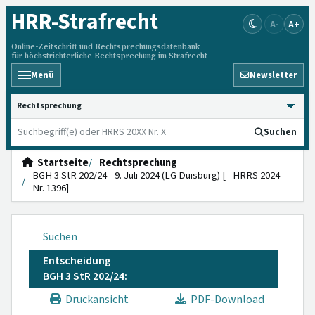
HRR
-Strafrecht
A-
A+
Online-Zeitschrift und Rechtsprechungsdatenbank
für höchstrichterliche Rechtsprechung im Strafrecht
Menü
Newsletter
HRRS durchsuchen
Suchen
Startseite
Rechtsprechung
BGH 3 StR 202/24 - 9. Juli 2024 (LG Duisburg) [= HRRS 2024
Nr. 1396]
Suchen
Entscheidung
BGH 3 StR 202/24:
Druckansicht
PDF-Download