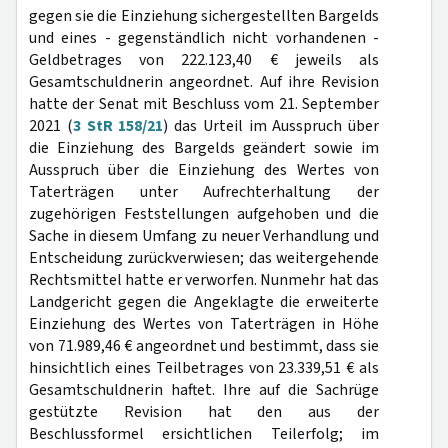
gegen sie die Einziehung sichergestellten Bargelds
und eines - gegenständlich nicht vorhandenen -
Geldbetrages von 222.123,40 € jeweils als
Gesamtschuldnerin angeordnet. Auf ihre Revision
hatte der Senat mit Beschluss vom 21. September
2021 (
3 StR 158/21
) das Urteil im Ausspruch über
die Einziehung des Bargelds geändert sowie im
Ausspruch über die Einziehung des Wertes von
Taterträgen unter Aufrechterhaltung der
zugehörigen Feststellungen aufgehoben und die
Sache in diesem Umfang zu neuer Verhandlung und
Entscheidung zurückverwiesen; das weitergehende
Rechtsmittel hatte er verworfen. Nunmehr hat das
Landgericht gegen die Angeklagte die erweiterte
Einziehung des Wertes von Taterträgen in Höhe
von 71.989,46 € angeordnet und bestimmt, dass sie
hinsichtlich eines Teilbetrages von 23.339,51 € als
Gesamtschuldnerin haftet. Ihre auf die Sachrüge
gestützte Revision hat den aus der
Beschlussformel ersichtlichen Teilerfolg; im