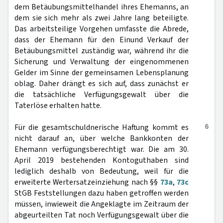
dem Betäubungsmittelhandel ihres Ehemanns, an
dem sie sich mehr als zwei Jahre lang beteiligte.
Das arbeitsteilige Vorgehen umfasste die Abrede,
dass der Ehemann für den Einund Verkauf der
Betäubungsmittel zuständig war, während ihr die
Sicherung und Verwaltung der eingenommenen
Gelder im Sinne der gemeinsamen Lebensplanung
oblag. Daher drängt es sich auf, dass zunächst er
die tatsächliche Verfügungsgewalt über die
Taterlöse erhalten hatte.
6
Für die gesamtschuldnerische Haftung kommt es
nicht darauf an, über welche Bankkonten der
Ehemann verfügungsberechtigt war. Die am 30.
April 2019 bestehenden Kontoguthaben sind
lediglich deshalb von Bedeutung, weil für die
erweiterte Wertersatzeinziehung nach §§
73a
,
73c
StGB Feststellungen dazu haben getroffen werden
müssen, inwieweit die Angeklagte im Zeitraum der
abgeurteilten Tat noch Verfügungsgewalt über die