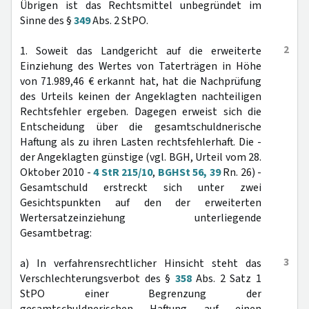
Übrigen ist das Rechtsmittel unbegründet im
Sinne des §
349
Abs. 2 StPO.
2
1. Soweit das Landgericht auf die erweiterte
Einziehung des Wertes von Taterträgen in Höhe
von 71.989,46 € erkannt hat, hat die Nachprüfung
des Urteils keinen der Angeklagten nachteiligen
Rechtsfehler ergeben. Dagegen erweist sich die
Entscheidung über die gesamtschuldnerische
Haftung als zu ihren Lasten rechtsfehlerhaft. Die -
der Angeklagten günstige (vgl. BGH, Urteil vom 28.
Oktober 2010 -
4 StR 215/10
,
BGHSt 56, 39
Rn. 26) -
Gesamtschuld erstreckt sich unter zwei
Gesichtspunkten auf den der erweiterten
Wertersatzeinziehung unterliegende
Gesamtbetrag:
3
a) In verfahrensrechtlicher Hinsicht steht das
Verschlechterungsverbot des §
358
Abs. 2 Satz 1
StPO einer Begrenzung der