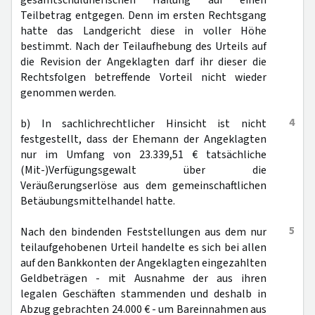
gesamtschuldnerischen Haftung auf einen
Teilbetrag entgegen. Denn im ersten Rechtsgang
hatte das Landgericht diese in voller Höhe
bestimmt. Nach der Teilaufhebung des Urteils auf
die Revision der Angeklagten darf ihr dieser die
Rechtsfolgen betreffende Vorteil nicht wieder
genommen werden.
4
b) In sachlichrechtlicher Hinsicht ist nicht
festgestellt, dass der Ehemann der Angeklagten
nur im Umfang von 23.339,51 € tatsächliche
(Mit-)Verfügungsgewalt über die
Veräußerungserlöse aus dem gemeinschaftlichen
Betäubungsmittelhandel hatte.
5
Nach den bindenden Feststellungen aus dem nur
teilaufgehobenen Urteil handelte es sich bei allen
auf den Bankkonten der Angeklagten eingezahlten
Geldbeträgen - mit Ausnahme der aus ihren
legalen Geschäften stammenden und deshalb in
Abzug gebrachten 24.000 € - um Bareinnahmen aus