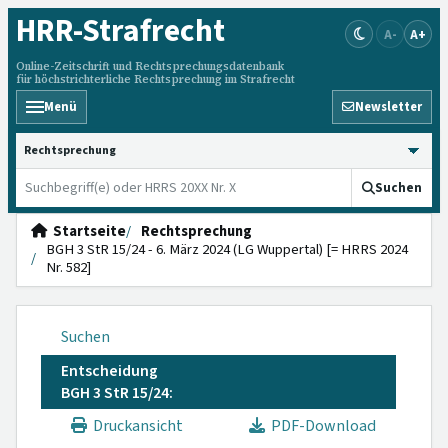
HRR
-Strafrecht
A-
A+
Online-Zeitschrift und Rechtsprechungsdatenbank
für höchstrichterliche Rechtsprechung im Strafrecht
Menü
Newsletter
HRRS durchsuchen
Suchen
Startseite
Rechtsprechung
BGH 3 StR 15/24 - 6. März 2024 (LG Wuppertal) [= HRRS 2024
Nr. 582]
Suchen
Entscheidung
BGH 3 StR 15/24:
Druckansicht
PDF-Download