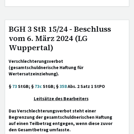
BGH 3 StR 15/24 - Beschluss
vom 6. März 2024 (LG
Wuppertal)
Verschlechterungsverbot
(gesamtschuldnerische Haftung für
Wertersatzeinziehung).
§
73
StGB; §
73c
StGB; §
358
Abs. 2 Satz 1 StPO
Leitsätze des Bearbeiters
Das Verschlechterungsverbot steht einer
Begrenzung der gesamtschuldnerischen Haftung
auf einen Teilbetrag entgegen, wenn diese zuvor
den Gesamtbetrag umfasste.