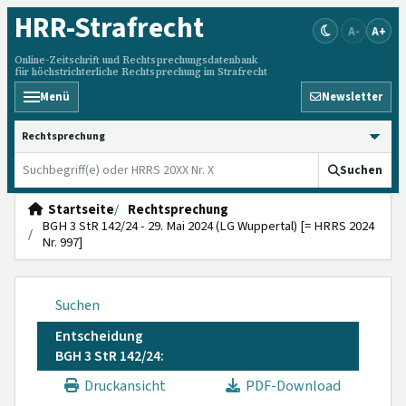
HRR
-Strafrecht
A-
A+
Online-Zeitschrift und Rechtsprechungsdatenbank
für höchstrichterliche Rechtsprechung im Strafrecht
Menü
Newsletter
HRRS durchsuchen
Suchen
Startseite
Rechtsprechung
BGH 3 StR 142/24 - 29. Mai 2024 (LG Wuppertal) [= HRRS 2024
Nr. 997]
Suchen
Entscheidung
BGH 3 StR 142/24:
Druckansicht
PDF-Download