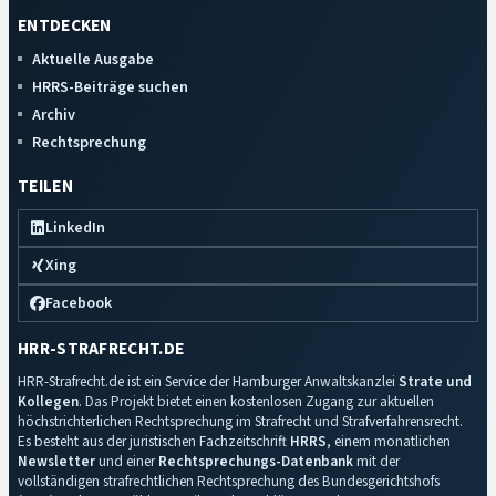
ENTDECKEN
Aktuelle Ausgabe
HRRS-Beiträge suchen
Archiv
Rechtsprechung
TEILEN
LinkedIn
Xing
Facebook
HRR-STRAFRECHT.DE
HRR-Strafrecht.de ist ein Service der Hamburger Anwaltskanzlei
Strate und
Kollegen
. Das Projekt bietet einen kostenlosen Zugang zur aktuellen
höchstrichterlichen Rechtsprechung im Strafrecht und Strafverfahrensrecht.
Es besteht aus der juristischen Fachzeitschrift
HRRS
, einem monatlichen
Newsletter
und einer
Rechtsprechungs-Datenbank
mit der
vollständigen strafrechtlichen Rechtsprechung des Bundesgerichtshofs