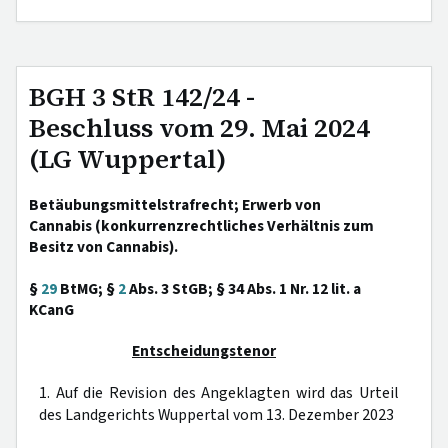
BGH 3 StR 142/24 -
Beschluss vom 29. Mai 2024
(LG Wuppertal)
Betäubungsmittelstrafrecht; Erwerb von
Cannabis (konkurrenzrechtliches Verhältnis zum
Besitz von Cannabis).
§
29
BtMG; §
2
Abs. 3 StGB; § 34 Abs. 1 Nr. 12 lit. a
KCanG
Entscheidungstenor
1. Auf die Revision des Angeklagten wird das Urteil
des Landgerichts Wuppertal vom 13. Dezember 2023