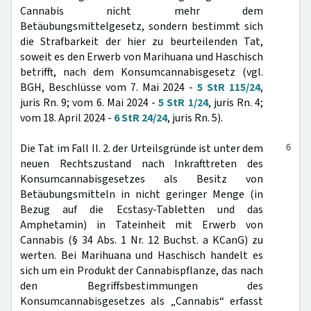
Cannabis nicht mehr dem
Betäubungsmittelgesetz, sondern bestimmt sich
die Strafbarkeit der hier zu beurteilenden Tat,
soweit es den Erwerb von Marihuana und Haschisch
betrifft, nach dem Konsumcannabisgesetz (vgl.
BGH, Beschlüsse vom 7. Mai 2024 -
5 StR 115/24
,
juris Rn. 9; vom 6. Mai 2024 -
5 StR 1/24
, juris Rn. 4;
vom 18. April 2024 -
6 StR 24/24
, juris Rn. 5).
6
Die Tat im Fall II. 2. der Urteilsgründe ist unter dem
neuen Rechtszustand nach Inkrafttreten des
Konsumcannabisgesetzes als Besitz von
Betäubungsmitteln in nicht geringer Menge (in
Bezug auf die Ecstasy-Tabletten und das
Amphetamin) in Tateinheit mit Erwerb von
Cannabis (§ 34 Abs. 1 Nr. 12 Buchst. a KCanG) zu
werten. Bei Marihuana und Haschisch handelt es
sich um ein Produkt der Cannabispflanze, das nach
den Begriffsbestimmungen des
Konsumcannabisgesetzes als „Cannabis“ erfasst