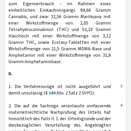
zum Eigenverbrauch - im Rahmen eines
einheitlichen Einkaufsvorgangs 84,66 Gramm
Cannabis, und zwar 32,56 Gramm Marihuana mit
einer Wirkstoffmenge von 2,05 Gramm
Tetrahydrocannabinol (THC) und 52,10 Gramm
Haschisch mit einer Wirkstoffmenge von 3,12
Gramm THC, sowie Ecstasy-Tabletten mit einer
Wirkstoffmenge von 21,5 Gramm MDMA-Base und
Amphetamin mit einer Wirkstoffmenge von 31,8
Gramm Amphetaminbase.
II.
3
1. Die Verfahrensrüge ist nicht ausgeführt und
damit unzulässig (§
344
Abs. 2 Satz 2 StPO).
4
2. Die auf die Sachrüge veranlasste umfassende
materiellrechtliche Nachprüfung des Urteils hat
hinsichtlich des Falls II. 1. der Urteilsgründe und der
diesbezüglichen Verurteilung des Angeklagten