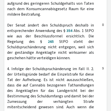
aufgrund des geringeren Schuldgehalts von Taten
nach dem Konsumcannabisgesetz Raum für eine
mildere Bestrafung.
8
Der Senat ändert den Schuldspruch deshalb in
entsprechender Anwendung des §
354
Abs. 1 StPO
wie aus der Beschlussformel ersichtlich. Die
Regelung des §
265
StPO steht der
Schuldspruchänderung nicht entgegen, weil sich
der geständige Angeklagte nicht wirksamer als
geschehen hätte verteidigen können.
9
4. Infolge der Schuldspruchänderung im Fall II. 2.
der Urteilsgründe bedarf die Einzelstrafe für diese
Tat der Aufhebung. Es ist nicht auszuschließen,
dass die auf Cannabis bezogenen Tathandlungen
des Angeklagten für das Landgericht bei der
Bestimmung des Schuldumfangs und damit bei der
Zumessung der verhängten Strafe
mitentscheidend gewesen sind. Auch wenn die