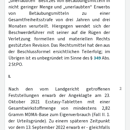
„unerlaubten“ Besitzes von Betäubungsmitteln in
nicht geringer Menge und „unerlaubten“ Erwerbs
von Betäubungsmitteln zu einer
Gesamtfreiheitsstrafe von drei Jahren und drei
Monaten verurteilt. Hiergegen wendet sich der
Beschwerdeführer mit seiner auf die Rügen der
Verletzung formellen und materiellen Rechts
gestützten Revision. Das Rechtsmittel hat den aus
der Beschlussformel ersichtlichen Teilerfolg; im
Übrigen ist es unbegründet im Sinne des §
349
Abs.
2 StPO.
I.
2
Nach den vom Landgericht getroffenen
Feststellungen erwarb der Angeklagte am 23.
Oktober 2021 Ecstasy-Tabletten mit einer
Gesamtwirkstoffmenge von mindestens 2,82
Gramm MDMA-Base zum Eigenverbrauch (Fall II. 1.
der Urteilsgründe). Zu einem späteren Zeitpunkt
vor dem 13. September 2022 erwarb er - gleichfalls