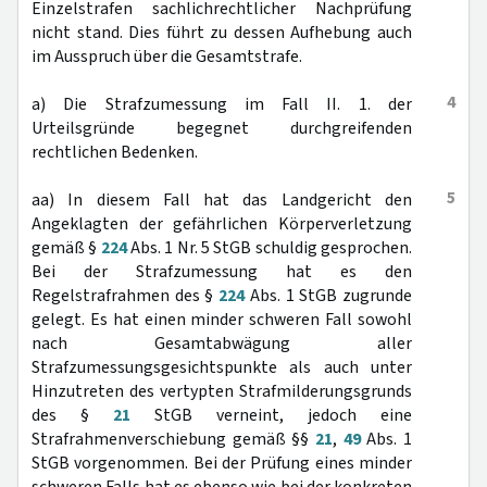
Einzelstrafen sachlichrechtlicher Nachprüfung
nicht stand. Dies führt zu dessen Aufhebung auch
im Ausspruch über die Gesamtstrafe.
4
a) Die Strafzumessung im Fall II. 1. der
Urteilsgründe begegnet durchgreifenden
rechtlichen Bedenken.
5
aa) In diesem Fall hat das Landgericht den
Angeklagten der gefährlichen Körperverletzung
gemäß §
224
Abs. 1 Nr. 5 StGB schuldig gesprochen.
Bei der Strafzumessung hat es den
Regelstrafrahmen des §
224
Abs. 1 StGB zugrunde
gelegt. Es hat einen minder schweren Fall sowohl
nach Gesamtabwägung aller
Strafzumessungsgesichtspunkte als auch unter
Hinzutreten des vertypten Strafmilderungsgrunds
des §
21
StGB verneint, jedoch eine
Strafrahmenverschiebung gemäß §§
21
,
49
Abs. 1
StGB vorgenommen. Bei der Prüfung eines minder