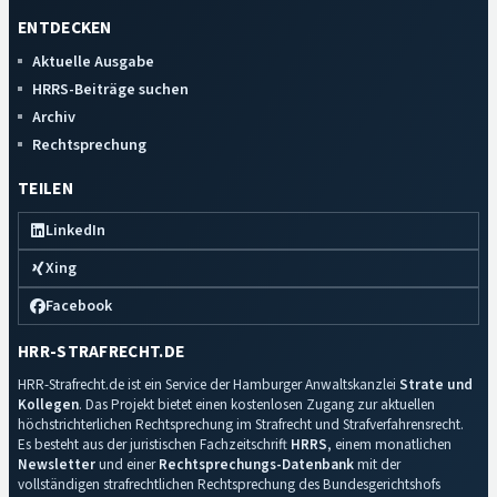
ENTDECKEN
Aktuelle Ausgabe
HRRS-Beiträge suchen
Archiv
Rechtsprechung
TEILEN
LinkedIn
Xing
Facebook
HRR-STRAFRECHT.DE
HRR-Strafrecht.de ist ein Service der Hamburger Anwaltskanzlei
Strate und
Kollegen
. Das Projekt bietet einen kostenlosen Zugang zur aktuellen
höchstrichterlichen Rechtsprechung im Strafrecht und Strafverfahrensrecht.
Es besteht aus der juristischen Fachzeitschrift
HRRS
, einem monatlichen
Newsletter
und einer
Rechtsprechungs-Datenbank
mit der
vollständigen strafrechtlichen Rechtsprechung des Bundesgerichtshofs