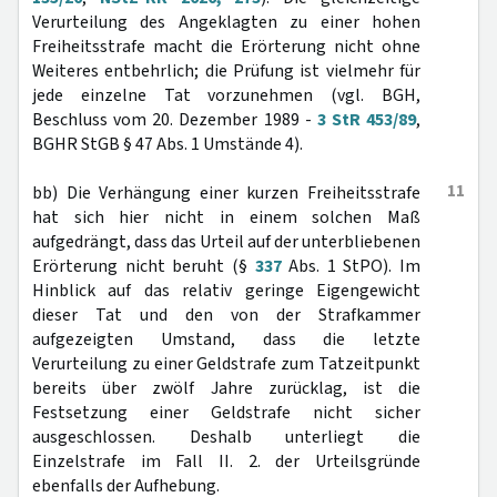
Verurteilung des Angeklagten zu einer hohen
Freiheitsstrafe macht die Erörterung nicht ohne
Weiteres entbehrlich; die Prüfung ist vielmehr für
jede einzelne Tat vorzunehmen (vgl. BGH,
Beschluss vom 20. Dezember 1989 -
3 StR 453/89
,
BGHR StGB § 47 Abs. 1 Umstände 4).
11
bb) Die Verhängung einer kurzen Freiheitsstrafe
hat sich hier nicht in einem solchen Maß
aufgedrängt, dass das Urteil auf der unterbliebenen
Erörterung nicht beruht (§
337
Abs. 1 StPO). Im
Hinblick auf das relativ geringe Eigengewicht
dieser Tat und den von der Strafkammer
aufgezeigten Umstand, dass die letzte
Verurteilung zu einer Geldstrafe zum Tatzeitpunkt
bereits über zwölf Jahre zurücklag, ist die
Festsetzung einer Geldstrafe nicht sicher
ausgeschlossen. Deshalb unterliegt die
Einzelstrafe im Fall II. 2. der Urteilsgründe
ebenfalls der Aufhebung.