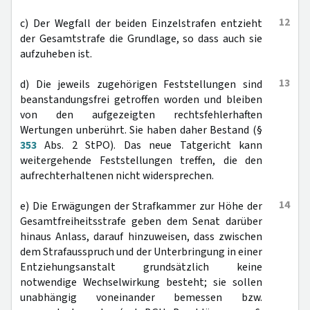
12
c) Der Wegfall der beiden Einzelstrafen entzieht
der Gesamtstrafe die Grundlage, so dass auch sie
aufzuheben ist.
13
d) Die jeweils zugehörigen Feststellungen sind
beanstandungsfrei getroffen worden und bleiben
von den aufgezeigten rechtsfehlerhaften
Wertungen unberührt. Sie haben daher Bestand (§
353
Abs. 2 StPO). Das neue Tatgericht kann
weitergehende Feststellungen treffen, die den
aufrechterhaltenen nicht widersprechen.
14
e) Die Erwägungen der Strafkammer zur Höhe der
Gesamtfreiheitsstrafe geben dem Senat darüber
hinaus Anlass, darauf hinzuweisen, dass zwischen
dem Strafausspruch und der Unterbringung in einer
Entziehungsanstalt grundsätzlich keine
notwendige Wechselwirkung besteht; sie sollen
unabhängig voneinander bemessen bzw.