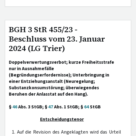
BGH 3 StR 455/23 -
Beschluss vom 23. Januar
2024 (LG Trier)
Doppelverwertungsverbot; kurze Freiheitsstrafe
nur in Ausnahmefälle
(Begründungserfordernisse); Unterbringung in
einer Entziehungsanstalt (Neuregelung;
Substanzkonsumstörung; überwiegendes
Beruhen der Anlasstat auf den Hang).
§
46
Abs. 3 StGB; §
47
Abs. 1 StGB; §
64
StGB
Entscheidungstenor
1. Auf die Revision des Angeklagten wird das Urteil