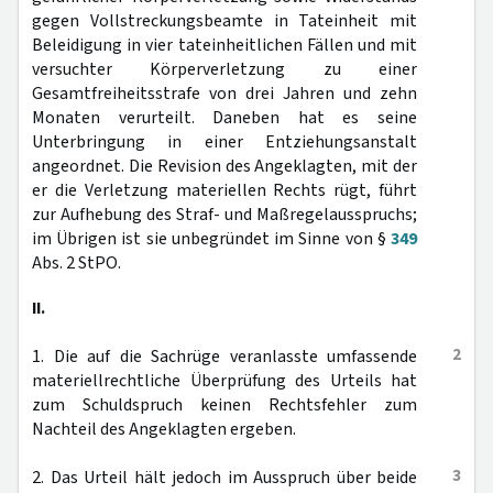
gegen Vollstreckungsbeamte in Tateinheit mit
Beleidigung in vier tateinheitlichen Fällen und mit
versuchter Körperverletzung zu einer
Gesamtfreiheitsstrafe von drei Jahren und zehn
Monaten verurteilt. Daneben hat es seine
Unterbringung in einer Entziehungsanstalt
angeordnet. Die Revision des Angeklagten, mit der
er die Verletzung materiellen Rechts rügt, führt
zur Aufhebung des Straf- und Maßregelausspruchs;
im Übrigen ist sie unbegründet im Sinne von §
349
Abs. 2 StPO.
II.
2
1. Die auf die Sachrüge veranlasste umfassende
materiellrechtliche Überprüfung des Urteils hat
zum Schuldspruch keinen Rechtsfehler zum
Nachteil des Angeklagten ergeben.
3
2. Das Urteil hält jedoch im Ausspruch über beide