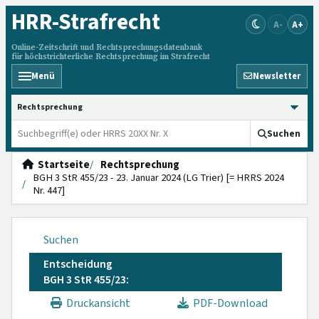
HRR
-Strafrecht
A-
A+
Online-Zeitschrift und Rechtsprechungsdatenbank
für höchstrichterliche Rechtsprechung im Strafrecht
Menü
Newsletter
HRRS durchsuchen
Suchen
Startseite
Rechtsprechung
BGH 3 StR 455/23 - 23. Januar 2024 (LG Trier) [= HRRS 2024
Nr. 447]
Suchen
Entscheidung
BGH 3 StR 455/23:
Druckansicht
PDF-Download