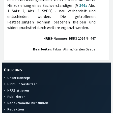
einer Entziehungsanstalt muss - wiederum unter
Hinzuziehung eines Sachverständigen (§
246a
Abs.
1 Satz 2, Abs. 3 StPO) - neu verhandelt und
entschieden werden. Die getroffenen
Feststellungen können bestehen bleiben und
widerspruchsfrei durch weitere ergänzt werden.
HRRS-Nummer:
HRRS 2024 Nr. 447
Bearbeiter:
Fabian Afshar/Karsten Gaede
ÜBER UNS
Unser Konzept
HRRS unterstützen
HRRS zitieren
Publizieren
Redaktionelle Richtlinien
Redaktion