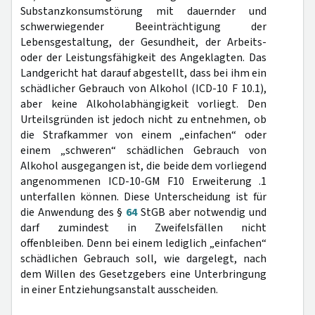
Substanzkonsumstörung mit dauernder und
schwerwiegender Beeinträchtigung der
Lebensgestaltung, der Gesundheit, der Arbeits-
oder der Leistungsfähigkeit des Angeklagten. Das
Landgericht hat darauf abgestellt, dass bei ihm ein
schädlicher Gebrauch von Alkohol (ICD-10 F 10.1),
aber keine Alkoholabhängigkeit vorliegt. Den
Urteilsgründen ist jedoch nicht zu entnehmen, ob
die Strafkammer von einem „einfachen“ oder
einem „schweren“ schädlichen Gebrauch von
Alkohol ausgegangen ist, die beide dem vorliegend
angenommenen ICD-10-GM F10 Erweiterung .1
unterfallen können. Diese Unterscheidung ist für
die Anwendung des §
64
StGB aber notwendig und
darf zumindest in Zweifelsfällen nicht
offenbleiben. Denn bei einem lediglich „einfachen“
schädlichen Gebrauch soll, wie dargelegt, nach
dem Willen des Gesetzgebers eine Unterbringung
in einer Entziehungsanstalt ausscheiden.