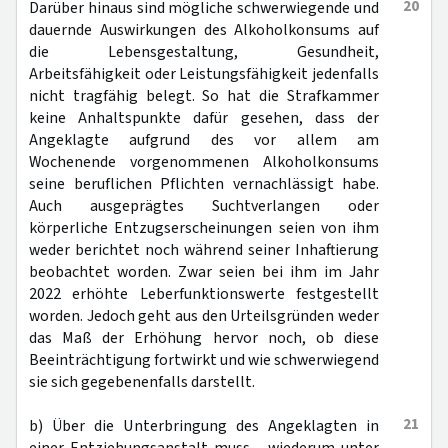
20
Darüber hinaus sind mögliche schwerwiegende und
dauernde Auswirkungen des Alkoholkonsums auf
die Lebensgestaltung, Gesundheit,
Arbeitsfähigkeit oder Leistungsfähigkeit jedenfalls
nicht tragfähig belegt. So hat die Strafkammer
keine Anhaltspunkte dafür gesehen, dass der
Angeklagte aufgrund des vor allem am
Wochenende vorgenommenen Alkoholkonsums
seine beruflichen Pflichten vernachlässigt habe.
Auch ausgeprägtes Suchtverlangen oder
körperliche Entzugserscheinungen seien von ihm
weder berichtet noch während seiner Inhaftierung
beobachtet worden. Zwar seien bei ihm im Jahr
2022 erhöhte Leberfunktionswerte festgestellt
worden. Jedoch geht aus den Urteilsgründen weder
das Maß der Erhöhung hervor noch, ob diese
Beeinträchtigung fortwirkt und wie schwerwiegend
sie sich gegebenenfalls darstellt.
21
b) Über die Unterbringung des Angeklagten in