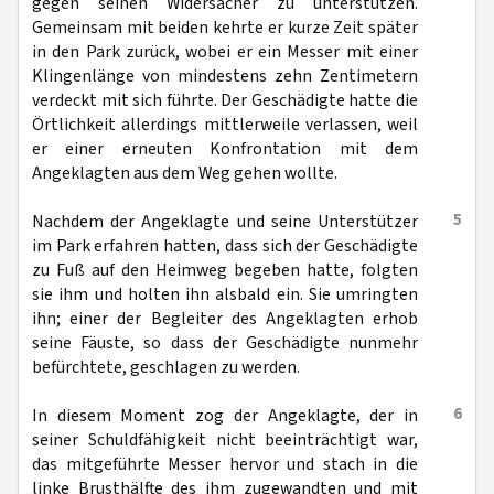
gegen seinen Widersacher zu unterstützen.
Gemeinsam mit beiden kehrte er kurze Zeit später
in den Park zurück, wobei er ein Messer mit einer
Klingenlänge von mindestens zehn Zentimetern
verdeckt mit sich führte. Der Geschädigte hatte die
Örtlichkeit allerdings mittlerweile verlassen, weil
er einer erneuten Konfrontation mit dem
Angeklagten aus dem Weg gehen wollte.
5
Nachdem der Angeklagte und seine Unterstützer
im Park erfahren hatten, dass sich der Geschädigte
zu Fuß auf den Heimweg begeben hatte, folgten
sie ihm und holten ihn alsbald ein. Sie umringten
ihn; einer der Begleiter des Angeklagten erhob
seine Fäuste, so dass der Geschädigte nunmehr
befürchtete, geschlagen zu werden.
6
In diesem Moment zog der Angeklagte, der in
seiner Schuldfähigkeit nicht beeinträchtigt war,
das mitgeführte Messer hervor und stach in die
linke Brusthälfte des ihm zugewandten und mit