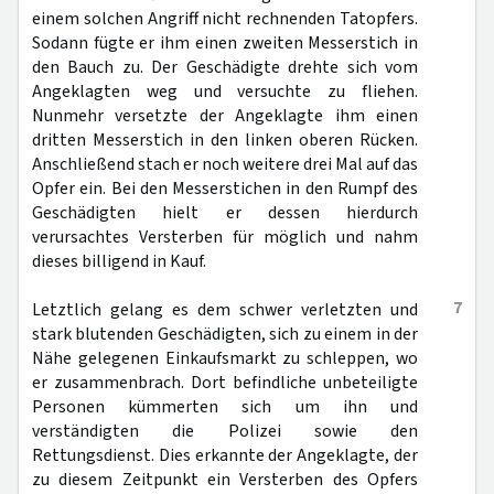
einem solchen Angriff nicht rechnenden Tatopfers.
Sodann fügte er ihm einen zweiten Messerstich in
den Bauch zu. Der Geschädigte drehte sich vom
Angeklagten weg und versuchte zu fliehen.
Nunmehr versetzte der Angeklagte ihm einen
dritten Messerstich in den linken oberen Rücken.
Anschließend stach er noch weitere drei Mal auf das
Opfer ein. Bei den Messerstichen in den Rumpf des
Geschädigten hielt er dessen hierdurch
verursachtes Versterben für möglich und nahm
dieses billigend in Kauf.
7
Letztlich gelang es dem schwer verletzten und
stark blutenden Geschädigten, sich zu einem in der
Nähe gelegenen Einkaufsmarkt zu schleppen, wo
er zusammenbrach. Dort befindliche unbeteiligte
Personen kümmerten sich um ihn und
verständigten die Polizei sowie den
Rettungsdienst. Dies erkannte der Angeklagte, der
zu diesem Zeitpunkt ein Versterben des Opfers