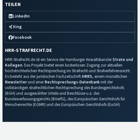
TEILEN
LinkedIn
Xing
Facebook
HRR-STRAFRECHT.DE
HRR-Strafrecht.de ist ein Service der Hamburger Anwaltskanzlei
Strate und
Kollegen
. Das Projekt bietet einen kostenlosen Zugang zur aktuellen
höchstrichterlichen Rechtsprechung im Strafrecht und Strafverfahrensrecht.
Es besteht aus der juristischen Fachzeitschrift
HRRS
, einem monatlichen
Newsletter
und einer
Rechtsprechungs-Datenbank
mit der
vollständigen strafrechtlichen Rechtsprechung des Bundesgerichtshofs
(BGH) und ausgewählter Urteile und Beschlüsse u.a. des
Bundesverfassungsgerichts (BVerfG), des Europäischen Gerichtshofs für
Menschenrechte (EGMR) und des Europäischen Gerichtshofs (EuGH).
Impressum
·
Datenschutz