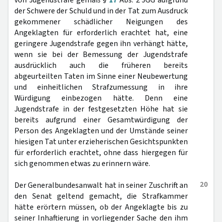
von Jugendstrafe gemäß §
17
Abs. 2 JGG aufgrund
der Schwere der Schuld und in der Tat zum Ausdruck
gekommener schädlicher Neigungen des
Angeklagten für erforderlich erachtet hat, eine
geringere Jugendstrafe gegen ihn verhängt hätte,
wenn sie bei der Bemessung der Jugendstrafe
ausdrücklich auch die früheren bereits
abgeurteilten Taten im Sinne einer Neubewertung
und einheitlichen Strafzumessung in ihre
Würdigung einbezogen hätte. Denn eine
Jugendstrafe in der festgesetzten Höhe hat sie
bereits aufgrund einer Gesamtwürdigung der
Person des Angeklagten und der Umstände seiner
hiesigen Tat unter erzieherischen Gesichtspunkten
für erforderlich erachtet, ohne dass hiergegen für
sich genommen etwas zu erinnern wäre.
20
Der Generalbundesanwalt hat in seiner Zuschrift an
den Senat geltend gemacht, die Strafkammer
hätte erörtern müssen, ob der Angeklagte bis zu
seiner Inhaftierung in vorliegender Sache den ihm