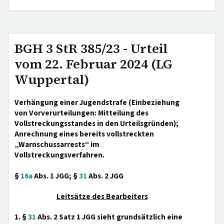
BGH 3 StR 385/23 - Urteil
vom 22. Februar 2024 (LG
Wuppertal)
Verhängung einer Jugendstrafe (Einbeziehung
von Vorverurteilungen: Mitteilung des
Vollstreckungsstandes in den Urteilsgründen);
Anrechnung eines bereits vollstreckten
„Warnschussarrests“ im
Vollstreckungsverfahren.
§
16a
Abs. 1 JGG; §
31
Abs. 2 JGG
Leitsätze des Bearbeiters
1. §
31
Abs. 2 Satz 1 JGG sieht grundsätzlich eine