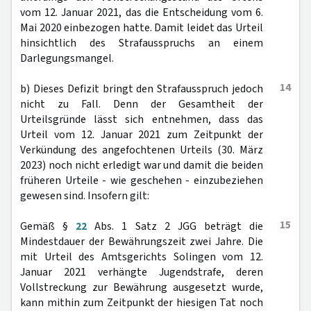
vom 12. Januar 2021, das die Entscheidung vom 6.
Mai 2020 einbezogen hatte. Damit leidet das Urteil
hinsichtlich des Strafausspruchs an einem
Darlegungsmangel.
14
b) Dieses Defizit bringt den Strafausspruch jedoch
nicht zu Fall. Denn der Gesamtheit der
Urteilsgründe lässt sich entnehmen, dass das
Urteil vom 12. Januar 2021 zum Zeitpunkt der
Verkündung des angefochtenen Urteils (30. März
2023) noch nicht erledigt war und damit die beiden
früheren Urteile - wie geschehen - einzubeziehen
gewesen sind. Insofern gilt:
15
Gemäß §
22
Abs. 1 Satz 2 JGG beträgt die
Mindestdauer der Bewährungszeit zwei Jahre. Die
mit Urteil des Amtsgerichts Solingen vom 12.
Januar 2021 verhängte Jugendstrafe, deren
Vollstreckung zur Bewährung ausgesetzt wurde,
kann mithin zum Zeitpunkt der hiesigen Tat noch