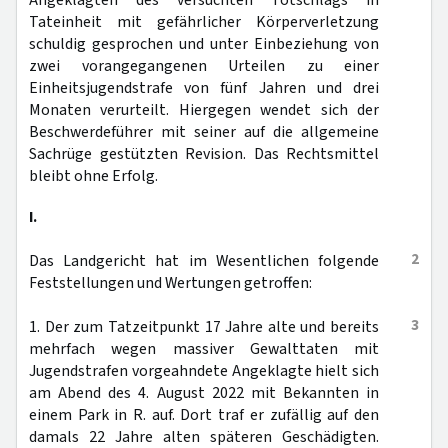
Angeklagten des versuchten Totschlags in
Tateinheit mit gefährlicher Körperverletzung
schuldig gesprochen und unter Einbeziehung von
zwei vorangegangenen Urteilen zu einer
Einheitsjugendstrafe von fünf Jahren und drei
Monaten verurteilt. Hiergegen wendet sich der
Beschwerdeführer mit seiner auf die allgemeine
Sachrüge gestützten Revision. Das Rechtsmittel
bleibt ohne Erfolg.
I.
2
Das Landgericht hat im Wesentlichen folgende
Feststellungen und Wertungen getroffen:
3
1. Der zum Tatzeitpunkt 17 Jahre alte und bereits
mehrfach wegen massiver Gewalttaten mit
Jugendstrafen vorgeahndete Angeklagte hielt sich
am Abend des 4. August 2022 mit Bekannten in
einem Park in R. auf. Dort traf er zufällig auf den
damals 22 Jahre alten späteren Geschädigten.