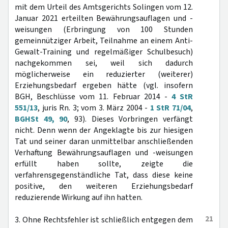
mit dem Urteil des Amtsgerichts Solingen vom 12.
Januar 2021 erteilten Bewährungsauflagen und -
weisungen (Erbringung von 100 Stunden
gemeinnütziger Arbeit, Teilnahme an einem Anti-
Gewalt-Training und regelmäßiger Schulbesuch)
nachgekommen sei, weil sich dadurch
möglicherweise ein reduzierter (weiterer)
Erziehungsbedarf ergeben hätte (vgl. insofern
BGH, Beschlüsse vom 11. Februar 2014 -
4 StR
551/13
, juris Rn. 3; vom 3. März 2004 -
1 StR 71/04
,
BGHSt 49, 90
, 93). Dieses Vorbringen verfängt
nicht. Denn wenn der Angeklagte bis zur hiesigen
Tat und seiner daran unmittelbar anschließenden
Verhaftung Bewährungsauflagen und -weisungen
erfüllt haben sollte, zeigte die
verfahrensgegenständliche Tat, dass diese keine
positive, den weiteren Erziehungsbedarf
reduzierende Wirkung auf ihn hatten.
21
3. Ohne Rechtsfehler ist schließlich entgegen dem