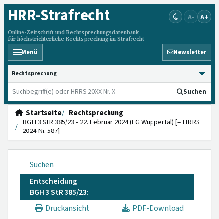
HRR
-Strafrecht
A-
A+
Online-Zeitschrift und Rechtsprechungsdatenbank
für höchstrichterliche Rechtsprechung im Strafrecht
Menü
Newsletter
HRRS durchsuchen
Suchen
Startseite
Rechtsprechung
BGH 3 StR 385/23 - 22. Februar 2024 (LG Wuppertal) [= HRRS
2024 Nr. 587]
Suchen
Entscheidung
BGH 3 StR 385/23:
Druckansicht
PDF-Download