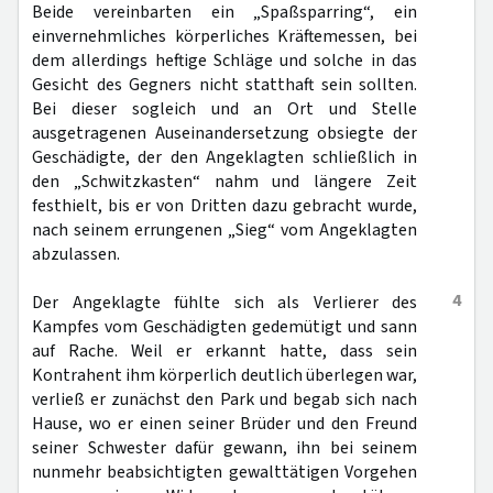
Beide vereinbarten ein „Spaßsparring“, ein
einvernehmliches körperliches Kräftemessen, bei
dem allerdings heftige Schläge und solche in das
Gesicht des Gegners nicht statthaft sein sollten.
Bei dieser sogleich und an Ort und Stelle
ausgetragenen Auseinandersetzung obsiegte der
Geschädigte, der den Angeklagten schließlich in
den „Schwitzkasten“ nahm und längere Zeit
festhielt, bis er von Dritten dazu gebracht wurde,
nach seinem errungenen „Sieg“ vom Angeklagten
abzulassen.
4
Der Angeklagte fühlte sich als Verlierer des
Kampfes vom Geschädigten gedemütigt und sann
auf Rache. Weil er erkannt hatte, dass sein
Kontrahent ihm körperlich deutlich überlegen war,
verließ er zunächst den Park und begab sich nach
Hause, wo er einen seiner Brüder und den Freund
seiner Schwester dafür gewann, ihn bei seinem
nunmehr beabsichtigten gewalttätigen Vorgehen