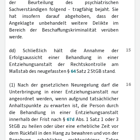
der Beurteilung des psychiatrischen
Sachverständigen folgend - tragfähig bejaht. Sie
hat insofern darauf abgehoben, dass der
Angeklagte unbehandelt weitere Delikte im
Bereich der Beschaffungskriminalität verüben
werde.
15
dd) Schließlich hält die Annahme der
Erfolgsaussicht einer Behandlung in einer
Entziehungsanstalt der Rechtskontrolle am
Maßstab des neugefassten §
64
Satz 2 StGB stand.
16
(1) Nach der gesetzlichen Neuregelung darf die
Unterbringung in einer Entziehungsanstalt nur
angeordnet werden, wenn aufgrund tatsächlicher
Anhaltspunkte zu erwarten ist, die Person durch
die Behandlung in einer Entziehungsanstalt
innerhalb der Frist nach §
67d
Abs. 1 Satz 1 oder 3
StGB zu heilen oder über eine erhebliche Zeit vor
dem Rückfall in den Hang zu bewahren und von der