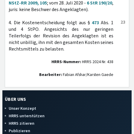
NStZ-RR 2009, 105
; vom 28. Juli 2020 -
6 StR 190/20
,
juris: keine Beschwer des Angeklagten).
23
4. Die Kostenentscheidung folgt aus §
473
Abs. 1
und 4 StPO. Angesichts des nur geringen
Teilerfolgs der Revision des Angeklagten ist es
nicht unbillig, ihn mit den gesamten Kosten seines
Rechtsmittels zu belasten.
HRRS-Nummer:
HRRS 2024 Nr. 438
Bearbeiter:
Fabian Afshar/Karsten Gaede
ÜBER UNS
Unser Konzept
HRRS unterstützen
HRRS zitieren
Publizieren