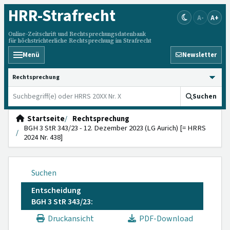
HRR
-Strafrecht
A-
A+
Online-Zeitschrift und Rechtsprechungsdatenbank
für höchstrichterliche Rechtsprechung im Strafrecht
Menü
Newsletter
HRRS durchsuchen
Suchen
Startseite
Rechtsprechung
BGH 3 StR 343/23 - 12. Dezember 2023 (LG Aurich) [= HRRS
2024 Nr. 438]
Suchen
Entscheidung
BGH 3 StR 343/23:
Druckansicht
PDF-Download