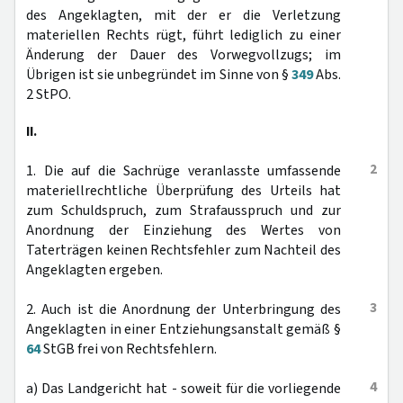
des Angeklagten, mit der er die Verletzung
materiellen Rechts rügt, führt lediglich zu einer
Änderung der Dauer des Vorwegvollzugs; im
Übrigen ist sie unbegründet im Sinne von §
349
Abs.
2 StPO.
II.
2
1. Die auf die Sachrüge veranlasste umfassende
materiellrechtliche Überprüfung des Urteils hat
zum Schuldspruch, zum Strafausspruch und zur
Anordnung der Einziehung des Wertes von
Taterträgen keinen Rechtsfehler zum Nachteil des
Angeklagten ergeben.
3
2. Auch ist die Anordnung der Unterbringung des
Angeklagten in einer Entziehungsanstalt gemäß §
64
StGB frei von Rechtsfehlern.
4
a) Das Landgericht hat - soweit für die vorliegende