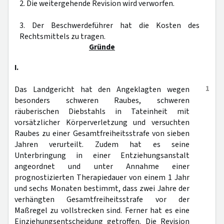
2. Die weitergehende Revision wird verworfen.
3. Der Beschwerdeführer hat die Kosten des
Rechtsmittels zu tragen.
Gründe
I.
1
Das Landgericht hat den Angeklagten wegen
besonders schweren Raubes, schweren
räuberischen Diebstahls in Tateinheit mit
vorsätzlicher Körperverletzung und versuchten
Raubes zu einer Gesamtfreiheitsstrafe von sieben
Jahren verurteilt. Zudem hat es seine
Unterbringung in einer Entziehungsanstalt
angeordnet und unter Annahme einer
prognostizierten Therapiedauer von einem 1 Jahr
und sechs Monaten bestimmt, dass zwei Jahre der
verhängten Gesamtfreiheitsstrafe vor der
Maßregel zu vollstrecken sind. Ferner hat es eine
Einziehungsentscheidung getroffen. Die Revision