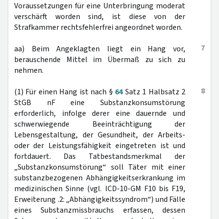
Voraussetzungen für eine Unterbringung moderat
verschärft worden sind, ist diese von der
Strafkammer rechtsfehlerfrei angeordnet worden.
7
aa) Beim Angeklagten liegt ein Hang vor,
berauschende Mittel im Übermaß zu sich zu
nehmen.
8
(1) Für einen Hang ist nach §
64
Satz 1 Halbsatz 2
StGB nF eine Substanzkonsumstörung
erforderlich, infolge derer eine dauernde und
schwerwiegende Beeinträchtigung der
Lebensgestaltung, der Gesundheit, der Arbeits-
oder der Leistungsfähigkeit eingetreten ist und
fortdauert. Das Tatbestandsmerkmal der
„Substanzkonsumstörung“ soll Täter mit einer
substanzbezogenen Abhängigkeitserkrankung im
medizinischen Sinne (vgl. ICD-10-GM F10 bis F19,
Erweiterung .2: „Abhängigkeitssyndrom“) und Fälle
eines Substanzmissbrauchs erfassen, dessen