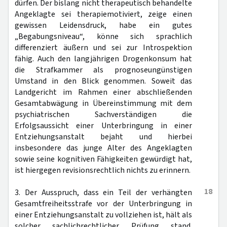
dürfen. Der bislang nicht therapeutisch behandelte
Angeklagte sei therapiemotiviert, zeige einen
gewissen Leidensdruck, habe ein gutes
„Begabungsniveau“, könne sich sprachlich
differenziert äußern und sei zur Introspektion
fähig. Auch den langjährigen Drogenkonsum hat
die Strafkammer als prognoseungünstigen
Umstand in den Blick genommen. Soweit das
Landgericht im Rahmen einer abschließenden
Gesamtabwägung in Übereinstimmung mit dem
psychiatrischen Sachverständigen die
Erfolgsaussicht einer Unterbringung in einer
Entziehungsanstalt bejaht und hierbei
insbesondere das junge Alter des Angeklagten
sowie seine kognitiven Fähigkeiten gewürdigt hat,
ist hiergegen revisionsrechtlich nichts zu erinnern.
18
3. Der Ausspruch, dass ein Teil der verhängten
Gesamtfreiheitsstrafe vor der Unterbringung in
einer Entziehungsanstalt zu vollziehen ist, hält als
solcher sachlichrechtlicher Prüfung stand.