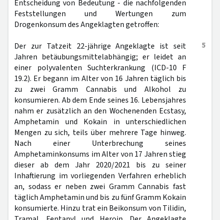
Entscheidung von Bedeutung - die nachfolgenden
Feststellungen und Wertungen zum
Drogenkonsum des Angeklagten getroffen:
5
Der zur Tatzeit 22-jährige Angeklagte ist seit
Jahren betäubungsmittelabhängig; er leidet an
einer polyvalenten Suchterkrankung (ICD-10 F
19.2). Er begann im Alter von 16 Jahren täglich bis
zu zwei Gramm Cannabis und Alkohol zu
konsumieren. Ab dem Ende seines 16. Lebensjahres
nahm er zusätzlich an den Wochenenden Ecstasy,
Amphetamin und Kokain in unterschiedlichen
Mengen zu sich, teils über mehrere Tage hinweg.
Nach einer Unterbrechung seines
Amphetaminkonsums im Alter von 17 Jahren stieg
dieser ab dem Jahr 2020/2021 bis zu seiner
Inhaftierung im vorliegenden Verfahren erheblich
an, sodass er neben zwei Gramm Cannabis fast
täglich Amphetamin und bis zu fünf Gramm Kokain
konsumierte. Hinzu trat ein Beikonsum von Tilidin,
Tramal, Fentanyl und Heroin. Der Angeklagte