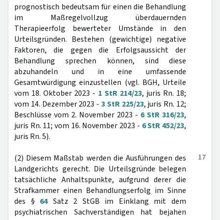
prognostisch bedeutsam für einen die Behandlung
im Maßregelvollzug überdauernden
Therapieerfolg bewerteter Umstände in den
Urteilsgründen. Bestehen (gewichtige) negative
Faktoren, die gegen die Erfolgsaussicht der
Behandlung sprechen können, sind diese
abzuhandeln und in eine umfassende
Gesamtwürdigung einzustellen (vgl. BGH, Urteile
vom 18. Oktober 2023 -
1 StR 214/23
, juris Rn. 18;
vom 14. Dezember 2023 -
3 StR 225/23
, juris Rn. 12;
Beschlüsse vom 2. November 2023 -
6 StR 316/23
,
juris Rn. 11; vom 16. November 2023 -
6 StR 452/23
,
juris Rn. 5).
17
(2) Diesem Maßstab werden die Ausführungen des
Landgerichts gerecht. Die Urteilsgründe belegen
tatsächliche Anhaltspunkte, aufgrund derer die
Strafkammer einen Behandlungserfolg im Sinne
des §
64
Satz 2 StGB im Einklang mit dem
psychiatrischen Sachverständigen hat bejahen