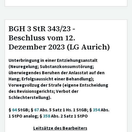
BGH 3 StR 343/23 -
Beschluss vom 12.
Dezember 2023 (LG Aurich)
Unterbringung in einer Entziehungsanstalt
(Neuregelung; Substanzkonsumstörung;
überwiegendes Beruhen der Anlasstat auf den
Hang; Erfolgsaussicht einer Behandlung);
Vorwegvollzug der Strafe (eigene Entscheidung
des Revisionsgerichts; Verbot der
Schlechterstellung).
§
64
StGB; §
67
Abs. 5 Satz 1 Hs. 1 StGB; §
354
Abs.
1 StPO analog; §
358
Abs. 2 Satz 1 StPO
Leitsätze des Bearbeiters