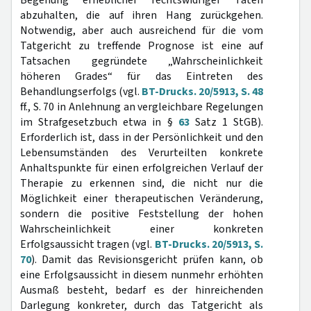
Begehung erheblicher rechtswidriger Taten
abzuhalten, die auf ihren Hang zurückgehen.
Notwendig, aber auch ausreichend für die vom
Tatgericht zu treffende Prognose ist eine auf
Tatsachen gegründete „Wahrscheinlichkeit
höheren Grades“ für das Eintreten des
Behandlungserfolgs (vgl.
BT-Drucks. 20/5913, S. 48
ff., S. 70 in Anlehnung an vergleichbare Regelungen
im Strafgesetzbuch etwa in §
63
Satz 1 StGB).
Erforderlich ist, dass in der Persönlichkeit und den
Lebensumständen des Verurteilten konkrete
Anhaltspunkte für einen erfolgreichen Verlauf der
Therapie zu erkennen sind, die nicht nur die
Möglichkeit einer therapeutischen Veränderung,
sondern die positive Feststellung der hohen
Wahrscheinlichkeit einer konkreten
Erfolgsaussicht tragen (vgl.
BT-Drucks. 20/5913, S.
70
). Damit das Revisionsgericht prüfen kann, ob
eine Erfolgsaussicht in diesem nunmehr erhöhten
Ausmaß besteht, bedarf es der hinreichenden
Darlegung konkreter, durch das Tatgericht als