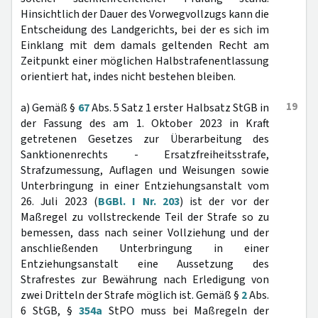
Hinsichtlich der Dauer des Vorwegvollzugs kann die
Entscheidung des Landgerichts, bei der es sich im
Einklang mit dem damals geltenden Recht am
Zeitpunkt einer möglichen Halbstrafenentlassung
orientiert hat, indes nicht bestehen bleiben.
19
a) Gemäß §
67
Abs. 5 Satz 1 erster Halbsatz StGB in
der Fassung des am 1. Oktober 2023 in Kraft
getretenen Gesetzes zur Überarbeitung des
Sanktionenrechts - Ersatzfreiheitsstrafe,
Strafzumessung, Auflagen und Weisungen sowie
Unterbringung in einer Entziehungsanstalt vom
26. Juli 2023 (
BGBl. I Nr. 203
) ist der vor der
Maßregel zu vollstreckende Teil der Strafe so zu
bemessen, dass nach seiner Vollziehung und der
anschließenden Unterbringung in einer
Entziehungsanstalt eine Aussetzung des
Strafrestes zur Bewährung nach Erledigung von
zwei Dritteln der Strafe möglich ist. Gemäß §
2
Abs.
6 StGB, §
354a
StPO muss bei Maßregeln der