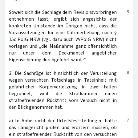
5
Soweit sich die Sachlage dem Revisionsvorbringen
entnehmen lässt, ergibt sich angesichts der
konkreten Umstände im Übrigen nicht, dass die
Voraussetzungen für eine Datenerhebung nach §
15c PolG NRW (vgl. dazu auch VVPolG NRW) nicht
vorlagen und „die Maßnahme ganz offensichtlich
nur unter dem Deckmantel angeblicher
Eigensicherung durchgeführt wurde“.
6
3. Die Sachrüge ist hinsichtlich der Verurteilung
wegen versuchten Totschlags in Tateinheit mit
gefährlicher Körperverletzung in zwei Fällen
begründet, weil die Strafkammer einen
strafbefreienden Rücktritt vom Versuch nicht in
den Blick genommen hat.
7
a) In Anbetracht der Urteilsfeststellungen hätte
das Landgericht prüfen und erörtern müssen, ob
ein strafbefreiender Rücktritt von den versuchten