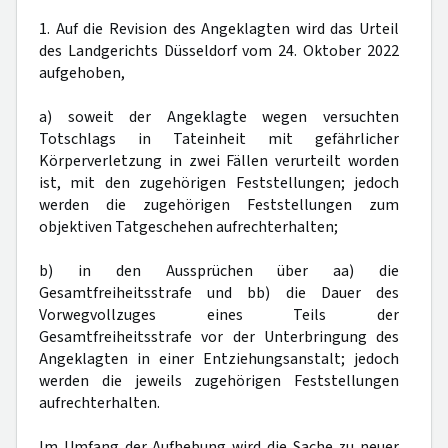
1. Auf die Revision des Angeklagten wird das Urteil
des Landgerichts Düsseldorf vom 24. Oktober 2022
aufgehoben,
a) soweit der Angeklagte wegen versuchten
Totschlags in Tateinheit mit gefährlicher
Körperverletzung in zwei Fällen verurteilt worden
ist, mit den zugehörigen Feststellungen; jedoch
werden die zugehörigen Feststellungen zum
objektiven Tatgeschehen aufrechterhalten;
b) in den Aussprüchen über aa) die
Gesamtfreiheitsstrafe und bb) die Dauer des
Vorwegvollzuges eines Teils der
Gesamtfreiheitsstrafe vor der Unterbringung des
Angeklagten in einer Entziehungsanstalt; jedoch
werden die jeweils zugehörigen Feststellungen
aufrechterhalten.
Im Umfang der Aufhebung wird die Sache zu neuer