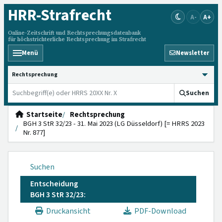
HRR
-Strafrecht
A-
A+
Online-Zeitschrift und Rechtsprechungsdatenbank
für höchstrichterliche Rechtsprechung im Strafrecht
Menü
Newsletter
HRRS durchsuchen
Suchen
Startseite
Rechtsprechung
BGH 3 StR 32/23 - 31. Mai 2023 (LG Düsseldorf) [= HRRS 2023
Nr. 877]
Suchen
Entscheidung
BGH 3 StR 32/23:
Druckansicht
PDF-Download