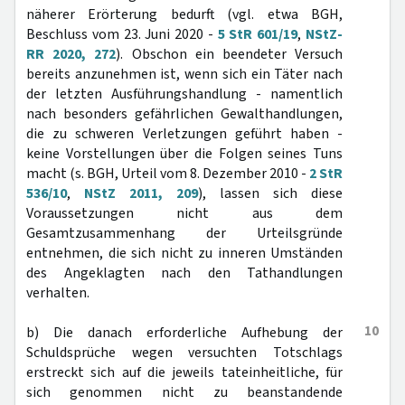
näherer Erörterung bedurft (vgl. etwa BGH,
Beschluss vom 23. Juni 2020 -
5 StR 601/19
,
NStZ-
RR 2020, 272
). Obschon ein beendeter Versuch
bereits anzunehmen ist, wenn sich ein Täter nach
der letzten Ausführungshandlung - namentlich
nach besonders gefährlichen Gewalthandlungen,
die zu schweren Verletzungen geführt haben -
keine Vorstellungen über die Folgen seines Tuns
macht (s. BGH, Urteil vom 8. Dezember 2010 -
2 StR
536/10
,
NStZ 2011, 209
), lassen sich diese
Voraussetzungen nicht aus dem
Gesamtzusammenhang der Urteilsgründe
entnehmen, die sich nicht zu inneren Umständen
des Angeklagten nach den Tathandlungen
verhalten.
10
b) Die danach erforderliche Aufhebung der
Schuldsprüche wegen versuchten Totschlags
erstreckt sich auf die jeweils tateinheitliche, für
sich genommen nicht zu beanstandende