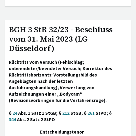
BGH 3 StR 32/23 - Beschluss
vom 31. Mai 2023 (LG
Düsseldorf)
Rücktritt vom Versuch (Fehlschlag;
unbeendeter/beendeter Versuch; Korrektur des
Rücktrittshorizonts: Vorstellungsbild des
Angeklagten nach der letzten
Ausführungshandlung); Verwertung von
Aufzeichnungen einer „Bodycam“
(Revisionsvorbringen für die Verfahrensrüge).
§
24
Abs. 1 Satz 1 StGB; §
212
StGB; §
261
StPO; §
344
Abs. 2 Satz 2 StPO
Entscheidungstenor