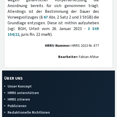
wegen gefährlicher Körperverletzung die
Anordnung bereits für sich genommen trägt.
Allerdings ist der Bestimmung der Dauer des
Vorwegvollzuges (§
67
Abs. 2 Satz 2 und 3 StGB) die
Grundlage entzogen. Diese ist mithin aufzuheben
(vgl. BGH, Urteil vom 26. Januar 2023 -
3 StR
154/22
, juris Rn. 22 mwN).
HRRS-Nummer:
HRRS 2023 Nr. 877
Bearbeiter:
Fabian Afshar
ÜBER UNS
Unser Konzept
HRRS unterstützen
HRRS zitieren
Publizieren
Redaktionelle Richtlinien