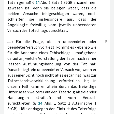
Taten gemäß §
24
Abs. 1 Satz 1 StGB anzunehmen
gewesen ist; denn sie belegen weder, dass die
beiden Versuche fehlgeschlagen waren, noch
schließen sie insbesondere aus, dass der
Angeklagte freiwillig vom jeweils unbeendeten
Versuch des Totschlags zurücktrat.
8
aa) Für die Frage, ob ein unbeendeter oder
beendeter Versuch vorliegt, kommt es - ebenso wie
für die Annahme eines Fehlschlags - maßgebend
darauf an, welche Vorstellung der Täter nach seiner
letzten Ausführungshandlung von der Tat hat.
Danach liegt ein unbeendeter Versuch vor, wenn er
aus seiner Sicht noch nicht alles getan hat, was zur
Tatbestandsverwirklichung erforderlich ist; in
diesem Fall kann er allein durch das freiwillige
Unterlassen weiterer auf den Taterfolg abzielender
Handlungen strafbefreiend vom Versuch
zurücktreten (§
24
Abs. 1 Satz 1 Alternative 1
StGB). Hält er dagegen den Eintritt des Taterfolgs