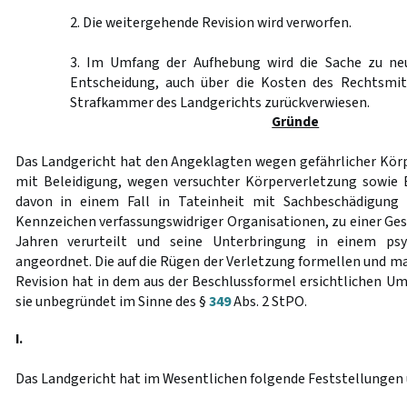
2. Die weitergehende Revision wird verworfen.
3. Im Umfang der Aufhebung wird die Sache zu ne
Entscheidung, auch über die Kosten des Rechtsmit
Strafkammer des Landgerichts zurückverwiesen.
Gründe
Das Landgericht hat den Angeklagten wegen gefährlicher Körp
mit Beleidigung, wegen versuchter Körperverletzung sowie B
davon in einem Fall in Tateinheit mit Sachbeschädigun
Kennzeichen verfassungswidriger Organisationen, zu einer Ges
Jahren verurteilt und seine Unterbringung in einem psy
angeordnet. Die auf die Rügen der Verletzung formellen und m
Revision hat in dem aus der Beschlussformel ersichtlichen Um
sie unbegründet im Sinne des §
349
Abs. 2 StPO.
I.
Das Landgericht hat im Wesentlichen folgende Feststellungen