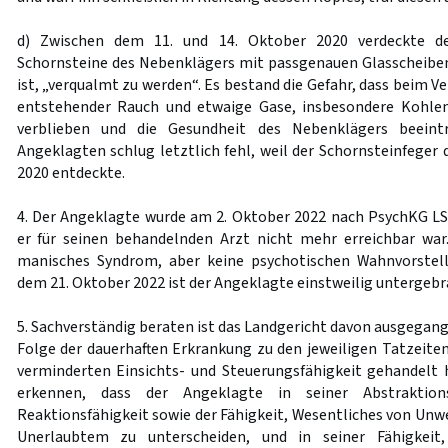
d) Zwischen dem 11. und 14. Oktober 2020 verdeckte de
Schornsteine des Nebenklägers mit passgenauen Glasscheiben
ist, „verqualmt zu werden“. Es bestand die Gefahr, dass beim 
entstehender Rauch und etwaige Gase, insbesondere Kohle
verblieben und die Gesundheit des Nebenklägers beeint
Angeklagten schlug letztlich fehl, weil der Schornsteinfeger
2020 entdeckte.
4. Der Angeklagte wurde am 2. Oktober 2022 nach PsychKG L
er für seinen behandelnden Arzt nicht mehr erreichbar war
manisches Syndrom, aber keine psychotischen Wahnvorstellu
dem 21. Oktober 2022 ist der Angeklagte einstweilig untergebr
5. Sachverständig beraten ist das Landgericht davon ausgegang
Folge der dauerhaften Erkrankung zu den jeweiligen Tatzeiten
verminderten Einsichts- und Steuerungsfähigkeit gehandelt h
erkennen, dass der Angeklagte in seiner Abstraktions
Reaktionsfähigkeit sowie der Fähigkeit, Wesentliches von Unw
Unerlaubtem zu unterscheiden, und in seiner Fähigkeit,