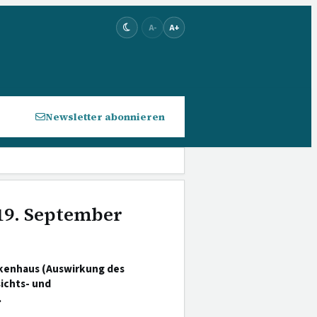
A-
A+
Newsletter abonnieren
 19. September
nkenhaus (Auswirkung des
ichts- und
.