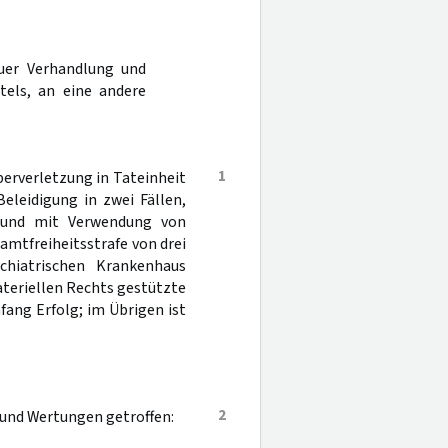
uer Verhandlung und
tels, an eine andere
1
erverletzung in Tateinheit
eleidigung in zwei Fällen,
g und mit Verwendung von
amtfreiheitsstrafe von drei
chiatrischen Krankenhaus
ateriellen Rechts gestützte
fang Erfolg; im Übrigen ist
2
 und Wertungen getroffen: