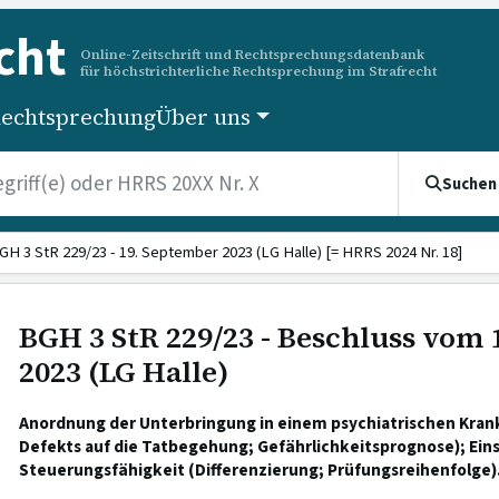
cht
Online-Zeitschrift und Rechtsprechungsdatenbank
für höchstrichterliche Rechtsprechung im Strafrecht
echtsprechung
Über uns
Suchen
GH 3 StR 229/23 - 19. September 2023 (LG Halle) [= HRRS 2024 Nr. 18]
BGH 3 StR 229/23 - Beschluss vom
2023 (LG Halle)
Anordnung der Unterbringung in einem psychiatrischen Kra
Defekts auf die Tatbegehung; Gefährlichkeitsprognose); Eins
Steuerungsfähigkeit (Differenzierung; Prüfungsreihenfolge)