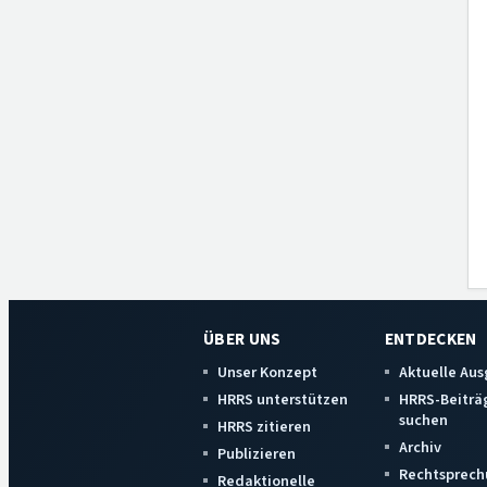
ÜBER UNS
ENTDECKEN
Unser Konzept
Aktuelle Au
HRRS unterstützen
HRRS-Beiträ
suchen
HRRS zitieren
Archiv
Publizieren
Rechtsprech
Redaktionelle