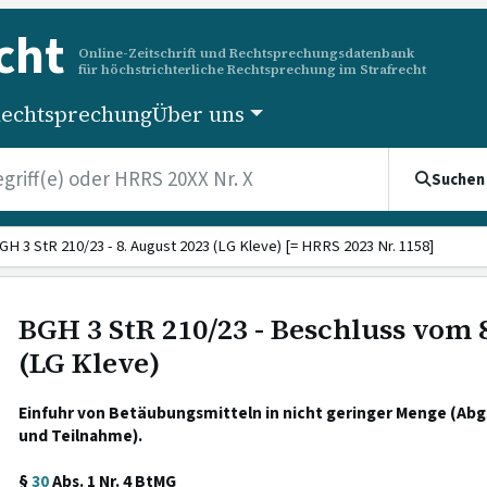
cht
Online-Zeitschrift und Rechtsprechungsdatenbank
für höchstrichterliche Rechtsprechung im Strafrecht
echtsprechung
Über uns
Suchen
GH 3 StR 210/23 - 8. August 2023 (LG Kleve) [= HRRS 2023 Nr. 1158]
BGH 3 StR 210/23 - Beschluss vom 
(LG Kleve)
Einfuhr von Betäubungsmitteln in nicht geringer Menge (Ab
und Teilnahme).
§
30
Abs. 1 Nr. 4 BtMG