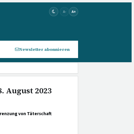
A-
A+
Newsletter abonnieren
8. August 2023
grenzung von Täterschaft