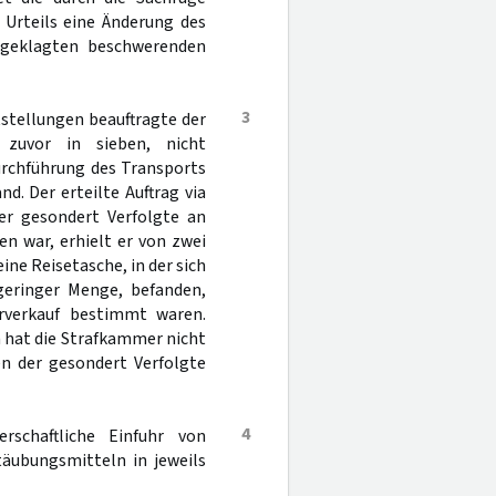
 Urteils eine Änderung des
ngeklagten beschwerenden
3
tstellungen beauftragte der
 zuvor in sieben, nicht
urchführung des Transports
. Der erteilte Auftrag via
er gesondert Verfolgte an
 war, erhielt er von zwei
ne Reisetasche, in der sich
 geringer Menge, befanden,
rverkauf bestimmt waren.
 hat die Strafkammer nicht
n der gesondert Verfolgte
4
schaftliche Einfuhr von
äubungsmitteln in jeweils