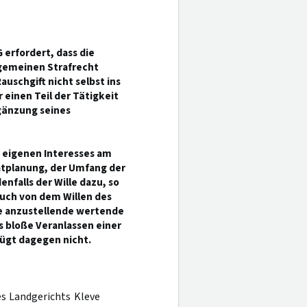
G erfordert, dass die
lgemeinen Strafrecht
auschgift nicht selbst ins
 einen Teil der Tätigkeit
gänzung seines
 eigenen Interesses am
Tatplanung, der Umfang der
nfalls der Wille dazu, so
uch von dem Willen des
e anzustellende wertende
s bloße Veranlassen einer
ügt dagegen nicht.
es Landgerichts Kleve