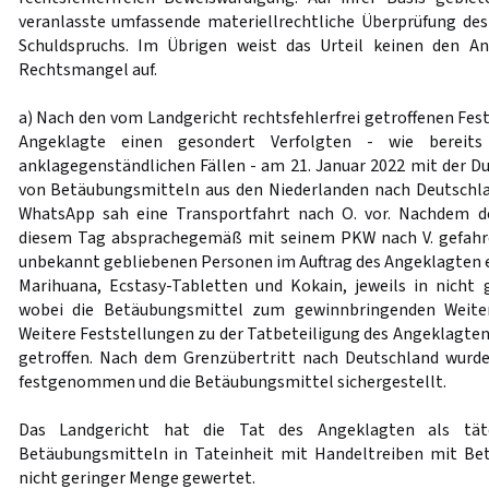
veranlasste umfassende materiellrechtliche Überprüfung des
Schuldspruchs. Im Übrigen weist das Urteil keinen den A
Rechtsmangel auf.
a) Nach den vom Landgericht rechtsfehlerfrei getroffenen Fes
Angeklagte einen gesondert Verfolgten - wie bereits
anklagegenständlichen Fällen - am 21. Januar 2022 mit der D
von Betäubungsmitteln aus den Niederlanden nach Deutschland
WhatsApp sah eine Transportfahrt nach O. vor. Nachdem d
diesem Tag absprachegemäß mit seinem PKW nach V. gefahren
unbekannt gebliebenen Personen im Auftrag des Angeklagten ei
Marihuana, Ecstasy-Tabletten und Kokain, jeweils in nicht
wobei die Betäubungsmittel zum gewinnbringenden Weite
Weitere Feststellungen zu der Tatbeteiligung des Angeklagten
getroffen. Nach dem Grenzübertritt nach Deutschland wurde
festgenommen und die Betäubungsmittel sichergestellt.
Das Landgericht hat die Tat des Angeklagten als täter
Betäubungsmitteln in Tateinheit mit Handeltreiben mit Bet
nicht geringer Menge gewertet.