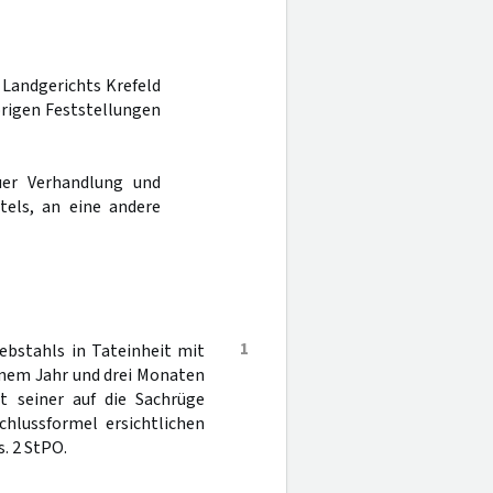
s Landgerichts Krefeld
örigen Feststellungen
er Verhandlung und
tels, an eine andere
1
ebstahls in Tateinheit mit
inem Jahr und drei Monaten
t seiner auf die Sachrüge
chlussformel ersichtlichen
. 2 StPO.