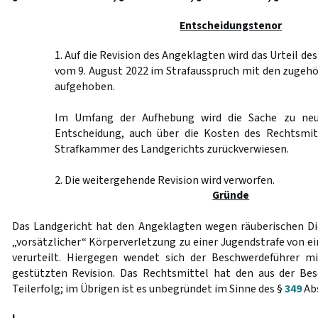
Entscheidungstenor
1. Auf die Revision des Angeklagten wird das Urteil de
vom 9. August 2022 im Strafausspruch mit den zugeh
aufgehoben.
Im Umfang der Aufhebung wird die Sache zu neu
Entscheidung, auch über die Kosten des Rechtsmit
Strafkammer des Landgerichts zurückverwiesen.
2. Die weitergehende Revision wird verworfen.
Gründe
Das Landgericht hat den Angeklagten wegen räuberischen Di
„vorsätzlicher“ Körperverletzung zu einer Jugendstrafe von e
verurteilt. Hiergegen wendet sich der Beschwerdeführer mi
gestützten Revision. Das Rechtsmittel hat den aus der Bes
Teilerfolg; im Übrigen ist es unbegründet im Sinne des §
349
Abs