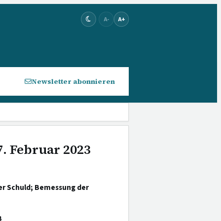
A-
A+
Newsletter abonnieren
7. Februar 2023
er Schuld; Bemessung der
B