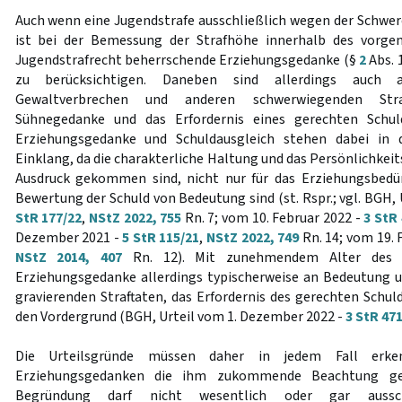
Auch wenn eine Jugendstrafe ausschließlich wegen der Schwere
ist bei der Bemessung der Strafhöhe innerhalb des vorg
Jugendstrafrecht beherrschende Erziehungsgedanke (§
2
Abs. 
zu berücksichtigen. Daneben sind allerdings auch a
Gewaltverbrechen und anderen schwerwiegenden Str
Sühnegedanke und das Erfordernis eines gerechten Schuld
Erziehungsgedanke und Schuldausgleich stehen dabei in 
Einklang, da die charakterliche Haltung und das Persönlichkeits
Ausdruck gekommen sind, nicht nur für das Erziehungsbedür
Bewertung der Schuld von Bedeutung sind (st. Rspr.; vgl. BGH, U
StR 177/22
,
NStZ 2022, 755
Rn. 7; vom 10. Februar 2022 -
3 StR
Dezember 2021 -
5 StR 115/21
,
NStZ 2022, 749
Rn. 14; vom 19. 
NStZ 2014, 407
Rn. 12). Mit zunehmendem Alter des A
Erziehungsgedanke allerdings typischerweise an Bedeutung u
gravierenden Straftaten, das Erfordernis des gerechten Schu
den Vordergrund (BGH, Urteil vom 1. Dezember 2022 -
3 StR 47
Die Urteilsgründe müssen daher in jedem Fall erk
Erziehungsgedanken die ihm zukommende Beachtung ges
Begründung darf nicht wesentlich oder gar aussch