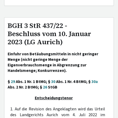
BGH 3 StR 437/22 -
Beschluss vom 10. Januar
2023 (LG Aurich)
Einfuhr von Betäubungsmitteln in nicht geringer
Menge (nicht geringe Menge der
Eigenverbrauchsmenge in Abgrenzung zur
Handelsmenge; Konkurrenzen).
§
29
Abs. 1 Nr. 1 BtMG; §
30
Abs. 1 Nr. 4 BtMG; §
30a
Abs. 2 Nr. 2 BtMG; §
26
StGB
Entscheidungstenor
1. Auf die Revision des Angeklagten wird das Urteil
des Landgerichts Aurich vom 4. Juli 2022 im