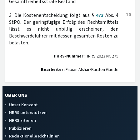
Gesamtfreiheitsstrafe Bestand.
10
3. Die Kostenentscheidung folgt aus §
473
Abs. 4
StPO. Der geringfügige Erfolg des Rechtsmittels
lässt es nicht unbillig erscheinen, den
Beschwerdeführer mit dessen gesamten Kosten zu
belasten.
HRRS-Nummer:
HRRS 2023 Nr. 275
Bearbeiter:
Fabian Afshar/Karsten Gaede
ÜBER UNS
Unser Konzept
HRRS unterstützen
HRRS zitieren
Publizieren
Redaktionelle Richtlinien