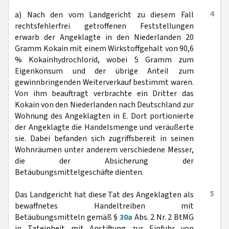
4
a) Nach den vom Landgericht zu diesem Fall
rechtsfehlerfrei getroffenen Feststellungen
erwarb der Angeklagte in den Niederlanden 20
Gramm Kokain mit einem Wirkstoffgehalt von 90,6
% Kokainhydrochlorid, wobei 5 Gramm zum
Eigenkonsum und der übrige Anteil zum
gewinnbringenden Weiterverkauf bestimmt waren.
Von ihm beauftragt verbrachte ein Dritter das
Kokain von den Niederlanden nach Deutschland zur
Wohnung des Angeklagten in E. Dort portionierte
der Angeklagte die Handelsmenge und veräußerte
sie. Dabei befanden sich zugriffsbereit in seinen
Wohnräumen unter anderem verschiedene Messer,
die der Absicherung der
Betäubungsmittelgeschäfte dienten.
5
Das Landgericht hat diese Tat des Angeklagten als
bewaffnetes Handeltreiben mit
Betäubungsmitteln gemäß §
30a
Abs. 2 Nr. 2 BtMG
in Tateinheit mit Anstiftung zur Einfuhr von