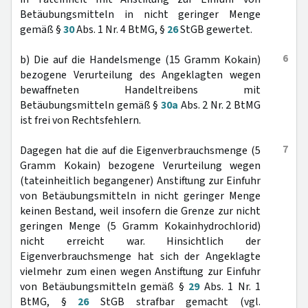
Betäubungsmitteln in nicht geringer Menge
gemäß §
30
Abs. 1 Nr. 4 BtMG, §
26
StGB gewertet.
6
b) Die auf die Handelsmenge (15 Gramm Kokain)
bezogene Verurteilung des Angeklagten wegen
bewaffneten Handeltreibens mit
Betäubungsmitteln gemäß §
30a
Abs. 2 Nr. 2 BtMG
ist frei von Rechtsfehlern.
7
Dagegen hat die auf die Eigenverbrauchsmenge (5
Gramm Kokain) bezogene Verurteilung wegen
(tateinheitlich begangener) Anstiftung zur Einfuhr
von Betäubungsmitteln in nicht geringer Menge
keinen Bestand, weil insofern die Grenze zur nicht
geringen Menge (5 Gramm Kokainhydrochlorid)
nicht erreicht war. Hinsichtlich der
Eigenverbrauchsmenge hat sich der Angeklagte
vielmehr zum einen wegen Anstiftung zur Einfuhr
von Betäubungsmitteln gemäß §
29
Abs. 1 Nr. 1
BtMG, §
26
StGB strafbar gemacht (vgl.