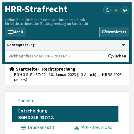
HRR
-Strafrecht
A-
A+
Online-Zeitschrift und Rechtsprechungsdatenbank
für höchstrichterliche Rechtsprechung im Strafrecht
Menü
Newsletter
HRRS durchsuchen
Suchen
Startseite
Rechtsprechung
BGH 3 StR 437/22 - 10. Januar 2023 (LG Aurich) [= HRRS 2023
Nr. 275]
Suchen
Entscheidung
BGH 3 StR 437/22:
Druckansicht
PDF-Download