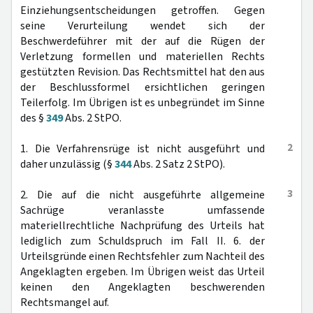
Einziehungsentscheidungen getroffen. Gegen
seine Verurteilung wendet sich der
Beschwerdeführer mit der auf die Rügen der
Verletzung formellen und materiellen Rechts
gestützten Revision. Das Rechtsmittel hat den aus
der Beschlussformel ersichtlichen geringen
Teilerfolg. Im Übrigen ist es unbegründet im Sinne
des §
349
Abs. 2 StPO.
2
1. Die Verfahrensrüge ist nicht ausgeführt und
daher unzulässig (§
344
Abs. 2 Satz 2 StPO).
3
2. Die auf die nicht ausgeführte allgemeine
Sachrüge veranlasste umfassende
materiellrechtliche Nachprüfung des Urteils hat
lediglich zum Schuldspruch im Fall II. 6. der
Urteilsgründe einen Rechtsfehler zum Nachteil des
Angeklagten ergeben. Im Übrigen weist das Urteil
keinen den Angeklagten beschwerenden
Rechtsmangel auf.