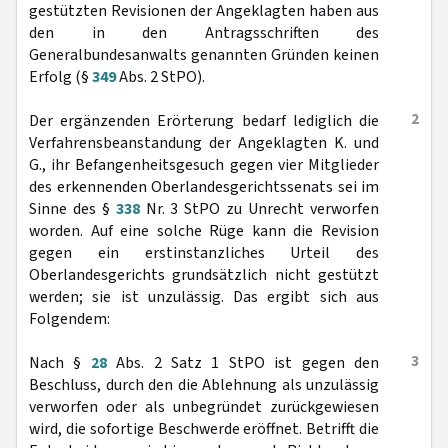
gestützten Revisionen der Angeklagten haben aus
den in den Antragsschriften des
Generalbundesanwalts genannten Gründen keinen
Erfolg (§
349
Abs. 2 StPO).
2
Der ergänzenden Erörterung bedarf lediglich die
Verfahrensbeanstandung der Angeklagten K. und
G., ihr Befangenheitsgesuch gegen vier Mitglieder
des erkennenden Oberlandesgerichtssenats sei im
Sinne des §
338
Nr. 3 StPO zu Unrecht verworfen
worden. Auf eine solche Rüge kann die Revision
gegen ein erstinstanzliches Urteil des
Oberlandesgerichts grundsätzlich nicht gestützt
werden; sie ist unzulässig. Das ergibt sich aus
Folgendem:
3
Nach §
28
Abs. 2 Satz 1 StPO ist gegen den
Beschluss, durch den die Ablehnung als unzulässig
verworfen oder als unbegründet zurückgewiesen
wird, die sofortige Beschwerde eröffnet. Betrifft die