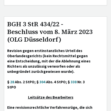
BGH 3 StR 434/22 -
Beschluss vom 8. März 2023
(OLG Düsseldorf)
Revision gegen erstinstanzliches Urteil des
Oberlandesgerichts (kein Rechtsmittel gegen
eine Entscheidung, mit der die Ablehnung eines
Richters als unzulässig verworfen oder als
unbegründet zurückgewiesen wurde).
§
28
Abs. 2 StPO; §
304
Abs. 4 StPO; §
338
Nr. 3
StPO
Leitsätze des Bearbeiters
Eine revisionsrechtliche Verfahrensrüge, die sich