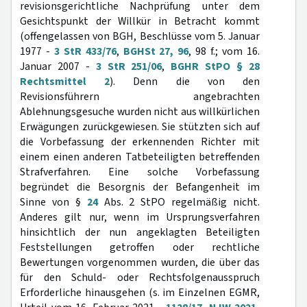
revisionsgerichtliche Nachprüfung unter dem
Gesichtspunkt der Willkür in Betracht kommt
(offengelassen von BGH, Beschlüsse vom 5. Januar
1977 -
3 StR 433/76
,
BGHSt 27, 96
, 98 f.; vom 16.
Januar 2007 -
3 StR 251/06
,
BGHR StPO § 28
Rechtsmittel 2
). Denn die von den
Revisionsführern angebrachten
Ablehnungsgesuche wurden nicht aus willkürlichen
Erwägungen zurückgewiesen. Sie stützten sich auf
die Vorbefassung der erkennenden Richter mit
einem einen anderen Tatbeteiligten betreffenden
Strafverfahren. Eine solche Vorbefassung
begründet die Besorgnis der Befangenheit im
Sinne von §
24
Abs. 2 StPO regelmäßig nicht.
Anderes gilt nur, wenn im Ursprungsverfahren
hinsichtlich der nun angeklagten Beteiligten
Feststellungen getroffen oder rechtliche
Bewertungen vorgenommen wurden, die über das
für den Schuld- oder Rechtsfolgenausspruch
Erforderliche hinausgehen (s. im Einzelnen EGMR,