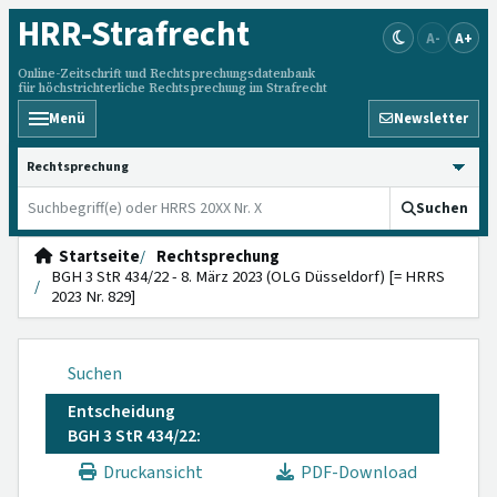
HRR
-Strafrecht
A-
A+
Online-Zeitschrift und Rechtsprechungsdatenbank
für höchstrichterliche Rechtsprechung im Strafrecht
Menü
Newsletter
HRRS durchsuchen
Suchen
Startseite
Rechtsprechung
BGH 3 StR 434/22 - 8. März 2023 (OLG Düsseldorf) [= HRRS
2023 Nr. 829]
Suchen
Entscheidung
BGH 3 StR 434/22:
Druckansicht
PDF-Download