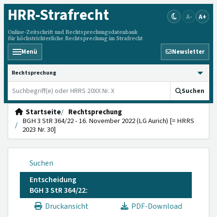
HRR
-Strafrecht
A-
A+
Online-Zeitschrift und Rechtsprechungsdatenbank
für höchstrichterliche Rechtsprechung im Strafrecht
Menü
Newsletter
HRRS durchsuchen
Suchen
Startseite
Rechtsprechung
BGH 3 StR 364/22 - 16. November 2022 (LG Aurich) [= HRRS
2023 Nr. 30]
Suchen
Entscheidung
BGH 3 StR 364/22:
Druckansicht
PDF-Download