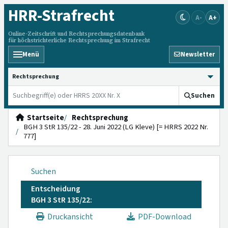
HRR
-Strafrecht
A-
A+
Online-Zeitschrift und Rechtsprechungsdatenbank
für höchstrichterliche Rechtsprechung im Strafrecht
Menü
Newsletter
HRRS durchsuchen
Suchen
Startseite
Rechtsprechung
BGH 3 StR 135/22 - 28. Juni 2022 (LG Kleve) [= HRRS 2022 Nr.
777]
Suchen
Entscheidung
BGH 3 StR 135/22:
Druckansicht
PDF-Download