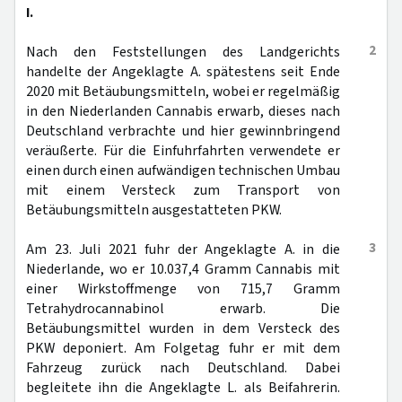
I.
2
Nach den Feststellungen des Landgerichts
handelte der Angeklagte A. spätestens seit Ende
2020 mit Betäubungsmitteln, wobei er regelmäßig
in den Niederlanden Cannabis erwarb, dieses nach
Deutschland verbrachte und hier gewinnbringend
veräußerte. Für die Einfuhrfahrten verwendete er
einen durch einen aufwändigen technischen Umbau
mit einem Versteck zum Transport von
Betäubungsmitteln ausgestatteten PKW.
3
Am 23. Juli 2021 fuhr der Angeklagte A. in die
Niederlande, wo er 10.037,4 Gramm Cannabis mit
einer Wirkstoffmenge von 715,7 Gramm
Tetrahydrocannabinol erwarb. Die
Betäubungsmittel wurden in dem Versteck des
PKW deponiert. Am Folgetag fuhr er mit dem
Fahrzeug zurück nach Deutschland. Dabei
begleitete ihn die Angeklagte L. als Beifahrerin.