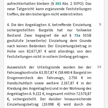
aufrechterhalten bleiben (§
353
Abs. 2 StPO). Das
neue Tatgericht kann ergänzende Feststellungen
treffen, die den bisherigen nicht widerstreiten.
9
4. Die den Angeklagten A. betreffende Einziehung
sichergestellten Bargelds hat nur teilweise
Bestand. Zwar begegnet die auf §
73a
StGB
gestützte (erweiterte) Einziehung dem Grunde
nach keinen Bedenken. Der Einziehungsbetrag in
Höhe von 82.677,87 € wird allerdings von den
Feststellungen nicht in vollem Umfang getragen.
10
Ausweislich der Urteilsgründe wurden bei der
Fahrzeugkontrolle 63.357,87 € (58.440 € Bargeld im
Drogenversteck des Fahrzeugs, 2.750 € im
Handschuhfach sowie weitere 2.167,87 € in der
Kleidung des Angeklagten) und in der Wohnung des
Angeklagten A. 9.222 €, insgesamt mithin 72.579,87
€, sichergestellt. Der darüber hinausreichende
Einziehungsbetrag (10.098 €) wird durch die