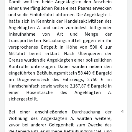
Damit wollten beide Angeklagten den Anschein
einer unverfänglichen Reise eines Paares erwecken
und so die Einfuhrfahrt abtarnen. Die Angeklagte L.
hatte sich in Kenntnis der Handelsaktivitäten des
Angeklagten A. und unter zumindest billigender
Inkaufnahme von Art und Menge der
transportierten Betäubungsmittel gegen ein ihr
versprochenes Entgelt in Höhe von 500 € zur
Mitfahrt bereit erklärt. Nach Überqueren der
Grenze wurden die Angeklagten einer polizeilichen
Kontrolle unterzogen. Dabei wurden neben den
eingeführten Betäubungsmitteln 58.440 € Bargeld
im Drogenversteck des Fahrzeugs, 2.750 € im
Handschuhfach sowie weitere 2.167,87 € Bargeld in
einer Hosentasche des Angeklagten A.
sichergestellt.
4
Bei einer anschließenden Durchsuchung der
Wohnung des Angeklagten A. wurden weitere,
zuvor bei anderer Gelegenheit zum Zwecke des
Weiterverkaufs erworbene Betäubungsmittel, und