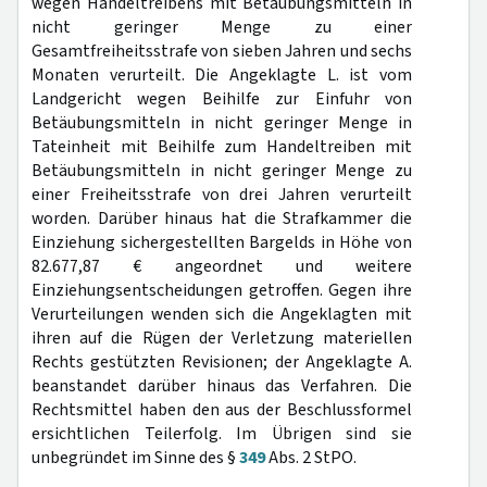
wegen Handeltreibens mit Betäubungsmitteln in
nicht geringer Menge zu einer
Gesamtfreiheitsstrafe von sieben Jahren und sechs
Monaten verurteilt. Die Angeklagte L. ist vom
Landgericht wegen Beihilfe zur Einfuhr von
Betäubungsmitteln in nicht geringer Menge in
Tateinheit mit Beihilfe zum Handeltreiben mit
Betäubungsmitteln in nicht geringer Menge zu
einer Freiheitsstrafe von drei Jahren verurteilt
worden. Darüber hinaus hat die Strafkammer die
Einziehung sichergestellten Bargelds in Höhe von
82.677,87 € angeordnet und weitere
Einziehungsentscheidungen getroffen. Gegen ihre
Verurteilungen wenden sich die Angeklagten mit
ihren auf die Rügen der Verletzung materiellen
Rechts gestützten Revisionen; der Angeklagte A.
beanstandet darüber hinaus das Verfahren. Die
Rechtsmittel haben den aus der Beschlussformel
ersichtlichen Teilerfolg. Im Übrigen sind sie
unbegründet im Sinne des §
349
Abs. 2 StPO.