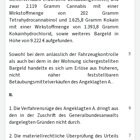
zwar 2.119 Gramm Cannabis mit einer
Wirkstoffmenge von 202 Gramm
Tetrahydrocannabinol und 1.625,8 Gramm Kokain
mit einer Wirkstoffmenge von 1.393,8 Gramm
Kokainhydrochlorid, sowie weiteres Bargeld in
Höhe von 9.222 € aufgefunden.
5
Sowohl bei dem anlässlich der Fahrzeugkontrolle
als auch bei dem in der Wohnung sichergestellten
Bargeld handelte es sich um Erlöse aus früheren,
nicht näher feststellbaren
Betäubungsmittelverkäufen des Angeklagten A. .
II.
6
1. Die Verfahrensrüge des Angeklagten A. dringt aus
den in der Zuschrift des Generalbundesanwalts
dargelegten Gründen nicht durch.
7
2. Die materiellrechtliche Überprüfung des Urteils