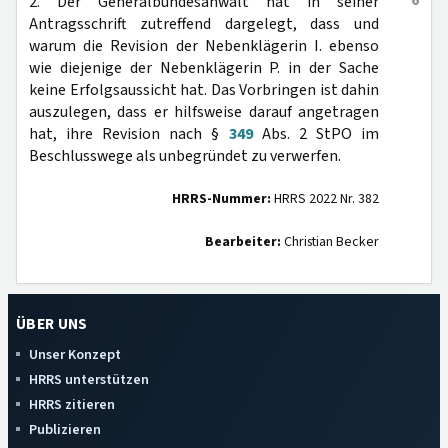
6
2. Der Generalbundesanwalt hat in seiner
Antragsschrift zutreffend dargelegt, dass und
warum die Revision der Nebenklägerin I. ebenso
wie diejenige der Nebenklägerin P. in der Sache
keine Erfolgsaussicht hat. Das Vorbringen ist dahin
auszulegen, dass er hilfsweise darauf angetragen
hat, ihre Revision nach §
349
Abs. 2 StPO im
Beschlusswege als unbegründet zu verwerfen.
HRRS-Nummer:
HRRS 2022 Nr. 382
Bearbeiter:
Christian Becker
ÜBER UNS
Unser Konzept
HRRS unterstützen
HRRS zitieren
Publizieren