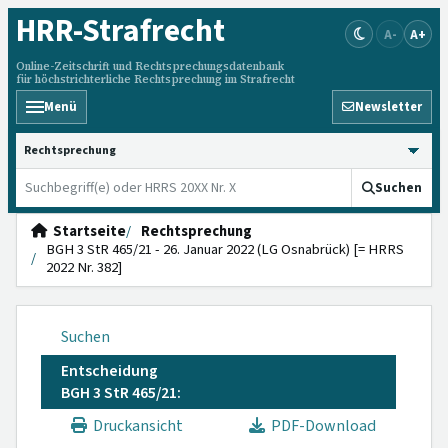
HRR
-Strafrecht
A-
A+
Online-Zeitschrift und Rechtsprechungsdatenbank
für höchstrichterliche Rechtsprechung im Strafrecht
Menü
Newsletter
HRRS durchsuchen
Suchen
Startseite
Rechtsprechung
BGH 3 StR 465/21 - 26. Januar 2022 (LG Osnabrück) [= HRRS
2022 Nr. 382]
Suchen
Entscheidung
BGH 3 StR 465/21:
Druckansicht
PDF-Download