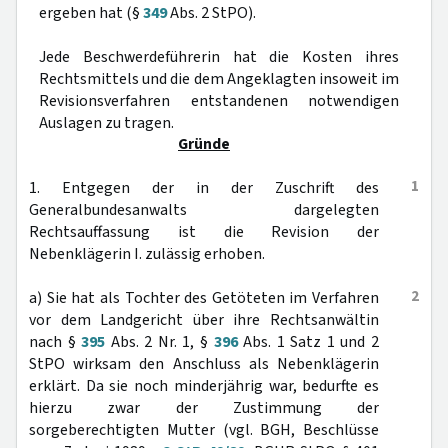
ergeben hat (§
349
Abs. 2 StPO).
Jede Beschwerdeführerin hat die Kosten ihres
Rechtsmittels und die dem Angeklagten insoweit im
Revisionsverfahren entstandenen notwendigen
Auslagen zu tragen.
Gründe
1
1. Entgegen der in der Zuschrift des
Generalbundesanwalts dargelegten
Rechtsauffassung ist die Revision der
Nebenklägerin I. zulässig erhoben.
2
a) Sie hat als Tochter des Getöteten im Verfahren
vor dem Landgericht über ihre Rechtsanwältin
nach §
395
Abs. 2 Nr. 1, §
396
Abs. 1 Satz 1 und 2
StPO wirksam den Anschluss als Nebenklägerin
erklärt. Da sie noch minderjährig war, bedurfte es
hierzu zwar der Zustimmung der
sorgeberechtigten Mutter (vgl. BGH, Beschlüsse