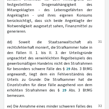
festgestellten Drogenabhängigkeit des
Mitangeklagten - des Lebensgefährten der
Angeklagten - und ihres eigenen Konsums
berücksichtigt, dass sich beide Angeklagte der
Notwendigkeit ausgesetzt sahen, Finanzmittel zu
generieren.
31
dd) Soweit die Staatsanwaltschaft als
rechtsfehlerhaft moniert, die Strafkammer habe in
den Fällen II. 1. bis II. 3. der Urteilsgründe
ungeachtet des verwirklichten Regelbeispiels des
gewerbsmäßigen Handelns nicht den Strafrahmen
für besonders schwere Fälle des §
29
Abs. 3 BtMG
angewandt, liegt dem ein Fehlverständnis des
Urteils zu Grunde: Die Strafkammer hat die
Einzelstrafen für diese Fälle ausgehend von dem
erhöhten Strafrahmen des §
29
Abs. 3 BtMG
bemessen.
32
ee) Die Annahme eines minder schweren Falles des