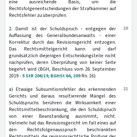
eine ausreichende Basis, um die
Rechtsfolgenentscheidungen der Strafkammer auf
Rechtsfehler zu überprüfen.
20
2. Damit ist der Schuldspruch - entgegen der
Auffassung des Generalbundesanwalts - einer
Korrektur durch das Revisionsgericht entzogen.
Das Rechtsmittelgericht kann und darf
grundsätzlich diejenigen Entscheidungsteile nicht
nachprüfen, deren Überprüfung von keiner Seite
begehrt wird (BGH, Beschluss vom 26. September
2019 -
5 StR 206/19
,
BGHSt 64, 209
Rn. 16).
21
a) Etwaige Subsumtionsfehler des erkennenden
Gerichts und daraus resultierende Mängel des
Schuldspruchs berühren die Wirksamkeit einer
Rechtsmittelbeschränkung, die den Schuldspruch
von einer Beanstandung ausnimmt, nicht.
Vielmehr hat das Revisionsgericht im Fall eines auf
den Rechtsfolgenausspruch beschränkten
Rechtsmittels die revisionsrechtliche Prüfung der