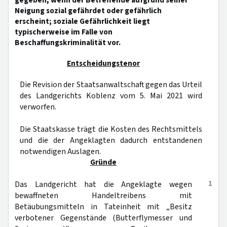
gegeben, wenn der Betreffende aufgrund seiner
Neigung sozial gefährdet oder gefährlich
erscheint; soziale Gefährlichkeit liegt
typischerweise im Falle von
Beschaffungskriminalität vor.
Entscheidungstenor
Die Revision der Staatsanwaltschaft gegen das Urteil
des Landgerichts Koblenz vom 5. Mai 2021 wird
verworfen.
Die Staatskasse trägt die Kosten des Rechtsmittels
und die der Angeklagten dadurch entstandenen
notwendigen Auslagen.
Gründe
1
Das Landgericht hat die Angeklagte wegen
bewaffneten Handeltreibens mit
Betäubungsmitteln in Tateinheit mit „Besitz
verbotener Gegenstände (Butterflymesser und