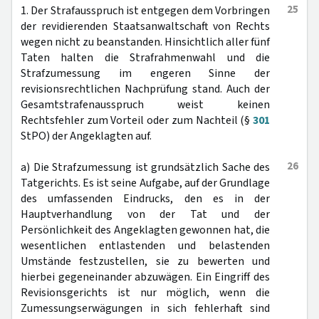
25
1. Der Strafausspruch ist entgegen dem Vorbringen
der revidierenden Staatsanwaltschaft von Rechts
wegen nicht zu beanstanden. Hinsichtlich aller fünf
Taten halten die Strafrahmenwahl und die
Strafzumessung im engeren Sinne der
revisionsrechtlichen Nachprüfung stand. Auch der
Gesamtstrafenausspruch weist keinen
Rechtsfehler zum Vorteil oder zum Nachteil (§
301
StPO) der Angeklagten auf.
26
a) Die Strafzumessung ist grundsätzlich Sache des
Tatgerichts. Es ist seine Aufgabe, auf der Grundlage
des umfassenden Eindrucks, den es in der
Hauptverhandlung von der Tat und der
Persönlichkeit des Angeklagten gewonnen hat, die
wesentlichen entlastenden und belastenden
Umstände festzustellen, sie zu bewerten und
hierbei gegeneinander abzuwägen. Ein Eingriff des
Revisionsgerichts ist nur möglich, wenn die
Zumessungserwägungen in sich fehlerhaft sind