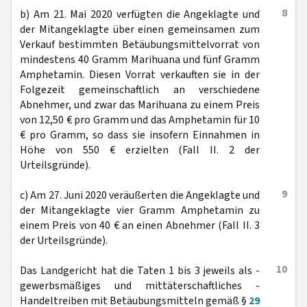
8
b) Am 21. Mai 2020 verfügten die Angeklagte und
der Mitangeklagte über einen gemeinsamen zum
Verkauf bestimmten Betäubungsmittelvorrat von
mindestens 40 Gramm Marihuana und fünf Gramm
Amphetamin. Diesen Vorrat verkauften sie in der
Folgezeit gemeinschaftlich an verschiedene
Abnehmer, und zwar das Marihuana zu einem Preis
von 12,50 € pro Gramm und das Amphetamin für 10
€ pro Gramm, so dass sie insofern Einnahmen in
Höhe von 550 € erzielten (Fall II. 2 der
Urteilsgründe).
9
c) Am 27. Juni 2020 veräußerten die Angeklagte und
der Mitangeklagte vier Gramm Amphetamin zu
einem Preis von 40 € an einen Abnehmer (Fall II. 3
der Urteilsgründe).
10
Das Landgericht hat die Taten 1 bis 3 jeweils als -
gewerbsmäßiges und mittäterschaftliches -
Handeltreiben mit Betäubungsmitteln gemäß §
29