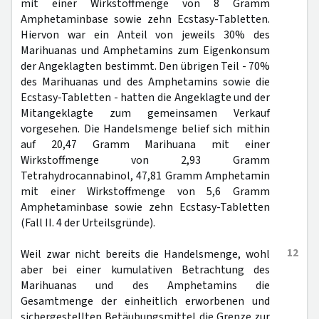
mit einer Wirkstoffmenge von 8 Gramm
Amphetaminbase sowie zehn Ecstasy-Tabletten.
Hiervon war ein Anteil von jeweils 30% des
Marihuanas und Amphetamins zum Eigenkonsum
der Angeklagten bestimmt. Den übrigen Teil - 70%
des Marihuanas und des Amphetamins sowie die
Ecstasy-Tabletten - hatten die Angeklagte und der
Mitangeklagte zum gemeinsamen Verkauf
vorgesehen. Die Handelsmenge belief sich mithin
auf 20,47 Gramm Marihuana mit einer
Wirkstoffmenge von 2,93 Gramm
Tetrahydrocannabinol, 47,81 Gramm Amphetamin
mit einer Wirkstoffmenge von 5,6 Gramm
Amphetaminbase sowie zehn Ecstasy-Tabletten
(Fall II. 4 der Urteilsgründe).
12
Weil zwar nicht bereits die Handelsmenge, wohl
aber bei einer kumulativen Betrachtung des
Marihuanas und des Amphetamins die
Gesamtmenge der einheitlich erworbenen und
sichergestellten Betäubungsmittel die Grenze zur