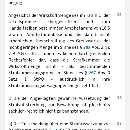
beging.
35
Angesichts der Wirkstoffmenge des im Fall II. 5. der
Urteilsgründe sichergestellten und zum
Handeltreiben bestimmten Amphetamins von 16,5
Gramm Amphetaminbase und der damit nicht
erheblichen Überschreitung des Grenzwertes der
nicht geringen Menge im Sinne des §
30a
Abs. 2 Nr.
2 BtMG stellt es überdies keinen durchgreifenden
Rechtsfehler dar, dass die Strafkammer die
Wirkstoffmenge nicht - als bestimmenden
Strafzumessungsgrund im Sinne des §
267
Abs. 3
Satz 1 StPO - ausdrücklich in ihre
Strafzumessungserwägungen eingestellt hat.
36
2. Die der Angeklagten gewährte Aussetzung der
Strafvollstreckung zur Bewährung ist gleichfalls
sachlich-rechtlich nicht zu beanstanden.
37
a) Die Entscheidung über eine Strafaussetzung zur