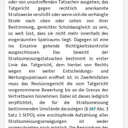
oder von unzutreffenden Tatsachen ausgehen, das
Tatgericht gegen rechtlich anerkannte
Strafzwecke verstößt oder wenn sich die verhängte
Strafe nach oben oder unten von ihrer
Bestimmung, gerechter Schuldausgleich zu sein,
so weit löst, dass sie nicht mehr innerhalb des
eingeräumten Spielraums liegt. Dagegen ist eine
ins Einzelne gehende Richtigkeitskontrolle
ausgeschlossen. Das Gewicht der
Strafzumessungstatsachen bestimmt in erster
Linie das Tatgericht, dem hierbei von Rechts
wegen ein weiter Entscheidungs- und
Wertungsspielraum eröffnet ist. In Zweifelsfällen
muss das Revisionsgericht die vom Tatgericht
vorgenommene Bewertung bis an die Grenze des
Vertretbaren hinnehmen. Dabei ist dieses lediglich
verpflichtet, die für die Strafzumessung
bestimmenden Umstände darzulegen (§
267
Abs. 3
Satz 1 StPO); eine erschöpfende Aufzählung aller
Strafzumessungserwägungen ist weder
vorgeschrieben noch möglich. Die Begründung des