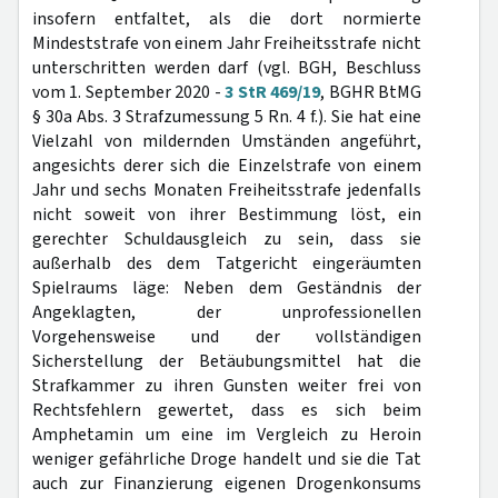
insofern entfaltet, als die dort normierte
Mindeststrafe von einem Jahr Freiheitsstrafe nicht
unterschritten werden darf (vgl. BGH, Beschluss
vom 1. September 2020 -
3 StR 469/19
, BGHR BtMG
§ 30a Abs. 3 Strafzumessung 5 Rn. 4 f.). Sie hat eine
Vielzahl von mildernden Umständen angeführt,
angesichts derer sich die Einzelstrafe von einem
Jahr und sechs Monaten Freiheitsstrafe jedenfalls
nicht soweit von ihrer Bestimmung löst, ein
gerechter Schuldausgleich zu sein, dass sie
außerhalb des dem Tatgericht eingeräumten
Spielraums läge: Neben dem Geständnis der
Angeklagten, der unprofessionellen
Vorgehensweise und der vollständigen
Sicherstellung der Betäubungsmittel hat die
Strafkammer zu ihren Gunsten weiter frei von
Rechtsfehlern gewertet, dass es sich beim
Amphetamin um eine im Vergleich zu Heroin
weniger gefährliche Droge handelt und sie die Tat
auch zur Finanzierung eigenen Drogenkonsums