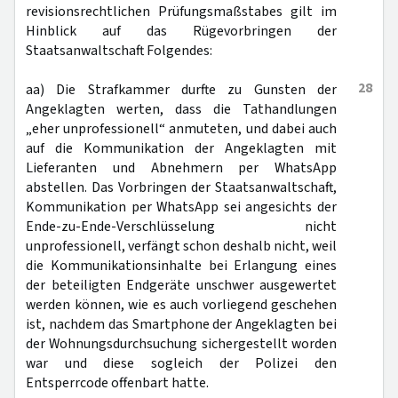
revisionsrechtlichen Prüfungsmaßstabes gilt im
Hinblick auf das Rügevorbringen der
Staatsanwaltschaft Folgendes:
28
aa) Die Strafkammer durfte zu Gunsten der
Angeklagten werten, dass die Tathandlungen
„eher unprofessionell“ anmuteten, und dabei auch
auf die Kommunikation der Angeklagten mit
Lieferanten und Abnehmern per WhatsApp
abstellen. Das Vorbringen der Staatsanwaltschaft,
Kommunikation per WhatsApp sei angesichts der
Ende-zu-Ende-Verschlüsselung nicht
unprofessionell, verfängt schon deshalb nicht, weil
die Kommunikationsinhalte bei Erlangung eines
der beteiligten Endgeräte unschwer ausgewertet
werden können, wie es auch vorliegend geschehen
ist, nachdem das Smartphone der Angeklagten bei
der Wohnungsdurchsuchung sichergestellt worden
war und diese sogleich der Polizei den
Entsperrcode offenbart hatte.