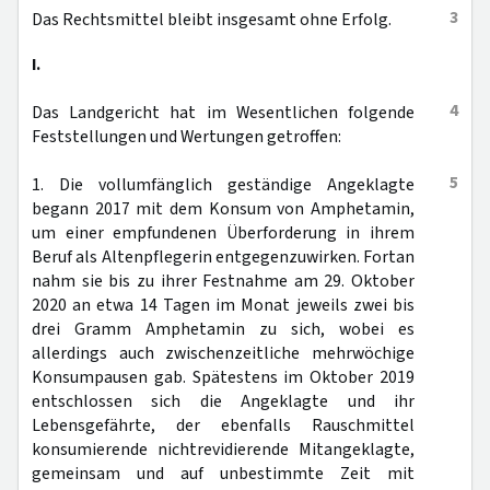
3
Das Rechtsmittel bleibt insgesamt ohne Erfolg.
I.
4
Das Landgericht hat im Wesentlichen folgende
Feststellungen und Wertungen getroffen:
5
1. Die vollumfänglich geständige Angeklagte
begann 2017 mit dem Konsum von Amphetamin,
um einer empfundenen Überforderung in ihrem
Beruf als Altenpflegerin entgegenzuwirken. Fortan
nahm sie bis zu ihrer Festnahme am 29. Oktober
2020 an etwa 14 Tagen im Monat jeweils zwei bis
drei Gramm Amphetamin zu sich, wobei es
allerdings auch zwischenzeitliche mehrwöchige
Konsumpausen gab. Spätestens im Oktober 2019
entschlossen sich die Angeklagte und ihr
Lebensgefährte, der ebenfalls Rauschmittel
konsumierende nichtrevidierende Mitangeklagte,
gemeinsam und auf unbestimmte Zeit mit