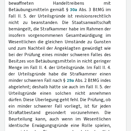
bewaffneten Handeltreibens mit
Betäubungsmitteln gemäß §
30a
Abs. 3 BtMG im
Fall II. 5. der Urteilsgründe ist revisionsrechtlich
nicht zu beanstanden. Die Staatsanwaltschaft
bemängelt, die Strafkammer habe im Rahmen der
insofern vorgenommenen Gesamtwürdigung im
Wesentlichen die gleichen Umstände zu Gunsten
und zum Nachteil der Angeklagten gewürdigt wie
bei der Prüfung eines minder schweren Falles des
Besitzes von Betäubungsmitteln in nicht geringer
Menge im Fall II. 4. der Urteilsgründe. Im Fall II. 4.
der Urteilsgründe habe die Strafkammer einen
minder schweren Fall nach §
29a
Abs. 2 BtMG indes
abgelehnt; deshalb hätte sie auch im Fall II. 5. der
Urteilsgründe einen solchen nicht annehmen
dürfen. Diese Überlegung geht fehl. Die Prüfung, ob
ein minder schwerer Fall vorliegt, ist für jeden
Straftatbestand gesondert vorzunehmen. Die
Beurteilung kann, auch wenn im Wesentlichen
identische Erwägungsgründe eine Rolle spielen,