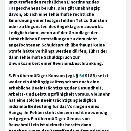
unzutreffenden rechtlichen Einordnung des
Tatgeschehens beruht. Dies gilt unabhängig
davon, ob sich eine fehlerhafte rechtliche
Einordnung einer festgestellten Tat zu Gunsten
oder zu Ungunsten des Angeklagten auswirkt.
Lediglich dann, wenn auf der Grundlage der
tatsächlichen Feststellungen zu dem nicht
angefochtenen Schuldspruch überhaupt keine
Strafe hätte verhängt werden dürfen, führt der
dann fehlerhafte Schuldspruch zur
Unwirksamkeit einer Revisionsbeschränkung.
5. Ein übermäßiger Konsum (vgl. §
64
StGB) setzt
weder ein Abhängigkeitssyndrom noch eine
erhebliche Beeinträchtigung der Gesundheit,
Arbeits- und Leistungsfähigkeit voraus. Vielmehr
hat eine solche Beeinträchtigung lediglich
indizielle Bedeutung für das Vorliegen eines
Hangs; ihr Fehlen steht diesem nicht notwendig
entgegen. Ein übermäßiger Genuss von
Rauschmitteln ist vielmehr bereits dann