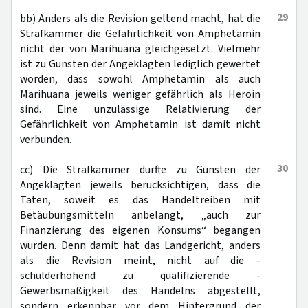
29
bb) Anders als die Revision geltend macht, hat die
Strafkammer die Gefährlichkeit von Amphetamin
nicht der von Marihuana gleichgesetzt. Vielmehr
ist zu Gunsten der Angeklagten lediglich gewertet
worden, dass sowohl Amphetamin als auch
Marihuana jeweils weniger gefährlich als Heroin
sind. Eine unzulässige Relativierung der
Gefährlichkeit von Amphetamin ist damit nicht
verbunden.
30
cc) Die Strafkammer durfte zu Gunsten der
Angeklagten jeweils berücksichtigen, dass die
Taten, soweit es das Handeltreiben mit
Betäubungsmitteln anbelangt, „auch zur
Finanzierung des eigenen Konsums“ begangen
wurden. Denn damit hat das Landgericht, anders
als die Revision meint, nicht auf die -
schulderhöhend zu qualifizierende -
Gewerbsmäßigkeit des Handelns abgestellt,
sondern erkennbar vor dem Hintergrund der