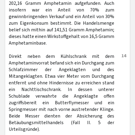
202,16 Gramm Amphetamin aufgefunden. Auch
insofern war ein Anteil von 70% zum
gewinnbringenden Verkauf und ein Anteil von 30%
zum Eigenkonsum bestimmt. Die Handelsmenge
belief sich mithin auf 141,51 Gramm Amphetamin;
dieses hatte einen Wirkstoffgehalt von 16,5 Gramm
Amphetaminbase.
14
Direkt neben dem Kühlschrank mit dem
Amphetaminvorrat befand sich ein Durchgang zum
Schlafzimmer der Angeklagten und des
Mitangeklagten. Etwa vier Meter vom Durchgang
entfernt und ohne Hindernisse zu erreichen stand
ein Nachttischschrank. In dessen unterer
Schublade verwahrte die Angeklagte offen
zugriffsbereit ein Butterflymesser und ein
Springmesser mit nach vorne austretender Klinge.
Beide Messer dienten der Absicherung des
Betäubungsmittelhandels (Fall II. 5 der
Urteilsgründe).