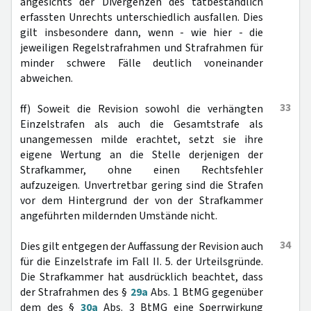
angesichts der Divergenzen des tatbestandlich
erfassten Unrechts unterschiedlich ausfallen. Dies
gilt insbesondere dann, wenn - wie hier - die
jeweiligen Regelstrafrahmen und Strafrahmen für
minder schwere Fälle deutlich voneinander
abweichen.
33
ff) Soweit die Revision sowohl die verhängten
Einzelstrafen als auch die Gesamtstrafe als
unangemessen milde erachtet, setzt sie ihre
eigene Wertung an die Stelle derjenigen der
Strafkammer, ohne einen Rechtsfehler
aufzuzeigen. Unvertretbar gering sind die Strafen
vor dem Hintergrund der von der Strafkammer
angeführten mildernden Umstände nicht.
34
Dies gilt entgegen der Auffassung der Revision auch
für die Einzelstrafe im Fall II. 5. der Urteilsgründe.
Die Strafkammer hat ausdrücklich beachtet, dass
der Strafrahmen des §
29a
Abs. 1 BtMG gegenüber
dem des §
30a
Abs. 3 BtMG eine Sperrwirkung