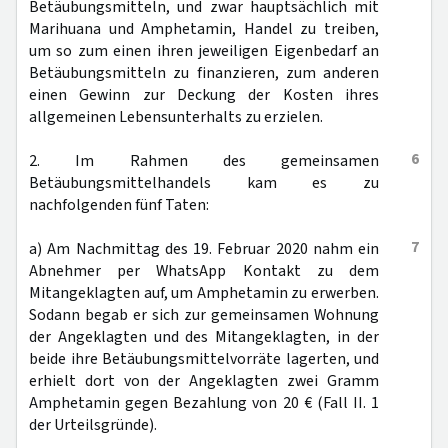
Betäubungsmitteln, und zwar hauptsächlich mit
Marihuana und Amphetamin, Handel zu treiben,
um so zum einen ihren jeweiligen Eigenbedarf an
Betäubungsmitteln zu finanzieren, zum anderen
einen Gewinn zur Deckung der Kosten ihres
allgemeinen Lebensunterhalts zu erzielen.
6
2. Im Rahmen des gemeinsamen
Betäubungsmittelhandels kam es zu
nachfolgenden fünf Taten:
7
a) Am Nachmittag des 19. Februar 2020 nahm ein
Abnehmer per WhatsApp Kontakt zu dem
Mitangeklagten auf, um Amphetamin zu erwerben.
Sodann begab er sich zur gemeinsamen Wohnung
der Angeklagten und des Mitangeklagten, in der
beide ihre Betäubungsmittelvorräte lagerten, und
erhielt dort von der Angeklagten zwei Gramm
Amphetamin gegen Bezahlung von 20 € (Fall II. 1
der Urteilsgründe).