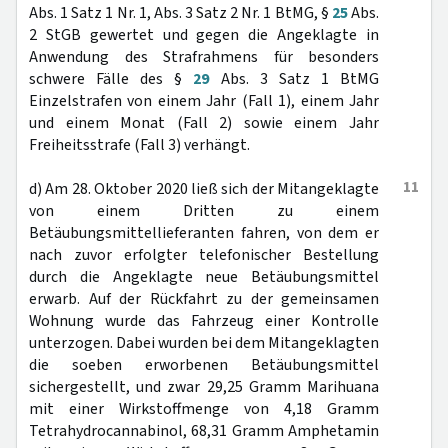
Abs. 1 Satz 1 Nr. 1, Abs. 3 Satz 2 Nr. 1 BtMG, §
25
Abs.
2 StGB gewertet und gegen die Angeklagte in
Anwendung des Strafrahmens für besonders
schwere Fälle des §
29
Abs. 3 Satz 1 BtMG
Einzelstrafen von einem Jahr (Fall 1), einem Jahr
und einem Monat (Fall 2) sowie einem Jahr
Freiheitsstrafe (Fall 3) verhängt.
11
d) Am 28. Oktober 2020 ließ sich der Mitangeklagte
von einem Dritten zu einem
Betäubungsmittellieferanten fahren, von dem er
nach zuvor erfolgter telefonischer Bestellung
durch die Angeklagte neue Betäubungsmittel
erwarb. Auf der Rückfahrt zu der gemeinsamen
Wohnung wurde das Fahrzeug einer Kontrolle
unterzogen. Dabei wurden bei dem Mitangeklagten
die soeben erworbenen Betäubungsmittel
sichergestellt, und zwar 29,25 Gramm Marihuana
mit einer Wirkstoffmenge von 4,18 Gramm
Tetrahydrocannabinol, 68,31 Gramm Amphetamin