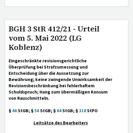
BGH 3 StR 412/21 - Urteil
vom 5. Mai 2022 (LG
Koblenz)
Eingeschränkte revisionsgerichtliche
Überprüfung bei Strafzumessung und
Entscheidung über die Aussetzung zur
Bewährung; keine zwingende Unwirksamkeit der
Revisionsbeschränkung bei fehlerhaftem
Schuldspruch; Hang zum übermäßigen Konsum
von Rauschmitteln.
§
46
StGB; §
56
StGB; §
64
StGB; §
318
StPO
Leitsätze des Bearbeiters