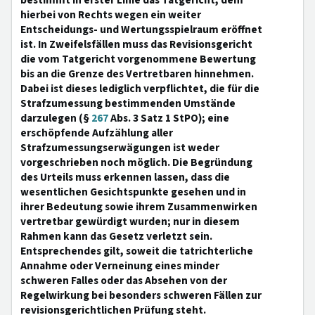
bestimmt in erster Linie das Tatgericht, dem
hierbei von Rechts wegen ein weiter
Entscheidungs- und Wertungsspielraum eröffnet
ist. In Zweifelsfällen muss das Revisionsgericht
die vom Tatgericht vorgenommene Bewertung
bis an die Grenze des Vertretbaren hinnehmen.
Dabei ist dieses lediglich verpflichtet, die für die
Strafzumessung bestimmenden Umstände
darzulegen (§
267
Abs. 3 Satz 1 StPO); eine
erschöpfende Aufzählung aller
Strafzumessungserwägungen ist weder
vorgeschrieben noch möglich. Die Begründung
des Urteils muss erkennen lassen, dass die
wesentlichen Gesichtspunkte gesehen und in
ihrer Bedeutung sowie ihrem Zusammenwirken
vertretbar gewürdigt wurden; nur in diesem
Rahmen kann das Gesetz verletzt sein.
Entsprechendes gilt, soweit die tatrichterliche
Annahme oder Verneinung eines minder
schweren Falles oder das Absehen von der
Regelwirkung bei besonders schweren Fällen zur
revisionsgerichtlichen Prüfung steht.