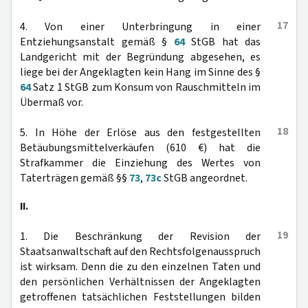
17
4. Von einer Unterbringung in einer
Entziehungsanstalt gemäß §
64
StGB hat das
Landgericht mit der Begründung abgesehen, es
liege bei der Angeklagten kein Hang im Sinne des §
64
Satz 1 StGB zum Konsum von Rauschmitteln im
Übermaß vor.
18
5. In Höhe der Erlöse aus den festgestellten
Betäubungsmittelverkäufen (610 €) hat die
Strafkammer die Einziehung des Wertes von
Taterträgen gemäß §§
73
,
73c
StGB angeordnet.
II.
19
1. Die Beschränkung der Revision der
Staatsanwaltschaft auf den Rechtsfolgenausspruch
ist wirksam. Denn die zu den einzelnen Taten und
den persönlichen Verhältnissen der Angeklagten
getroffenen tatsächlichen Feststellungen bilden