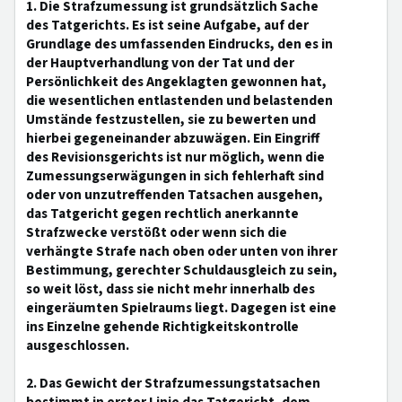
1. Die Strafzumessung ist grundsätzlich Sache
des Tatgerichts. Es ist seine Aufgabe, auf der
Grundlage des umfassenden Eindrucks, den es in
der Hauptverhandlung von der Tat und der
Persönlichkeit des Angeklagten gewonnen hat,
die wesentlichen entlastenden und belastenden
Umstände festzustellen, sie zu bewerten und
hierbei gegeneinander abzuwägen. Ein Eingriff
des Revisionsgerichts ist nur möglich, wenn die
Zumessungserwägungen in sich fehlerhaft sind
oder von unzutreffenden Tatsachen ausgehen,
das Tatgericht gegen rechtlich anerkannte
Strafzwecke verstößt oder wenn sich die
verhängte Strafe nach oben oder unten von ihrer
Bestimmung, gerechter Schuldausgleich zu sein,
so weit löst, dass sie nicht mehr innerhalb des
eingeräumten Spielraums liegt. Dagegen ist eine
ins Einzelne gehende Richtigkeitskontrolle
ausgeschlossen.
2. Das Gewicht der Strafzumessungstatsachen