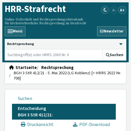
HRR
-Strafrecht
A-
A+
Online-Zeitschrift und Rechtsprechungsdatenbank
für höchstrichterliche Rechtsprechung im Strafrecht
Menü
Newsletter
HRRS durchsuchen
Suchen
Startseite
Rechtsprechung
BGH 3 StR 412/21 - 5. Mai 2022 (LG Koblenz) [= HRRS 2022 Nr.
706]
Suchen
Entscheidung
BGH 3 StR 412/21:
Druckansicht
PDF-Download