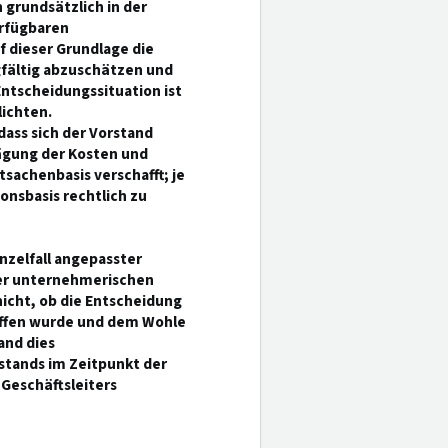
 grundsätzlich in der
erfügbaren
f dieser Grundlage die
fältig abzuschätzen und
ntscheidungssituation ist
ichten.
ass sich der Vorstand
ägung der Kosten und
achenbasis verschafft; je
onsbasis rechtlich zu
nzelfall angepasster
ner unternehmerischen
icht, ob die Entscheidung
offen wurde und dem Wohle
and dies
stands im Zeitpunkt der
Geschäftsleiters