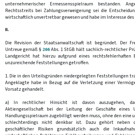
unternehmerischer Ermessensspielraum bestanden. Ang
Rechtsstreits bei Zahlungsverweigerung sei die Entscheidu
wirtschaftlich unvertretbar gewesen und habe im Interesse d
II.
Die Revision der Staatsanwaltschaft ist begründet. Der F
Untreue gemäß §
266
Abs. 1 StGB hält sachlich-rechtlicher Pr
Landgericht hat hierzu aufgrund eines rechtsfehlerhaften
unzureichende Feststellungen getroffen.
1. Die in den Urteilsgründen niedergelegten Feststellungen tr
Angeklagte habe in Bezug auf die Verletzung einer Vermög
Vorsatz gehandelt.
a) In rechtlicher Hinsicht ist davon auszugehen, d
Aktiengesellschaft bei der Leitung der Geschäfte eines
Handlungsspielraum zugebilligt werden muss, ohne den eine 
schlechterdings nicht denkbar ist. Dazu gehört neben
geschäftlicher Risiken grundsätzlich auch die Inkaufn