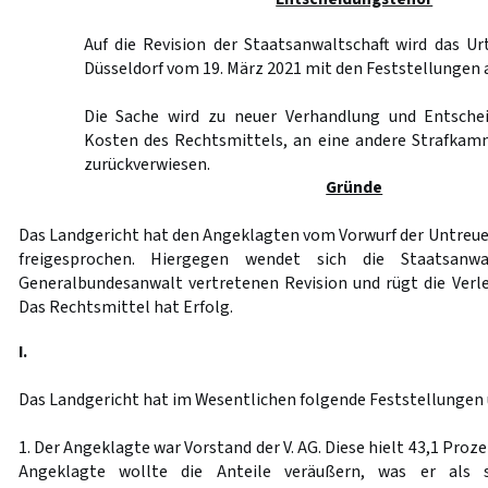
Auf die Revision der Staatsanwaltschaft wird das Ur
Düsseldorf vom 19. März 2021 mit den Feststellungen
Die Sache wird zu neuer Verhandlung und Entschei
Kosten des Rechtsmittels, an eine andere Strafkam
zurückverwiesen.
Gründe
Das Landgericht hat den Angeklagten vom Vorwurf der Untreue
freigesprochen. Hiergegen wendet sich die Staatsanw
Generalbundesanwalt vertretenen Revision und rügt die Verl
Das Rechtsmittel hat Erfolg.
I.
Das Landgericht hat im Wesentlichen folgende Feststellungen
1. Der Angeklagte war Vorstand der V. AG. Diese hielt 43,1 Proze
Angeklagte wollte die Anteile veräußern, was er als s