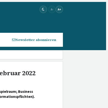
A-
A+
Newsletter abonnieren
Februar 2022
spielraum; Business
ormationspflichten).