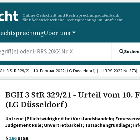
cht
Online-Zeitschrift und Rechtsprechungsdatenbank
für höchstrichterliche Rechtsprechung im Strafrecht
echtsprechung
Über uns
Suchen
GH 3 StR 329/21 - 10. Februar 2022 (LG Düsseldorf) [= HRRS 2022 Nr. 373]
BGH 3 StR 329/21 - Urteil vom 10. 
(LG Düsseldorf)
Untreue (Pflichtwidrigkeit bei Vorstandshandeln; Ermessens
Judgement Rule; Unvertretbarkeit; Tatsachengrundlage; Inf
§
266
StGB