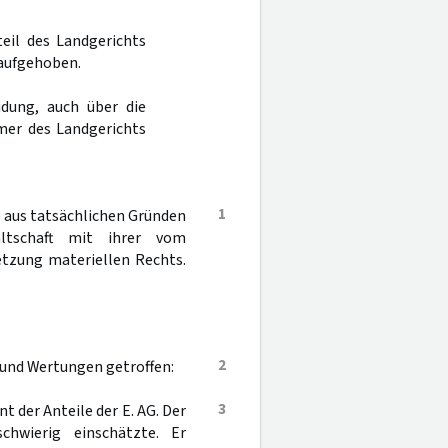
teil des Landgerichts
 aufgehoben.
dung, auch über die
mer des Landgerichts
1
 aus tatsächlichen Gründen
altschaft mit ihrer vom
etzung materiellen Rechts.
2
 und Wertungen getroffen:
3
nt der Anteile der E. AG. Der
chwierig einschätzte. Er