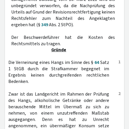
unbegründet verworfen, da die Nachprüfung des
Urteils auf Grund der Revisionsrechtfertigung keinen
Rechtsfehler zum Nachteil des Angeklagten
ergeben hat (§
349
Abs. 2 StPO).
Der Beschwerdeführer hat die Kosten des
Rechtsmittels zu tragen.
Gründe
1
Die Verneinung eines Hangs im Sinne des §
64
Satz
1 StGB durch die Strafkammer begegnet im
Ergebnis keinen durchgreifenden rechtlichen
Bedenken.
2
Zwar ist das Landgericht im Rahmen der Prüfung
des Hangs, alkoholische Getränke oder andere
berauschende Mittel im Übermaß zu sich zu
nehmen, von einem unzutreffenden Maßstab
ausgegangen. Denn es hat zu Unrecht
angenommen, ein übermäßiger Konsum setze