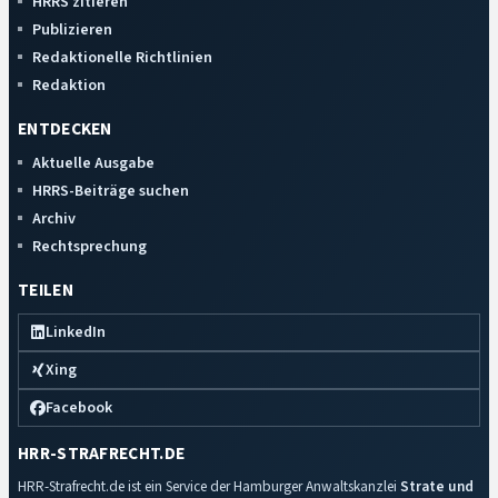
HRRS zitieren
Publizieren
Redaktionelle Richtlinien
Redaktion
ENTDECKEN
Aktuelle Ausgabe
HRRS-Beiträge suchen
Archiv
Rechtsprechung
TEILEN
LinkedIn
Xing
Facebook
HRR-STRAFRECHT.DE
HRR-Strafrecht.de ist ein Service der Hamburger Anwaltskanzlei
Strate und