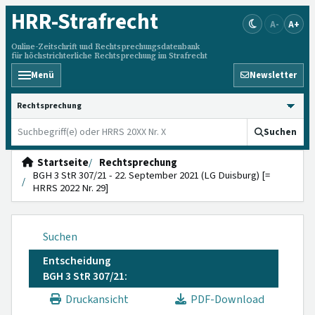
HRR
-Strafrecht
A-
A+
Online-Zeitschrift und Rechtsprechungsdatenbank
für höchstrichterliche Rechtsprechung im Strafrecht
Menü
Newsletter
HRRS durchsuchen
Suchen
Startseite
Rechtsprechung
BGH 3 StR 307/21 - 22. September 2021 (LG Duisburg) [=
HRRS 2022 Nr. 29]
Suchen
Entscheidung
BGH 3 StR 307/21:
Druckansicht
PDF-Download