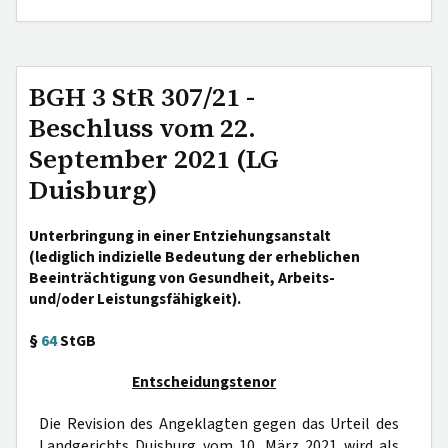
BGH 3 StR 307/21 -
Beschluss vom 22.
September 2021 (LG
Duisburg)
Unterbringung in einer Entziehungsanstalt
(lediglich indizielle Bedeutung der erheblichen
Beeinträchtigung von Gesundheit, Arbeits-
und/oder Leistungsfähigkeit).
§
64
StGB
Entscheidungstenor
Die Revision des Angeklagten gegen das Urteil des
Landgerichts Duisburg vom 10. März 2021 wird als