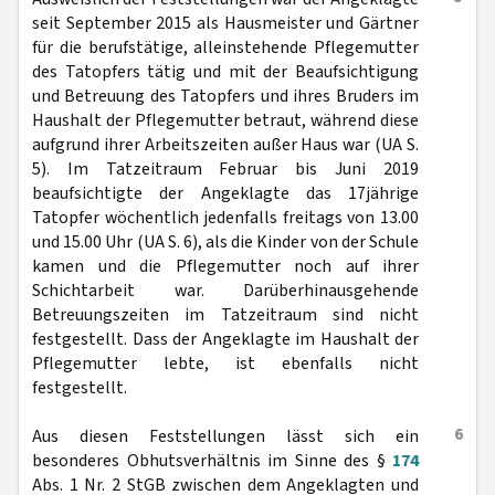
seit September 2015 als Hausmeister und Gärtner
für die berufstätige, alleinstehende Pflegemutter
des Tatopfers tätig und mit der Beaufsichtigung
und Betreuung des Tatopfers und ihres Bruders im
Haushalt der Pflegemutter betraut, während diese
aufgrund ihrer Arbeitszeiten außer Haus war (UA S.
5). Im Tatzeitraum Februar bis Juni 2019
beaufsichtigte der Angeklagte das 17jährige
Tatopfer wöchentlich jedenfalls freitags von 13.00
und 15.00 Uhr (UA S. 6), als die Kinder von der Schule
kamen und die Pflegemutter noch auf ihrer
Schichtarbeit war. Darüberhinausgehende
Betreuungszeiten im Tatzeitraum sind nicht
festgestellt. Dass der Angeklagte im Haushalt der
Pflegemutter lebte, ist ebenfalls nicht
festgestellt.
6
Aus diesen Feststellungen lässt sich ein
besonderes Obhutsverhältnis im Sinne des §
174
Abs. 1 Nr. 2 StGB zwischen dem Angeklagten und