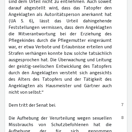
sind dem Urteil nicht zu entnehmen. Auch soweit
darauf abgestellt wird, dass das Tatopfer den
Angeklagten als Autoritätsperson anerkannt hat
(UA S. 6), lässt das Urteil dahingehende
Feststellungen vermissen, dass dem Angeklagten
die Mitverantwortung bei der Erziehung des
Pflegekindes durch die Pflegemutter eingeräumt
war, er etwa Verbote und Erlaubnisse erteilen und
Strafen verhängen konnte bzw. solche tatsächlich
ausgesprochen hat. Die Überwachung und Leitung
der geistig-seelischen Entwicklung des Tatopfers
durch den Angeklagten versteht sich angesichts
des Alters des Tatopfers und der Tätigkeit des
Angeklagten als Hausmeister und Gärtner auch
nicht von selbst.“
7
Dem tritt der Senat bei.
8
Die Aufhebung der Verurteilung wegen sexuellen
Missbrauchs von Schutzbefohlenen hat die
Aufhebung der für sich genommen