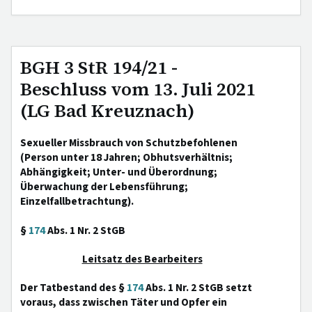
BGH 3 StR 194/21 -
Beschluss vom 13. Juli 2021
(LG Bad Kreuznach)
Sexueller Missbrauch von Schutzbefohlenen
(Person unter 18 Jahren; Obhutsverhältnis;
Abhängigkeit; Unter- und Überordnung;
Überwachung der Lebensführung;
Einzelfallbetrachtung).
§
174
Abs. 1 Nr. 2 StGB
Leitsatz des Bearbeiters
Der Tatbestand des §
174
Abs. 1 Nr. 2 StGB setzt
voraus, dass zwischen Täter und Opfer ein