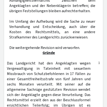
Abhängigkeitsverhältnis zwischen dem
Angeklagten und der Nebenklägerin betreffen; die
übrigen Feststellungen bleiben aufrechterhalten.
Im Umfang der Aufhebung wird die Sache zu neuer
Verhandlung und Entscheidung, auch über die
Kosten des Rechtsmittels, an eine andere
Strafkammer des Landgerichts zurückverwiesen.
Die weitergehende Revision wird verworfen.
Gründe
1
Das Landgericht hat den Angeklagten wegen
Vergewaltigung in Tateinheit mit sexuellem
Missbrauch von Schutzbefohlenen in 17 Fällen zu
einer Gesamtfreiheitsstrafe von fünf Jahren und
sechs Monaten verurteilt. Mit seiner auf die
allgemeine Sachrüge gestützten Revision wendet
sich der Angeklagte gegen diese Verurteilung. Das
Rechtsmittel erzielt den aus der Beschlussformel
ersichtlichen Teilerfolg; im Übrigen ist es