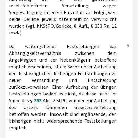
rechtsfehlerfreien Verurteilung wegen
Vergewaltigung in jedem Einzelfall zur Folge, weil
beide Delikte jeweils tateinheitlich verwirklicht
wurden (vgl. KKStPO/Gericke, 8. Aufl., § 353 Rn. 12
mwN).
9
Da weitergehende Feststellungen das
Abhängigkeitsverhältnis zwischen dem
Angeklagten und der Nebenklägerin betreffend
möglich erscheinen, ist die Sache unter Aufhebung
der diesbezüglichen bisherigen Feststellungen zu
neuer Verhandlung und Entscheidung
zurückzuverweisen. Einer Aufhebung der übrigen
Feststellungen bedarf es nicht, da diese nicht im
Sinne des §
353
Abs. 2 StPO von der zur Aufhebung
des Urteils führenden Gesetzesverletzung
betroffen werden. Insoweit sind ergänzende, den
bisherigen nicht widersprechende Feststellungen
möglich.