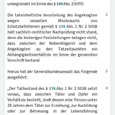
unbegründet im Sinne des §
349
Abs. 2 StPO.
2
Die tateinheitliche Verurteilung des Angeklagten
wegen sexuellen Missbrauchs von
Schutzbefohlenen gemäß §
174
Abs. 1 Nr. 2 StGB
hält sachlich-rechtlicher Nachprüfung nicht stand,
denn die bisherigen Feststellungen belegen nicht,
dass zwischen der Nebenklägerin und dem
Angeklagten zu den Tatzeitpunkten ein
Abhängigkeitsverhältnis im Sinne der genannten
Vorschrift bestand.
3
Hierzu hat der Generalbundesanwalt das Folgende
ausgeführt:
4
„Der Tatbestand des §
174
Abs. 1 Nr. 2 StGB setzt
voraus, dass zwischen Täter und Opfer ein
Verhältnis besteht, kraft dessen eine Person unter
18 Jahren dem Täter zur Erziehung, zur Ausbildung
oder zur Betreuung in der Lebensführung