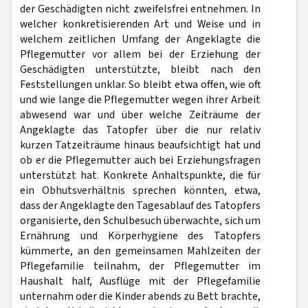
der Geschädigten nicht zweifelsfrei entnehmen. In
welcher konkretisierenden Art und Weise und in
welchem zeitlichen Umfang der Angeklagte die
Pflegemutter vor allem bei der Erziehung der
Geschädigten unterstützte, bleibt nach den
Feststellungen unklar. So bleibt etwa offen, wie oft
und wie lange die Pflegemutter wegen ihrer Arbeit
abwesend war und über welche Zeiträume der
Angeklagte das Tatopfer über die nur relativ
kurzen Tatzeiträume hinaus beaufsichtigt hat und
ob er die Pflegemutter auch bei Erziehungsfragen
unterstützt hat. Konkrete Anhaltspunkte, die für
ein Obhutsverhältnis sprechen könnten, etwa,
dass der Angeklagte den Tagesablauf des Tatopfers
organisierte, den Schulbesuch überwachte, sich um
Ernährung und Körperhygiene des Tatopfers
kümmerte, an den gemeinsamen Mahlzeiten der
Pflegefamilie teilnahm, der Pflegemutter im
Haushalt half, Ausflüge mit der Pflegefamilie
unternahm oder die Kinder abends zu Bett brachte,