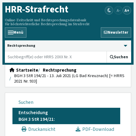
HRR
-Strafrecht
A-
A+
Online-Zeitschrift und Rechtsprechungsdatenbank
für höchstrichterliche Rechtsprechung im Strafrecht
Menü
Newsletter
HRRS durchsuchen
Suchen
Startseite
Rechtsprechung
BGH 3 StR 194/21 - 13. Juli 2021 (LG Bad Kreuznach) [= HRRS
2021 Nr. 933]
Suchen
Entscheidung
BGH 3 StR 194/21:
Druckansicht
PDF-Download