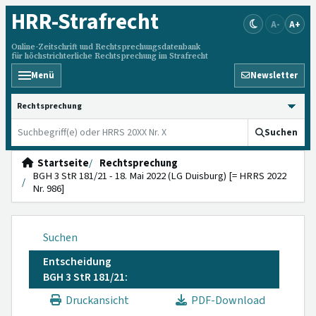
HRR
-Strafrecht
A-
A+
Online-Zeitschrift und Rechtsprechungsdatenbank
für höchstrichterliche Rechtsprechung im Strafrecht
Menü
Newsletter
HRRS durchsuchen
Suchen
Startseite
Rechtsprechung
BGH 3 StR 181/21 - 18. Mai 2022 (LG Duisburg) [= HRRS 2022
Nr. 986]
Suchen
Entscheidung
BGH 3 StR 181/21:
Druckansicht
PDF-Download