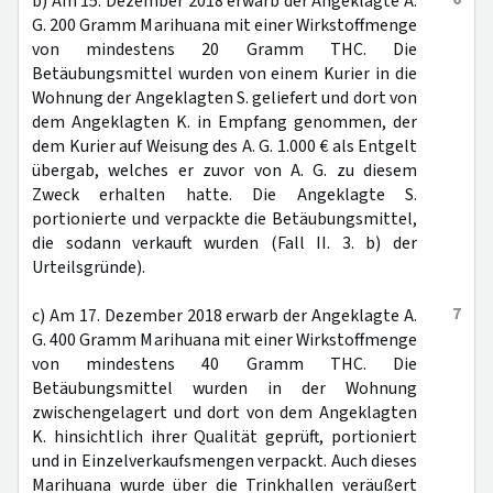
b) Am 15. Dezember 2018 erwarb der Angeklagte A.
G. 200 Gramm Marihuana mit einer Wirkstoffmenge
von mindestens 20 Gramm THC. Die
Betäubungsmittel wurden von einem Kurier in die
Wohnung der Angeklagten S. geliefert und dort von
dem Angeklagten K. in Empfang genommen, der
dem Kurier auf Weisung des A. G. 1.000 € als Entgelt
übergab, welches er zuvor von A. G. zu diesem
Zweck erhalten hatte. Die Angeklagte S.
portionierte und verpackte die Betäubungsmittel,
die sodann verkauft wurden (Fall II. 3. b) der
Urteilsgründe).
7
c) Am 17. Dezember 2018 erwarb der Angeklagte A.
G. 400 Gramm Marihuana mit einer Wirkstoffmenge
von mindestens 40 Gramm THC. Die
Betäubungsmittel wurden in der Wohnung
zwischengelagert und dort von dem Angeklagten
K. hinsichtlich ihrer Qualität geprüft, portioniert
und in Einzelverkaufsmengen verpackt. Auch dieses
Marihuana wurde über die Trinkhallen veräußert