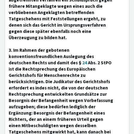
abgetrennten Verfahren ein Schuldspruch gegen
frühere Mitangeklagte wegen eines auch die
verbliebenen Angeklagten betreffenden
Tatgeschehens mit Feststellungen ergeht, zu
denen sich das Gericht im Ursprungsverfahren
gegen diese später ebenfalls noch eine
Überzeugung zu bilden hat.
3. Im Rahmen der gebotenen
konventionsfreundlichen Auslegung des
deutschen Rechts und damit des §
24
Abs. 2 StPO
ist die Rechtsprechung des Europäischen
Gerichtshofs für Menschenrechte zu
berücksichtigen. Die Judikatur des Gerichtshofs
erfordert es indes nicht, die von der deutschen
Rechtsprechung entwickelten Grundsätze zur
Besorgnis der Befangenheit wegen Vorbefassung
aufzugeben; diese bedürfen lediglich der
Ergänzung: Besorgnis der Befangenheit eines
Richters, der an einem früheren Urteil gegen
einen Mitbeschuldigten wegen desselben
Tatgeschehens mitgewirkt hat, kann danach bei