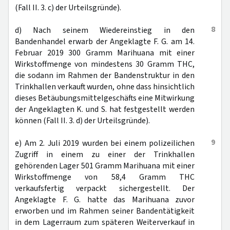
(Fall II. 3. c) der Urteilsgründe).
8
d) Nach seinem Wiedereinstieg in den
Bandenhandel erwarb der Angeklagte F. G. am 14.
Februar 2019 300 Gramm Marihuana mit einer
Wirkstoffmenge von mindestens 30 Gramm THC,
die sodann im Rahmen der Bandenstruktur in den
Trinkhallen verkauft wurden, ohne dass hinsichtlich
dieses Betäubungsmittelgeschäfts eine Mitwirkung
der Angeklagten K. und S. hat festgestellt werden
können (Fall II. 3. d) der Urteilsgründe).
9
e) Am 2. Juli 2019 wurden bei einem polizeilichen
Zugriff in einem zu einer der Trinkhallen
gehörenden Lager 501 Gramm Marihuana mit einer
Wirkstoffmenge von 58,4 Gramm THC
verkaufsfertig verpackt sichergestellt. Der
Angeklagte F. G. hatte das Marihuana zuvor
erworben und im Rahmen seiner Bandentätigkeit
in dem Lagerraum zum späteren Weiterverkauf in