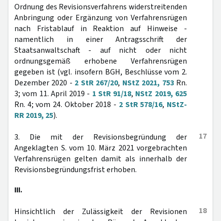
Ordnung des Revisionsverfahrens widerstreitenden
Anbringung oder Ergänzung von Verfahrensrügen
nach Fristablauf in Reaktion auf Hinweise -
namentlich in einer Antragsschrift der
Staatsanwaltschaft - auf nicht oder nicht
ordnungsgemäß erhobene Verfahrensrügen
gegeben ist (vgl. insofern BGH, Beschlüsse vom 2.
Dezember 2020 -
2 StR 267/20
,
NStZ 2021, 753
Rn.
3; vom 11. April 2019 -
1 StR 91/18
,
NStZ 2019, 625
Rn. 4; vom 24. Oktober 2018 -
2 StR 578/16
,
NStZ-
RR 2019, 25
).
17
3. Die mit der Revisionsbegründung der
Angeklagten S. vom 10. März 2021 vorgebrachten
Verfahrensrügen gelten damit als innerhalb der
Revisionsbegründungsfrist erhoben.
III.
18
Hinsichtlich der Zulässigkeit der Revisionen