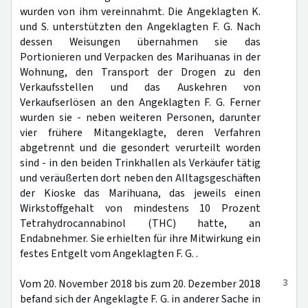
wurden von ihm vereinnahmt. Die Angeklagten K.
und S. unterstützten den Angeklagten F. G. Nach
dessen Weisungen übernahmen sie das
Portionieren und Verpacken des Marihuanas in der
Wohnung, den Transport der Drogen zu den
Verkaufsstellen und das Auskehren von
Verkaufserlösen an den Angeklagten F. G. Ferner
wurden sie - neben weiteren Personen, darunter
vier frühere Mitangeklagte, deren Verfahren
abgetrennt und die gesondert verurteilt worden
sind - in den beiden Trinkhallen als Verkäufer tätig
und veräußerten dort neben den Alltagsgeschäften
der Kioske das Marihuana, das jeweils einen
Wirkstoffgehalt von mindestens 10 Prozent
Tetrahydrocannabinol (THC) hatte, an
Endabnehmer. Sie erhielten für ihre Mitwirkung ein
festes Entgelt vom Angeklagten F. G. .
3
Vom 20. November 2018 bis zum 20. Dezember 2018
befand sich der Angeklagte F. G. in anderer Sache in