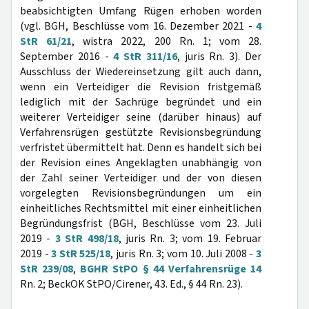
beabsichtigten Umfang Rügen erhoben worden
(vgl. BGH, Beschlüsse vom 16. Dezember 2021 -
4
StR 61/21
, wistra 2022, 200 Rn. 1; vom 28.
September 2016 -
4 StR 311/16
, juris Rn. 3). Der
Ausschluss der Wiedereinsetzung gilt auch dann,
wenn ein Verteidiger die Revision fristgemäß
lediglich mit der Sachrüge begründet und ein
weiterer Verteidiger seine (darüber hinaus) auf
Verfahrensrügen gestützte Revisionsbegründung
verfristet übermittelt hat. Denn es handelt sich bei
der Revision eines Angeklagten unabhängig von
der Zahl seiner Verteidiger und der von diesen
vorgelegten Revisionsbegründungen um ein
einheitliches Rechtsmittel mit einer einheitlichen
Begründungsfrist (BGH, Beschlüsse vom 23. Juli
2019 -
3 StR 498/18
, juris Rn. 3; vom 19. Februar
2019 -
3 StR 525/18
, juris Rn. 3; vom 10. Juli 2008 -
3
StR 239/08
,
BGHR StPO § 44 Verfahrensrüge 14
Rn. 2; BeckOK StPO/Cirener, 43. Ed., § 44 Rn. 23).