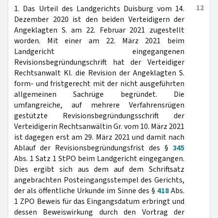
12
1. Das Urteil des Landgerichts Duisburg vom 14.
Dezember 2020 ist den beiden Verteidigern der
Angeklagten S. am 22. Februar 2021 zugestellt
worden. Mit einer am 22. März 2021 beim
Landgericht eingegangenen
Revisionsbegründungschrift hat der Verteidiger
Rechtsanwalt Kl. die Revision der Angeklagten S.
form- und fristgerecht mit der nicht ausgeführten
allgemeinen Sachrüge begründet. Die
umfangreiche, auf mehrere Verfahrensrügen
gestützte Revisionsbegründungsschrift der
Verteidigerin Rechtsanwältin Gr. vom 10. März 2021
ist dagegen erst am 29. März 2021 und damit nach
Ablauf der Revisionsbegründungsfrist des §
345
Abs. 1 Satz 1 StPO beim Landgericht eingegangen.
Dies ergibt sich aus dem auf dem Schriftsatz
angebrachten Posteingangsstempel des Gerichts,
der als öffentliche Urkunde im Sinne des §
418
Abs.
1 ZPO Beweis für das Eingangsdatum erbringt und
dessen Beweiswirkung durch den Vortrag der