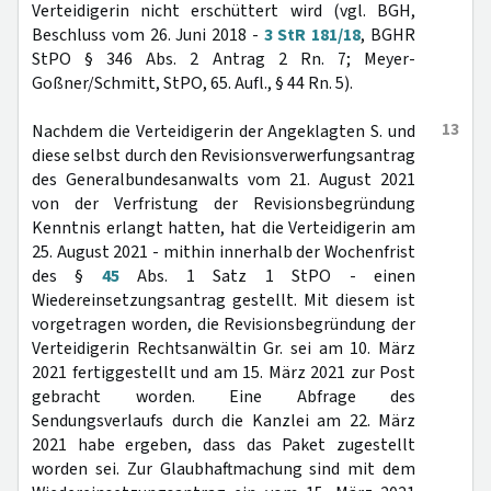
Verteidigerin nicht erschüttert wird (vgl. BGH,
Beschluss vom 26. Juni 2018 -
3 StR 181/18
, BGHR
StPO § 346 Abs. 2 Antrag 2 Rn. 7; Meyer-
Goßner/Schmitt, StPO, 65. Aufl., § 44 Rn. 5).
13
Nachdem die Verteidigerin der Angeklagten S. und
diese selbst durch den Revisionsverwerfungsantrag
des Generalbundesanwalts vom 21. August 2021
von der Verfristung der Revisionsbegründung
Kenntnis erlangt hatten, hat die Verteidigerin am
25. August 2021 - mithin innerhalb der Wochenfrist
des §
45
Abs. 1 Satz 1 StPO - einen
Wiedereinsetzungsantrag gestellt. Mit diesem ist
vorgetragen worden, die Revisionsbegründung der
Verteidigerin Rechtsanwältin Gr. sei am 10. März
2021 fertiggestellt und am 15. März 2021 zur Post
gebracht worden. Eine Abfrage des
Sendungsverlaufs durch die Kanzlei am 22. März
2021 habe ergeben, dass das Paket zugestellt
worden sei. Zur Glaubhaftmachung sind mit dem