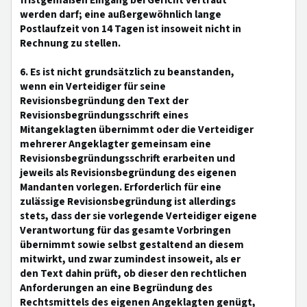
fristgemäßen Eingang bei Gericht vertraut
werden darf; eine außergewöhnlich lange
Postlaufzeit von 14 Tagen ist insoweit nicht in
Rechnung zu stellen.
6. Es ist nicht grundsätzlich zu beanstanden,
wenn ein Verteidiger für seine
Revisionsbegründung den Text der
Revisionsbegründungsschrift eines
Mitangeklagten übernimmt oder die Verteidiger
mehrerer Angeklagter gemeinsam eine
Revisionsbegründungsschrift erarbeiten und
jeweils als Revisionsbegründung des eigenen
Mandanten vorlegen. Erforderlich für eine
zulässige Revisionsbegründung ist allerdings
stets, dass der sie vorlegende Verteidiger eigene
Verantwortung für das gesamte Vorbringen
übernimmt sowie selbst gestaltend an diesem
mitwirkt, und zwar zumindest insoweit, als er
den Text dahin prüft, ob dieser den rechtlichen
Anforderungen an eine Begründung des
Rechtsmittels des eigenen Angeklagten genügt,