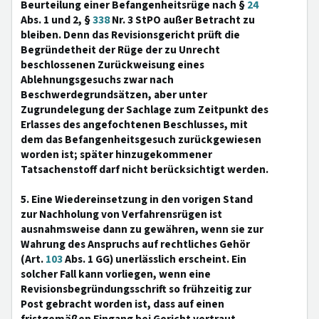
Beurteilung einer Befangenheitsrüge nach §
24
Abs. 1 und 2, §
338
Nr. 3 StPO außer Betracht zu
bleiben. Denn das Revisionsgericht prüft die
Begründetheit der Rüge der zu Unrecht
beschlossenen Zurückweisung eines
Ablehnungsgesuchs zwar nach
Beschwerdegrundsätzen, aber unter
Zugrundelegung der Sachlage zum Zeitpunkt des
Erlasses des angefochtenen Beschlusses, mit
dem das Befangenheitsgesuch zurückgewiesen
worden ist; später hinzugekommener
Tatsachenstoff darf nicht berücksichtigt werden.
5. Eine Wiedereinsetzung in den vorigen Stand
zur Nachholung von Verfahrensrügen ist
ausnahmsweise dann zu gewähren, wenn sie zur
Wahrung des Anspruchs auf rechtliches Gehör
(Art.
103
Abs. 1 GG) unerlässlich erscheint. Ein
solcher Fall kann vorliegen, wenn eine
Revisionsbegründungsschrift so frühzeitig zur
Post gebracht worden ist, dass auf einen