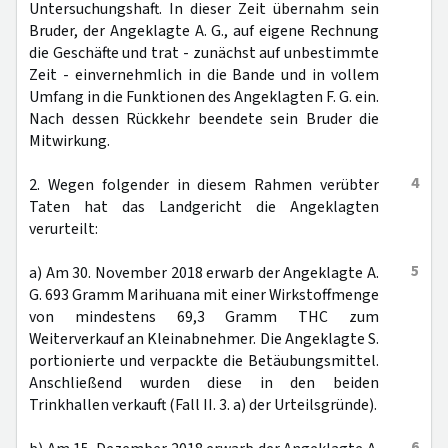
Untersuchungshaft. In dieser Zeit übernahm sein
Bruder, der Angeklagte A. G., auf eigene Rechnung
die Geschäfte und trat - zunächst auf unbestimmte
Zeit - einvernehmlich in die Bande und in vollem
Umfang in die Funktionen des Angeklagten F. G. ein.
Nach dessen Rückkehr beendete sein Bruder die
Mitwirkung.
4
2. Wegen folgender in diesem Rahmen verübter
Taten hat das Landgericht die Angeklagten
verurteilt:
5
a) Am 30. November 2018 erwarb der Angeklagte A.
G. 693 Gramm Marihuana mit einer Wirkstoffmenge
von mindestens 69,3 Gramm THC zum
Weiterverkauf an Kleinabnehmer. Die Angeklagte S.
portionierte und verpackte die Betäubungsmittel.
Anschließend wurden diese in den beiden
Trinkhallen verkauft (Fall II. 3. a) der Urteilsgründe).
6