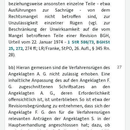
beziehungsweise ansonsten einzelne Teile - etwa
Ausführungen zur Sachrüge - von dem
Rechtsmangel nicht betroffen sind, zur
Unzulässigkeit einzelner Rügen (vgl. zur
Beschränkung der Unwirksamkeit auf die vom
Mangel betroffenen Teile einer Revision BGH,
Urteil vom 22. Januar 1974 -
1 StR 586/73
,
BGHSt
25, 272
, 274 ff.; LR/Franke, StPO, 26. Aufl., § 345 Rn.
28).
27
bb) Hieran gemessen sind die Verfahrensrügen des
Angeklagten A. G. nicht zulässig erhoben. Eine
inhaltliche Anpassung des auf den Angeklagten F.
G. zugeschnittenen Schriftsatzes an den
Angeklagten A. G., deren Erforderlichkeit
offensichtlich ist, ist unterblieben. So ist etwa der
Revisionsbegründung zu entnehmen, dass sich der
Angeklagte F. G. den für die Verfahrensrügen
relevanten Anträgen der Angeklagten S. in der
Hauptverhandlung angeschlossen hat; dazu, ob