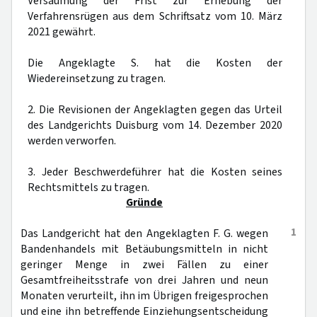
Versäumung der Frist zur Erhebung der
Verfahrensrügen aus dem Schriftsatz vom 10. März
2021 gewährt.
Die Angeklagte S. hat die Kosten der
Wiedereinsetzung zu tragen.
2. Die Revisionen der Angeklagten gegen das Urteil
des Landgerichts Duisburg vom 14. Dezember 2020
werden verworfen.
3. Jeder Beschwerdeführer hat die Kosten seines
Rechtsmittels zu tragen.
Gründe
1
Das Landgericht hat den Angeklagten F. G. wegen
Bandenhandels mit Betäubungsmitteln in nicht
geringer Menge in zwei Fällen zu einer
Gesamtfreiheitsstrafe von drei Jahren und neun
Monaten verurteilt, ihn im Übrigen freigesprochen
und eine ihn betreffende Einziehungsentscheidung