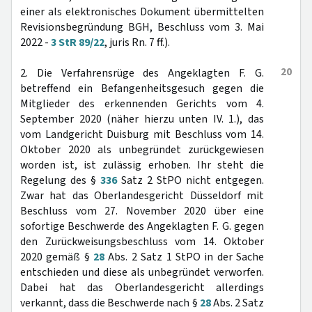
einer als elektronisches Dokument übermittelten
Revisionsbegründung BGH, Beschluss vom 3. Mai
2022 -
3 StR 89/22
, juris Rn. 7 ff.).
20
2. Die Verfahrensrüge des Angeklagten F. G.
betreffend ein Befangenheitsgesuch gegen die
Mitglieder des erkennenden Gerichts vom 4.
September 2020 (näher hierzu unten IV. 1.), das
vom Landgericht Duisburg mit Beschluss vom 14.
Oktober 2020 als unbegründet zurückgewiesen
worden ist, ist zulässig erhoben. Ihr steht die
Regelung des §
336
Satz 2 StPO nicht entgegen.
Zwar hat das Oberlandesgericht Düsseldorf mit
Beschluss vom 27. November 2020 über eine
sofortige Beschwerde des Angeklagten F. G. gegen
den Zurückweisungsbeschluss vom 14. Oktober
2020 gemäß §
28
Abs. 2 Satz 1 StPO in der Sache
entschieden und diese als unbegründet verworfen.
Dabei hat das Oberlandesgericht allerdings
verkannt, dass die Beschwerde nach §
28
Abs. 2 Satz