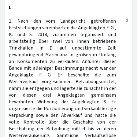
I.
2
1. Nach den vom Landgericht getroffenen
Feststellungen vereinbarten die Angeklagten F. G.,
K. und S. 2018, zusammen organisiert und
arbeitsteilig über zwei von ihnen betriebene
Trinkhallen in D. auf unbestimmte Zeit
gewinnbringend Marihuana in größerem Umfang
an Konsumenten zu verkaufen. Anführer dieser
Bande mit alleiniger Bestimmungsmacht war der
Angeklagte F. G. Er beschaffte die zum
Weiterverkauf vorgesehenen Betäubungsmittel,
nahm sie entgegen und lagerte sie zunächst in der
von diesen drei Angeklagten gemeinsam
bewohnten Wohnung der Angeklagten S. Er
organisierte die Portionierung und verkaufsfertige
Verpackung sowie den Abverkauf und hatte die
volle Kontrolle über die Geschäfte von der
Beschaffung der Betäubungsmittel bis zu deren
Weiterveräußerung. Sämtliche Verkaufserlöse