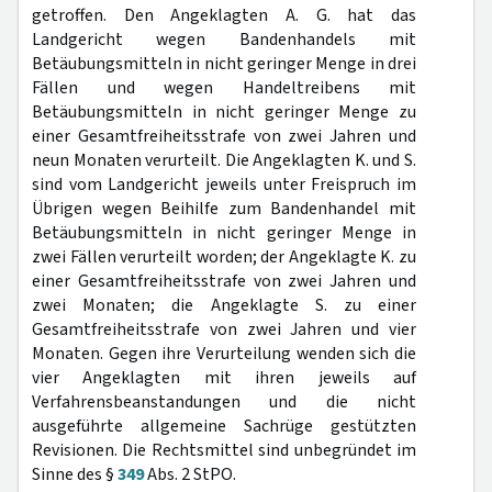
getroffen. Den Angeklagten A. G. hat das
Landgericht wegen Bandenhandels mit
Betäubungsmitteln in nicht geringer Menge in drei
Fällen und wegen Handeltreibens mit
Betäubungsmitteln in nicht geringer Menge zu
einer Gesamtfreiheitsstrafe von zwei Jahren und
neun Monaten verurteilt. Die Angeklagten K. und S.
sind vom Landgericht jeweils unter Freispruch im
Übrigen wegen Beihilfe zum Bandenhandel mit
Betäubungsmitteln in nicht geringer Menge in
zwei Fällen verurteilt worden; der Angeklagte K. zu
einer Gesamtfreiheitsstrafe von zwei Jahren und
zwei Monaten; die Angeklagte S. zu einer
Gesamtfreiheitsstrafe von zwei Jahren und vier
Monaten. Gegen ihre Verurteilung wenden sich die
vier Angeklagten mit ihren jeweils auf
Verfahrensbeanstandungen und die nicht
ausgeführte allgemeine Sachrüge gestützten
Revisionen. Die Rechtsmittel sind unbegründet im
Sinne des §
349
Abs. 2 StPO.