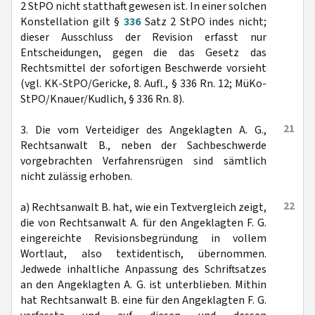
2 StPO nicht statthaft gewesen ist. In einer solchen
Konstellation gilt §
336
Satz 2 StPO indes nicht;
dieser Ausschluss der Revision erfasst nur
Entscheidungen, gegen die das Gesetz das
Rechtsmittel der sofortigen Beschwerde vorsieht
(vgl. KK-StPO/Gericke, 8. Aufl., § 336 Rn. 12; MüKo-
StPO/Knauer/Kudlich, § 336 Rn. 8).
21
3. Die vom Verteidiger des Angeklagten A. G.,
Rechtsanwalt B., neben der Sachbeschwerde
vorgebrachten Verfahrensrügen sind sämtlich
nicht zulässig erhoben.
22
a) Rechtsanwalt B. hat, wie ein Textvergleich zeigt,
die von Rechtsanwalt A. für den Angeklagten F. G.
eingereichte Revisionsbegründung in vollem
Wortlaut, also textidentisch, übernommen.
Jedwede inhaltliche Anpassung des Schriftsatzes
an den Angeklagten A. G. ist unterblieben. Mithin
hat Rechtsanwalt B. eine für den Angeklagten F. G.