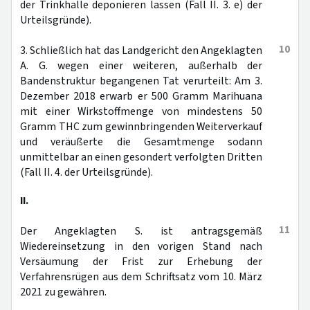
der Trinkhalle deponieren lassen (Fall II. 3. e) der
Urteilsgründe).
10
3. Schließlich hat das Landgericht den Angeklagten
A. G. wegen einer weiteren, außerhalb der
Bandenstruktur begangenen Tat verurteilt: Am 3.
Dezember 2018 erwarb er 500 Gramm Marihuana
mit einer Wirkstoffmenge von mindestens 50
Gramm THC zum gewinnbringenden Weiterverkauf
und veräußerte die Gesamtmenge sodann
unmittelbar an einen gesondert verfolgten Dritten
(Fall II. 4. der Urteilsgründe).
II.
11
Der Angeklagten S. ist antragsgemäß
Wiedereinsetzung in den vorigen Stand nach
Versäumung der Frist zur Erhebung der
Verfahrensrügen aus dem Schriftsatz vom 10. März
2021 zu gewähren.