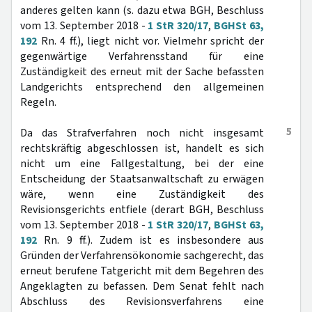
anderes gelten kann (s. dazu etwa BGH, Beschluss
vom 13. September 2018 -
1 StR 320/17
,
BGHSt 63,
192
Rn. 4 ff.), liegt nicht vor. Vielmehr spricht der
gegenwärtige Verfahrensstand für eine
Zuständigkeit des erneut mit der Sache befassten
Landgerichts entsprechend den allgemeinen
Regeln.
5
Da das Strafverfahren noch nicht insgesamt
rechtskräftig abgeschlossen ist, handelt es sich
nicht um eine Fallgestaltung, bei der eine
Entscheidung der Staatsanwaltschaft zu erwägen
wäre, wenn eine Zuständigkeit des
Revisionsgerichts entfiele (derart BGH, Beschluss
vom 13. September 2018 -
1 StR 320/17
,
BGHSt 63,
192
Rn. 9 ff.). Zudem ist es insbesondere aus
Gründen der Verfahrensökonomie sachgerecht, das
erneut berufene Tatgericht mit dem Begehren des
Angeklagten zu befassen. Dem Senat fehlt nach
Abschluss des Revisionsverfahrens eine