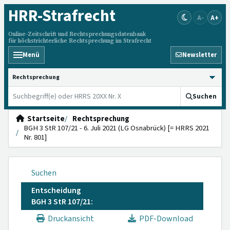
HRR
-Strafrecht
A-
A+
Online-Zeitschrift und Rechtsprechungsdatenbank
für höchstrichterliche Rechtsprechung im Strafrecht
Menü
Newsletter
HRRS durchsuchen
Suchen
Startseite
Rechtsprechung
BGH 3 StR 107/21 - 6. Juli 2021 (LG Osnabrück) [= HRRS 2021
Nr. 801]
Suchen
Entscheidung
BGH 3 StR 107/21:
Druckansicht
PDF-Download