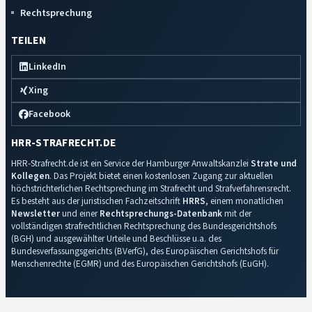
Rechtsprechung
TEILEN
LinkedIn
Xing
Facebook
HRR-STRAFRECHT.DE
HRR-Strafrecht.de ist ein Service der Hamburger Anwaltskanzlei
Strate und
Kollegen
. Das Projekt bietet einen kostenlosen Zugang zur aktuellen
höchstrichterlichen Rechtsprechung im Strafrecht und Strafverfahrensrecht.
Es besteht aus der juristischen Fachzeitschrift
HRRS
, einem monatlichen
Newsletter
und einer
Rechtsprechungs-Datenbank
mit der
vollständigen strafrechtlichen Rechtsprechung des Bundesgerichtshofs
(BGH) und ausgewählter Urteile und Beschlüsse u.a. des
Bundesverfassungsgerichts (BVerfG), des Europäischen Gerichtshofs für
Menschenrechte (EGMR) und des Europäischen Gerichtshofs (EuGH).
Impressum
·
Datenschutz