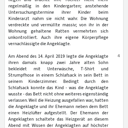
regelmäßig in den Kindergarten; anstehende
Untersuchungstermine ihrer Kinder beim
Kinderarzt nahm sie nicht wahr. Die Wohnung
verdreckte und vermüllte massiv; von ihr in der
Wohnung gehaltene Ratten vermehrten sich
unkontrolliert. Auch ihre eigene Körperpflege
vernachlässigte die Angeklagte.
4
Am Abend des 14. April 2019 legte die Angeklagte
ihren damals knapp zwei Jahre alten Sohn
bekleidet mit Unterwäsche, T-Shirt und
Strumpfhose in einem Schlafsack in sein Bett in
seinem Kinderzimmer. Bedingt durch den
Schlafsack konnte das Kind - was die Angeklagte
wusste - das Bett nicht ohne weiteres eigenständig
verlassen. Weil die Heizung ausgefallen war, hatten
die Angeklagte und ihr Ehemann neben dem Bett
einen Heizlüfter aufgestellt. Der Ehemann der
Angeklagten schaltete das Heizgerät an diesem
Abend mit Wissen der Angeklagten auf höchster