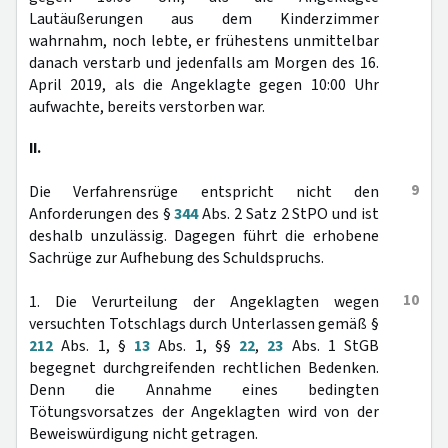
Lautäußerungen aus dem Kinderzimmer
wahrnahm, noch lebte, er frühestens unmittelbar
danach verstarb und jedenfalls am Morgen des 16.
April 2019, als die Angeklagte gegen 10:00 Uhr
aufwachte, bereits verstorben war.
II.
9
Die Verfahrensrüge entspricht nicht den
Anforderungen des §
344
Abs. 2 Satz 2 StPO und ist
deshalb unzulässig. Dagegen führt die erhobene
Sachrüge zur Aufhebung des Schuldspruchs.
10
1. Die Verurteilung der Angeklagten wegen
versuchten Totschlags durch Unterlassen gemäß §
212
Abs. 1, §
13
Abs. 1, §§
22
,
23
Abs. 1 StGB
begegnet durchgreifenden rechtlichen Bedenken.
Denn die Annahme eines bedingten
Tötungsvorsatzes der Angeklagten wird von der
Beweiswürdigung nicht getragen.