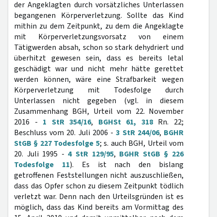
der Angeklagten durch vorsätzliches Unterlassen
begangenen Körperverletzung. Sollte das Kind
mithin zu dem Zeitpunkt, zu dem die Angeklagte
mit Körperverletzungsvorsatz von einem
Tätigwerden absah, schon so stark dehydriert und
überhitzt gewesen sein, dass es bereits letal
geschädigt war und nicht mehr hätte gerettet
werden können, wäre eine Strafbarkeit wegen
Körperverletzung mit Todesfolge durch
Unterlassen nicht gegeben (vgl. in diesem
Zusammenhang BGH, Urteil vom 22. November
2016 -
1 StR 354/16
,
BGHSt 61, 318
Rn. 22;
Beschluss vom 20. Juli 2006 -
3 StR 244/06
,
BGHR
StGB § 227 Todesfolge 5
; s. auch BGH, Urteil vom
20. Juli 1995 -
4 StR 129/95
,
BGHR StGB § 226
Todesfolge 11
). Es ist nach den bislang
getroffenen Feststellungen nicht auszuschließen,
dass das Opfer schon zu diesem Zeitpunkt tödlich
verletzt war. Denn nach den Urteilsgründen ist es
möglich, dass das Kind bereits am Vormittag des