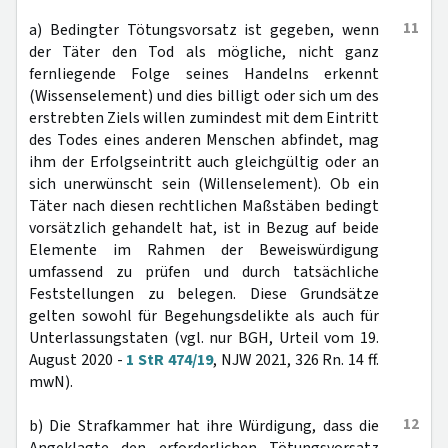
11
a) Bedingter Tötungsvorsatz ist gegeben, wenn
der Täter den Tod als mögliche, nicht ganz
fernliegende Folge seines Handelns erkennt
(Wissenselement) und dies billigt oder sich um des
erstrebten Ziels willen zumindest mit dem Eintritt
des Todes eines anderen Menschen abfindet, mag
ihm der Erfolgseintritt auch gleichgültig oder an
sich unerwünscht sein (Willenselement). Ob ein
Täter nach diesen rechtlichen Maßstäben bedingt
vorsätzlich gehandelt hat, ist in Bezug auf beide
Elemente im Rahmen der Beweiswürdigung
umfassend zu prüfen und durch tatsächliche
Feststellungen zu belegen. Diese Grundsätze
gelten sowohl für Begehungsdelikte als auch für
Unterlassungstaten (vgl. nur BGH, Urteil vom 19.
August 2020 -
1 StR 474/19
, NJW 2021, 326 Rn. 14 ff.
mwN).
12
b) Die Strafkammer hat ihre Würdigung, dass die