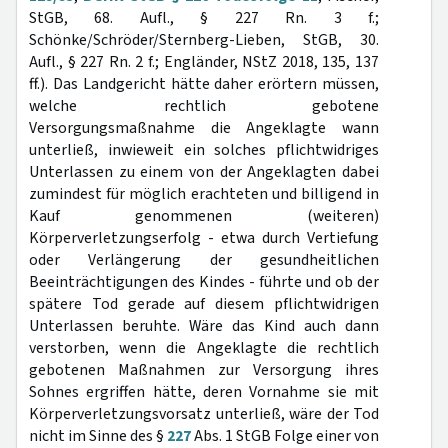
StGB, 68. Aufl., § 227 Rn. 3 f.;
Schönke/Schröder/Sternberg-Lieben, StGB, 30.
Aufl., § 227 Rn. 2 f.; Engländer, NStZ 2018, 135, 137
ff.). Das Landgericht hätte daher erörtern müssen,
welche rechtlich gebotene
Versorgungsmaßnahme die Angeklagte wann
unterließ, inwieweit ein solches pflichtwidriges
Unterlassen zu einem von der Angeklagten dabei
zumindest für möglich erachteten und billigend in
Kauf genommenen (weiteren)
Körperverletzungserfolg - etwa durch Vertiefung
oder Verlängerung der gesundheitlichen
Beeinträchtigungen des Kindes - führte und ob der
spätere Tod gerade auf diesem pflichtwidrigen
Unterlassen beruhte. Wäre das Kind auch dann
verstorben, wenn die Angeklagte die rechtlich
gebotenen Maßnahmen zur Versorgung ihres
Sohnes ergriffen hätte, deren Vornahme sie mit
Körperverletzungsvorsatz unterließ, wäre der Tod
nicht im Sinne des §
227
Abs. 1 StGB Folge einer von