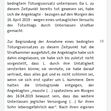
bedingtem Tötungsvorsatz unterlassen. Da L. zu
diesem Zeitpunkt bereits tot gewesen sei, habe
sich die Angeklagte - bezogen auf den Morgen des
16. April 2019 - wegen eines untauglichen Versuchs
des Totschlags durch Unterlassen strafbar
gemacht.
15
Zur Begründung der Annahme eines bedingten
Tötungsvorsatzes zu diesem Zeitpunkt hat die
Strafkammer ausgeführt, die Angeklagte habe sich
dahin eingelassen, sie habe sich bis zuletzt nicht
vorgestellt, dass L. durch ihre Untätigkeit
versterben könne; sie vermute, sie habe darauf
vertraut, dass alles gut und es nicht schlimm sei,
wenn sie sich erst später um L. kümmere. Dem
halten die Urteilsgründe entgegen, der
Angeklagten „musste (…) spätestens am Morgen
des 16.04.2019 bewusst sein, dass das weitere
Unterlassen jeglicher Versorgung (…) für ihren
Sohn lebensgefährlich war“. Nach ihren eigenen