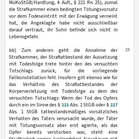
MüKoStGB/Hardtung, 4. Aufl., § 221 Rn. 25), zumal
die Strafkammer einen bedingten Tötungsvorsatz
vor dem Todeseintritt mit der Erwägung verneint
hat, die Angeklagte habe nicht ausschließbar
darauf vertraut, ihr Sohn befinde sich nicht in
Lebensgefahr.
25
bb) Zum anderen geht die Annahme der
Strafkammer, der Straftatbestand der Aussetzung
mit Todesfolge trete hinter den des versuchten
Totschlags zurück, für die vorliegende
Fallkonstellation fehl. Insofern gilt ebenso wie für
das Verhältnis des Straftatbestandes der
Körperverletzung mit Todesfolge zu dem des
versuchten Totschlags: Wenn der Tod des Opfers
durch ein im Sinne des §
221
Abs. 1 StGB oder §
227
Abs. 1 StGB tatbestandsmäßiges vorsätzliches
Verhalten des Täters verursacht wurde, der Täter
mit Tötungsvorsatz aber erst agierte, als das
Opfer bereits verstorben war, steht eine