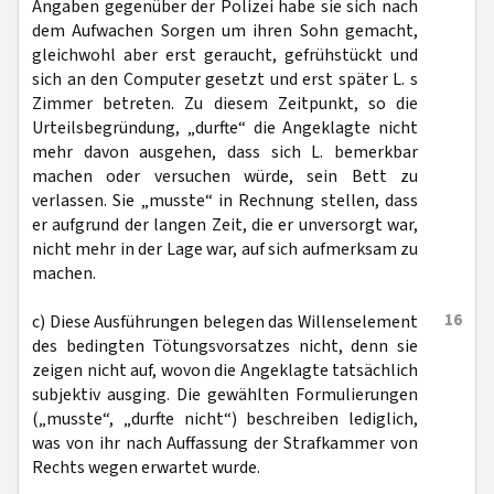
Angaben gegenüber der Polizei habe sie sich nach
dem Aufwachen Sorgen um ihren Sohn gemacht,
gleichwohl aber erst geraucht, gefrühstückt und
sich an den Computer gesetzt und erst später L. s
Zimmer betreten. Zu diesem Zeitpunkt, so die
Urteilsbegründung, „durfte“ die Angeklagte nicht
mehr davon ausgehen, dass sich L. bemerkbar
machen oder versuchen würde, sein Bett zu
verlassen. Sie „musste“ in Rechnung stellen, dass
er aufgrund der langen Zeit, die er unversorgt war,
nicht mehr in der Lage war, auf sich aufmerksam zu
machen.
16
c) Diese Ausführungen belegen das Willenselement
des bedingten Tötungsvorsatzes nicht, denn sie
zeigen nicht auf, wovon die Angeklagte tatsächlich
subjektiv ausging. Die gewählten Formulierungen
(„musste“, „durfte nicht“) beschreiben lediglich,
was von ihr nach Auffassung der Strafkammer von
Rechts wegen erwartet wurde.