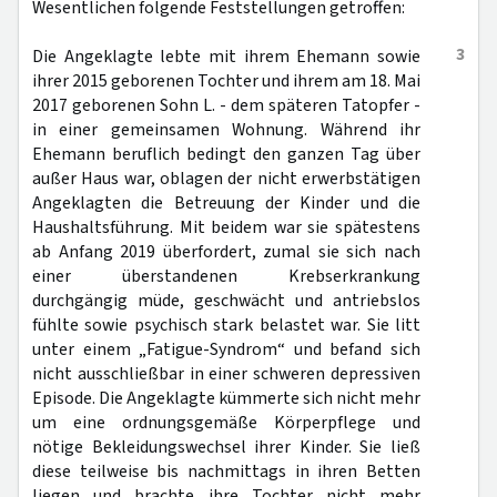
Wesentlichen folgende Feststellungen getroffen:
3
Die Angeklagte lebte mit ihrem Ehemann sowie
ihrer 2015 geborenen Tochter und ihrem am 18. Mai
2017 geborenen Sohn L. - dem späteren Tatopfer -
in einer gemeinsamen Wohnung. Während ihr
Ehemann beruflich bedingt den ganzen Tag über
außer Haus war, oblagen der nicht erwerbstätigen
Angeklagten die Betreuung der Kinder und die
Haushaltsführung. Mit beidem war sie spätestens
ab Anfang 2019 überfordert, zumal sie sich nach
einer überstandenen Krebserkrankung
durchgängig müde, geschwächt und antriebslos
fühlte sowie psychisch stark belastet war. Sie litt
unter einem „Fatigue-Syndrom“ und befand sich
nicht ausschließbar in einer schweren depressiven
Episode. Die Angeklagte kümmerte sich nicht mehr
um eine ordnungsgemäße Körperpflege und
nötige Bekleidungswechsel ihrer Kinder. Sie ließ
diese teilweise bis nachmittags in ihren Betten
liegen und brachte ihre Tochter nicht mehr