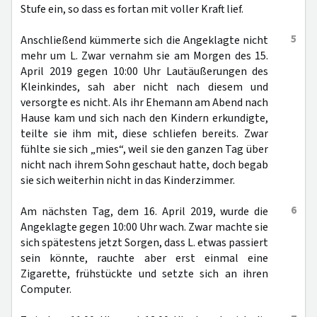
Stufe ein, so dass es fortan mit voller Kraft lief.
5
Anschließend kümmerte sich die Angeklagte nicht
mehr um L. Zwar vernahm sie am Morgen des 15.
April 2019 gegen 10:00 Uhr Lautäußerungen des
Kleinkindes, sah aber nicht nach diesem und
versorgte es nicht. Als ihr Ehemann am Abend nach
Hause kam und sich nach den Kindern erkundigte,
teilte sie ihm mit, diese schliefen bereits. Zwar
fühlte sie sich „mies“, weil sie den ganzen Tag über
nicht nach ihrem Sohn geschaut hatte, doch begab
sie sich weiterhin nicht in das Kinderzimmer.
6
Am nächsten Tag, dem 16. April 2019, wurde die
Angeklagte gegen 10:00 Uhr wach. Zwar machte sie
sich spätestens jetzt Sorgen, dass L. etwas passiert
sein könnte, rauchte aber erst einmal eine
Zigarette, frühstückte und setzte sich an ihren
Computer.