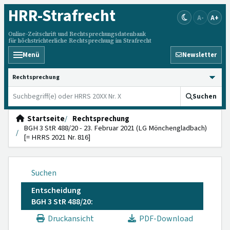
HRR
-Strafrecht
A-
A+
Online-Zeitschrift und Rechtsprechungsdatenbank
für höchstrichterliche Rechtsprechung im Strafrecht
Menü
Newsletter
HRRS durchsuchen
Suchen
Startseite
Rechtsprechung
BGH 3 StR 488/20 - 23. Februar 2021 (LG Mönchengladbach)
[= HRRS 2021 Nr. 816]
Suchen
Entscheidung
BGH 3 StR 488/20:
Druckansicht
PDF-Download