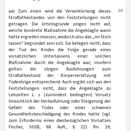
24
aa) Zum einen wird die Verwirklichung dieses
Straftatbestandes von den Feststellungen nicht
getragen. Die Urteilsgründe zeigen nicht auf,
welche konkrete Maßnahme die Angeklagte wann
hätte ergreifen müssen, wodurch also das „im Stich
lassen“ begründet sein soll. Sie belegen nicht, dass
der Tod des Kindes die Folge gerade eines
vorsätzlichen Unterlassens einer solchen
Maßnahme durch die Angeklagte war; insofern
gelten die obigen Ausführungen zum
Straftatbestand der Körperverletzung mit
Todesfolge entsprechend. Auch ergibt sich aus den
Feststellungen nicht, dass die Angeklagte zu
Lebzeiten L. s (zumindest bedingten) Vorsatz
hinsichtlich der Herbeiführung oder Steigerung der
Gefahr des Todes oder einer schweren
Gesundheitsbeschädigung des Kindes hatte (vgl.
zum Erfordernis eines diesbezüglichen Vorsatzes
Fischer, StGB, 68. Aufl., § 221 Rn. 19;