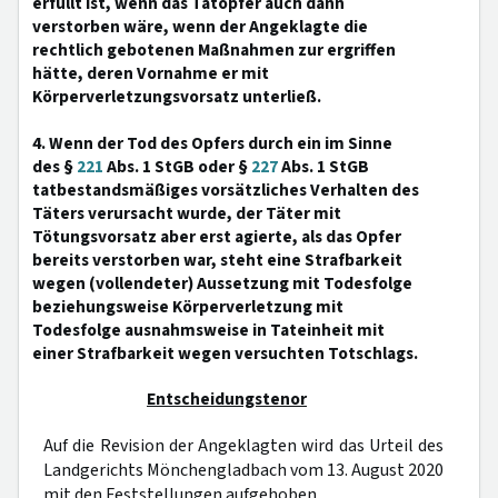
erfüllt ist, wenn das Tatopfer auch dann
verstorben wäre, wenn der Angeklagte die
rechtlich gebotenen Maßnahmen zur ergriffen
hätte, deren Vornahme er mit
Körperverletzungsvorsatz unterließ.
4. Wenn der Tod des Opfers durch ein im Sinne
des §
221
Abs. 1 StGB oder §
227
Abs. 1 StGB
tatbestandsmäßiges vorsätzliches Verhalten des
Täters verursacht wurde, der Täter mit
Tötungsvorsatz aber erst agierte, als das Opfer
bereits verstorben war, steht eine Strafbarkeit
wegen (vollendeter) Aussetzung mit Todesfolge
beziehungsweise Körperverletzung mit
Todesfolge ausnahmsweise in Tateinheit mit
einer Strafbarkeit wegen versuchten Totschlags.
Entscheidungstenor
Auf die Revision der Angeklagten wird das Urteil des
Landgerichts Mönchengladbach vom 13. August 2020
mit den Feststellungen aufgehoben.