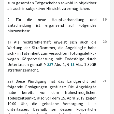
zum gesamten Tatgeschehen sowohl in objektiver
als auch in subjektiver Hinsicht zu ermöglichen.
19
2. Für die neue Hauptverhandlung und
Entscheidung ist ergänzend auf Folgendes
hinzuweisen:
20
a) Als rechtsfehlerhaft erweist sich auch die
Wertung der Strafkammer, die Angeklagte habe
sich - in Tateinheit zum versuchten Tötungsdelikt -
wegen Körperverletzung mit Todesfolge durch
Unterlassen gemäß §
227
Abs. 1, §
13
Abs. 1 StGB
strafbar gemacht.
21
aa) Diese Würdigung hat das Landgericht auf
folgende Erwägungen gestützt: Die Angeklagte
habe bereits vor dem frühestmöglichen
Todeszeitpunkt, also vor dem 15. April 2019 gegen
10:00 Uhr, die gebotene Versorgung L. s
unterlassen. Deshalb sei dessen körperliche