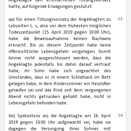
Angeklagte den erforderlichen Tötungsvorsatz
hatte, auf folgende Erwägungen gestützt:
13
aa) Für einen Tötungsvorsatz der Angeklagten zu
Lebzeiten L. s, also vor dem frühesten möglichen
Todeszeitpunkt (15. April 2019 gegen 10:00 Uhr),
habe die Beweisaufnahme keinen Nachweis
erbracht. Bis zu diesem Zeitpunkt habe keine
offensichtliche Lebensgefahr vorgelegen. Somit
könne nicht ausgeschlossen werden, dass die
Angeklagte jedenfalls bis dahin darauf vertraut
habe, ihr Sohn habe sich ungeachtet des
Umstandes, dass er in einem Schlafsack im Bett
gelegen habe, in dem Kinderzimmer ein Heizlüfter
gelaufen sei und das Kind seit dem vergangenen
Abend nichts getrunken gehabt habe, nicht in
Lebensgefahr befunden habe.
14
bb) Spätestens als die Angeklagte am 16. April
2019 gegen 10:00 Uhr aufgewacht sei, habe sie
dagegen die Versorgung ihres Sohnes mit