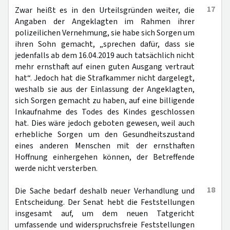
17
Zwar heißt es in den Urteilsgründen weiter, die
Angaben der Angeklagten im Rahmen ihrer
polizeilichen Vernehmung, sie habe sich Sorgen um
ihren Sohn gemacht, „sprechen dafür, dass sie
jedenfalls ab dem 16.04.2019 auch tatsächlich nicht
mehr ernsthaft auf einen guten Ausgang vertraut
hat“. Jedoch hat die Strafkammer nicht dargelegt,
weshalb sie aus der Einlassung der Angeklagten,
sich Sorgen gemacht zu haben, auf eine billigende
Inkaufnahme des Todes des Kindes geschlossen
hat. Dies wäre jedoch geboten gewesen, weil auch
erhebliche Sorgen um den Gesundheitszustand
eines anderen Menschen mit der ernsthaften
Hoffnung einhergehen können, der Betreffende
werde nicht versterben.
18
Die Sache bedarf deshalb neuer Verhandlung und
Entscheidung. Der Senat hebt die Feststellungen
insgesamt auf, um dem neuen Tatgericht
umfassende und widerspruchsfreie Feststellungen