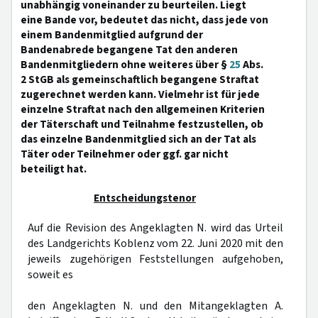
unabhängig voneinander zu beurteilen. Liegt
eine Bande vor, bedeutet das nicht, dass jede von
einem Bandenmitglied aufgrund der
Bandenabrede begangene Tat den anderen
Bandenmitgliedern ohne weiteres über §
25
Abs.
2 StGB als gemeinschaftlich begangene Straftat
zugerechnet werden kann. Vielmehr ist für jede
einzelne Straftat nach den allgemeinen Kriterien
der Täterschaft und Teilnahme festzustellen, ob
das einzelne Bandenmitglied sich an der Tat als
Täter oder Teilnehmer oder ggf. gar nicht
beteiligt hat.
Entscheidungstenor
Auf die Revision des Angeklagten N. wird das Urteil
des Landgerichts Koblenz vom 22. Juni 2020 mit den
jeweils zugehörigen Feststellungen aufgehoben,
soweit es
den Angeklagten N. und den Mitangeklagten A.