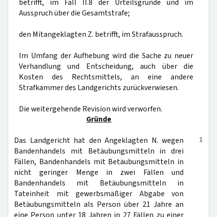
betrifft, im Fall II.8 der Urteilsgründe und im
Ausspruch über die Gesamtstrafe;
den Mitangeklagten Z. betrifft, im Strafausspruch.
Im Umfang der Aufhebung wird die Sache zu neuer
Verhandlung und Entscheidung, auch über die
Kosten des Rechtsmittels, an eine andere
Strafkammer des Landgerichts zurückverwiesen.
Die weitergehende Revision wird verworfen.
Gründe
1
Das Landgericht hat den Angeklagten N. wegen
Bandenhandels mit Betäubungsmitteln in drei
Fällen, Bandenhandels mit Betäubungsmitteln in
nicht geringer Menge in zwei Fällen und
Bandenhandels mit Betäubungsmitteln in
Tateinheit mit gewerbsmäßiger Abgabe von
Betäubungsmitteln als Person über 21 Jahre an
eine Person unter 18 Jahren in 27 Fällen zu einer