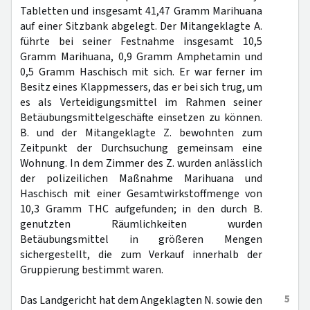
Tabletten und insgesamt 41,47 Gramm Marihuana
auf einer Sitzbank abgelegt. Der Mitangeklagte A.
führte bei seiner Festnahme insgesamt 10,5
Gramm Marihuana, 0,9 Gramm Amphetamin und
0,5 Gramm Haschisch mit sich. Er war ferner im
Besitz eines Klappmessers, das er bei sich trug, um
es als Verteidigungsmittel im Rahmen seiner
Betäubungsmittelgeschäfte einsetzen zu können.
B. und der Mitangeklagte Z. bewohnten zum
Zeitpunkt der Durchsuchung gemeinsam eine
Wohnung. In dem Zimmer des Z. wurden anlässlich
der polizeilichen Maßnahme Marihuana und
Haschisch mit einer Gesamtwirkstoffmenge von
10,3 Gramm THC aufgefunden; in den durch B.
genutzten Räumlichkeiten wurden
Betäubungsmittel in größeren Mengen
sichergestellt, die zum Verkauf innerhalb der
Gruppierung bestimmt waren.
5
Das Landgericht hat dem Angeklagten N. sowie den