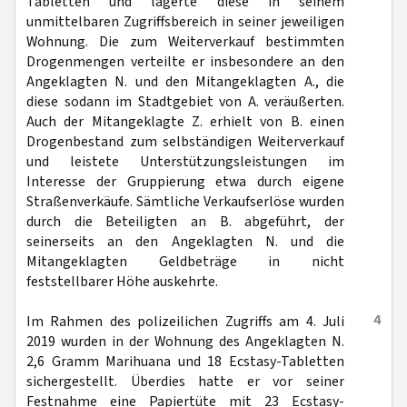
Tabletten und lagerte diese in seinem
unmittelbaren Zugriffsbereich in seiner jeweiligen
Wohnung. Die zum Weiterverkauf bestimmten
Drogenmengen verteilte er insbesondere an den
Angeklagten N. und den Mitangeklagten A., die
diese sodann im Stadtgebiet von A. veräußerten.
Auch der Mitangeklagte Z. erhielt von B. einen
Drogenbestand zum selbständigen Weiterverkauf
und leistete Unterstützungsleistungen im
Interesse der Gruppierung etwa durch eigene
Straßenverkäufe. Sämtliche Verkaufserlöse wurden
durch die Beteiligten an B. abgeführt, der
seinerseits an den Angeklagten N. und die
Mitangeklagten Geldbeträge in nicht
feststellbarer Höhe auskehrte.
4
Im Rahmen des polizeilichen Zugriffs am 4. Juli
2019 wurden in der Wohnung des Angeklagten N.
2,6 Gramm Marihuana und 18 Ecstasy-Tabletten
sichergestellt. Überdies hatte er vor seiner
Festnahme eine Papiertüte mit 23 Ecstasy-