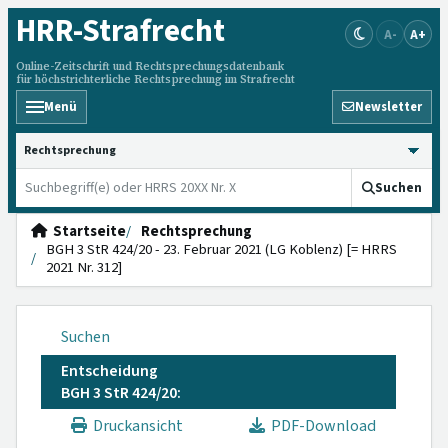
HRR
-Strafrecht
A-
A+
Online-Zeitschrift und Rechtsprechungsdatenbank
für höchstrichterliche Rechtsprechung im Strafrecht
Menü
Newsletter
HRRS durchsuchen
Suchen
Startseite
Rechtsprechung
BGH 3 StR 424/20 - 23. Februar 2021 (LG Koblenz) [= HRRS
2021 Nr. 312]
Suchen
Entscheidung
BGH 3 StR 424/20:
Druckansicht
PDF-Download