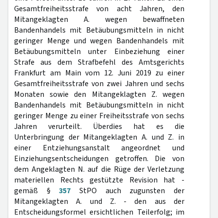
Gesamtfreiheitsstrafe von acht Jahren, den
Mitangeklagten A. wegen bewaffneten
Bandenhandels mit Betäubungsmitteln in nicht
geringer Menge und wegen Bandenhandels mit
Betäubungsmitteln unter Einbeziehung einer
Strafe aus dem Strafbefehl des Amtsgerichts
Frankfurt am Main vom 12. Juni 2019 zu einer
Gesamtfreiheitsstrafe von zwei Jahren und sechs
Monaten sowie den Mitangeklagten Z. wegen
Bandenhandels mit Betäubungsmitteln in nicht
geringer Menge zu einer Freiheitsstrafe von sechs
Jahren verurteilt. Überdies hat es die
Unterbringung der Mitangeklagten A. und Z. in
einer Entziehungsanstalt angeordnet und
Einziehungsentscheidungen getroffen. Die von
dem Angeklagten N. auf die Rüge der Verletzung
materiellen Rechts gestützte Revision hat -
gemäß §
357
StPO auch zugunsten der
Mitangeklagten A. und Z. - den aus der
Entscheidungsformel ersichtlichen Teilerfolg; im