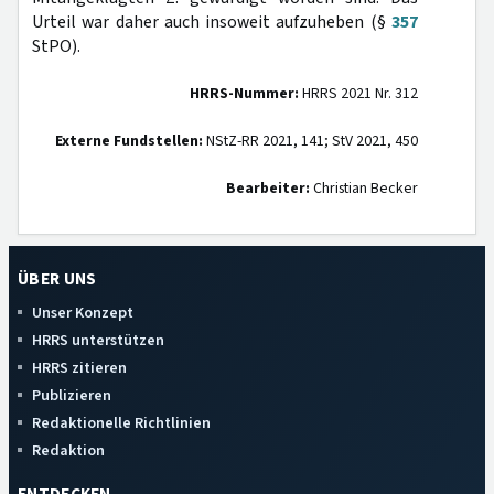
Urteil war daher auch insoweit aufzuheben (§
357
StPO).
HRRS-Nummer:
HRRS 2021 Nr. 312
Externe Fundstellen:
NStZ-RR 2021, 141; StV 2021, 450
Bearbeiter:
Christian Becker
ÜBER UNS
Unser Konzept
HRRS unterstützen
HRRS zitieren
Publizieren
Redaktionelle Richtlinien
Redaktion