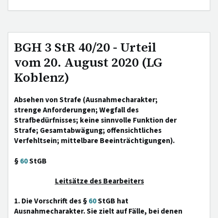
BGH 3 StR 40/20 - Urteil
vom 20. August 2020 (LG
Koblenz)
Absehen von Strafe (Ausnahmecharakter;
strenge Anforderungen; Wegfall des
Strafbedürfnisses; keine sinnvolle Funktion der
Strafe; Gesamtabwägung; offensichtliches
Verfehltsein; mittelbare Beeinträchtigungen).
§
60
StGB
Leitsätze des Bearbeiters
1. Die Vorschrift des §
60
StGB hat
Ausnahmecharakter. Sie zielt auf Fälle, bei denen