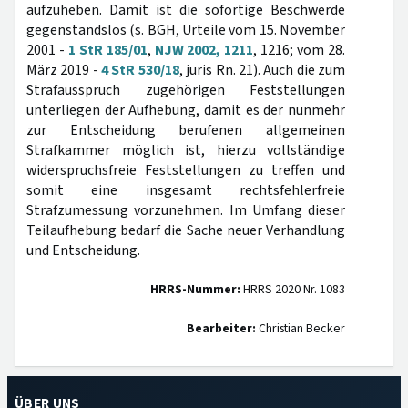
aufzuheben. Damit ist die sofortige Beschwerde
gegenstandslos (s. BGH, Urteile vom 15. November
2001 -
1 StR 185/01
,
NJW 2002, 1211
, 1216; vom 28.
März 2019 -
4 StR 530/18
, juris Rn. 21). Auch die zum
Strafausspruch zugehörigen Feststellungen
unterliegen der Aufhebung, damit es der nunmehr
zur Entscheidung berufenen allgemeinen
Strafkammer möglich ist, hierzu vollständige
widerspruchsfreie Feststellungen zu treffen und
somit eine insgesamt rechtsfehlerfreie
Strafzumessung vorzunehmen. Im Umfang dieser
Teilaufhebung bedarf die Sache neuer Verhandlung
und Entscheidung.
HRRS-Nummer:
HRRS 2020 Nr. 1083
Bearbeiter:
Christian Becker
ÜBER UNS