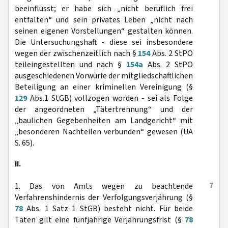
beeinflusst; er habe sich „nicht beruflich frei
entfalten“ und sein privates Leben „nicht nach
seinen eigenen Vorstellungen“ gestalten können.
Die Untersuchungshaft - diese sei insbesondere
wegen der zwischenzeitlich nach §
154
Abs. 2 StPO
teileingestellten und nach §
154a
Abs. 2 StPO
ausgeschiedenen Vorwürfe der mitgliedschaftlichen
Beteiligung an einer kriminellen Vereinigung (§
129
Abs.1 StGB) vollzogen worden - sei als Folge
der angeordneten „Tätertrennung“ und der
„baulichen Gegebenheiten am Landgericht“ mit
„besonderen Nachteilen verbunden“ gewesen (UA
S. 65).
II.
7
1. Das von Amts wegen zu beachtende
Verfahrenshindernis der Verfolgungsverjährung (§
78
Abs. 1 Satz 1 StGB) besteht nicht. Für beide
Taten gilt eine fünfjährige Verjährungsfrist (§
78