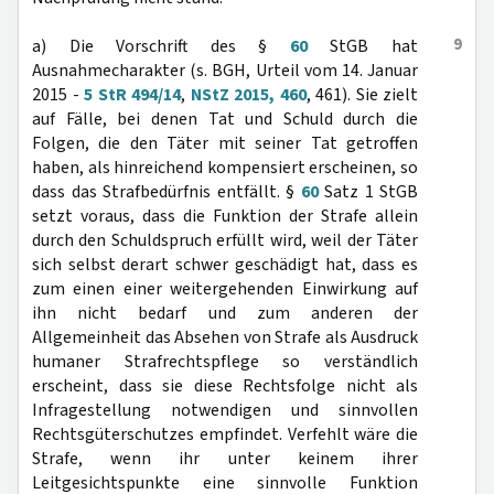
9
a) Die Vorschrift des §
60
StGB hat
Ausnahmecharakter (s. BGH, Urteil vom 14. Januar
2015 -
5 StR 494/14
,
NStZ 2015, 460
, 461). Sie zielt
auf Fälle, bei denen Tat und Schuld durch die
Folgen, die den Täter mit seiner Tat getroffen
haben, als hinreichend kompensiert erscheinen, so
dass das Strafbedürfnis entfällt. §
60
Satz 1 StGB
setzt voraus, dass die Funktion der Strafe allein
durch den Schuldspruch erfüllt wird, weil der Täter
sich selbst derart schwer geschädigt hat, dass es
zum einen einer weitergehenden Einwirkung auf
ihn nicht bedarf und zum anderen der
Allgemeinheit das Absehen von Strafe als Ausdruck
humaner Strafrechtspflege so verständlich
erscheint, dass sie diese Rechtsfolge nicht als
Infragestellung notwendigen und sinnvollen
Rechtsgüterschutzes empfindet. Verfehlt wäre die
Strafe, wenn ihr unter keinem ihrer
Leitgesichtspunkte eine sinnvolle Funktion