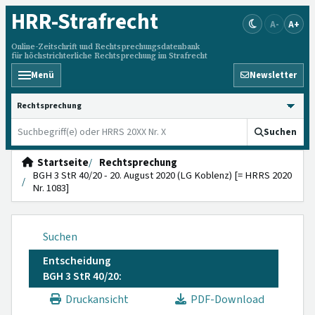
HRR
-Strafrecht
A-
A+
Online-Zeitschrift und Rechtsprechungsdatenbank
für höchstrichterliche Rechtsprechung im Strafrecht
Menü
Newsletter
HRRS durchsuchen
Suchen
Startseite
Rechtsprechung
BGH 3 StR 40/20 - 20. August 2020 (LG Koblenz) [= HRRS 2020
Nr. 1083]
Suchen
Entscheidung
BGH 3 StR 40/20:
Druckansicht
PDF-Download