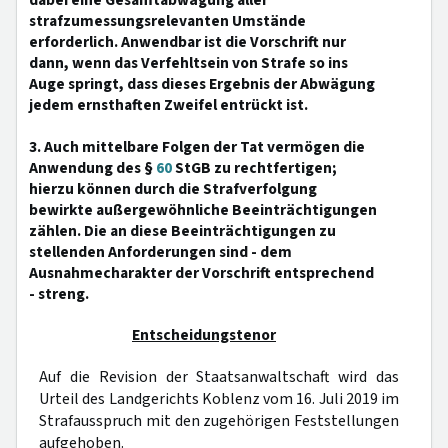
dabei eine Gesamtabwägung aller
strafzumessungsrelevanten Umstände
erforderlich. Anwendbar ist die Vorschrift nur
dann, wenn das Verfehltsein von Strafe so ins
Auge springt, dass dieses Ergebnis der Abwägung
jedem ernsthaften Zweifel entrückt ist.
3. Auch mittelbare Folgen der Tat vermögen die
Anwendung des §
60
StGB zu rechtfertigen;
hierzu können durch die Strafverfolgung
bewirkte außergewöhnliche Beeinträchtigungen
zählen. Die an diese Beeinträchtigungen zu
stellenden Anforderungen sind - dem
Ausnahmecharakter der Vorschrift entsprechend
- streng.
Entscheidungstenor
Auf die Revision der Staatsanwaltschaft wird das
Urteil des Landgerichts Koblenz vom 16. Juli 2019 im
Strafausspruch mit den zugehörigen Feststellungen
aufgehoben.