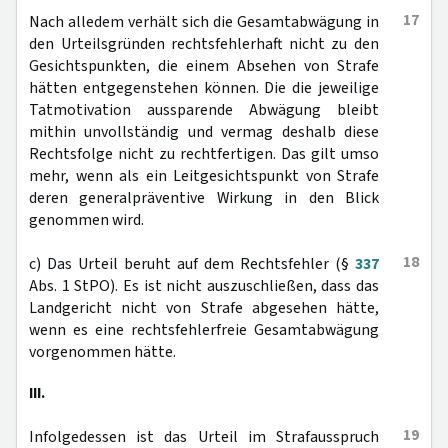
17
Nach alledem verhält sich die Gesamtabwägung in
den Urteilsgründen rechtsfehlerhaft nicht zu den
Gesichtspunkten, die einem Absehen von Strafe
hätten entgegenstehen können. Die die jeweilige
Tatmotivation aussparende Abwägung bleibt
mithin unvollständig und vermag deshalb diese
Rechtsfolge nicht zu rechtfertigen. Das gilt umso
mehr, wenn als ein Leitgesichtspunkt von Strafe
deren generalpräventive Wirkung in den Blick
genommen wird.
18
c) Das Urteil beruht auf dem Rechtsfehler (§
337
Abs. 1 StPO). Es ist nicht auszuschließen, dass das
Landgericht nicht von Strafe abgesehen hätte,
wenn es eine rechtsfehlerfreie Gesamtabwägung
vorgenommen hätte.
III.
19
Infolgedessen ist das Urteil im Strafausspruch