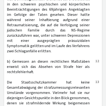
in den schweren psychischen und körperlichen
Beeinträchtigungen des 69jährigen Angeklagten
im Gefolge der Taten gesehen. Dieser hatte
während seiner Inhaftierung aufgrund einer
Retraumatisierung, die auf die Verfolgung seiner
jüdischen Familie durch das NS-Regime
zurückzuführen war, unter schweren Depressionen
mit einer ausgeprägten präsuizidalen
Symptomatik gelitten und im Laufe des Verfahrens
zwei Schlaganfälle erlitten.
12
b) Gemessen an diesen rechtlichen Maßstäben
erweist sich das Absehen von Strafe hier als
rechtsfehlerhaft.
13
Die Staatsschutzkammer hat keine
Gesamtabwägung der strafzumessungsrelevanten
Umstände vorgenommen. Vielmehr hat sie nur
diejenigen Gesichtspunkte in den Blick genommen,
denen sie strafmildernde Wirkung beigemessen