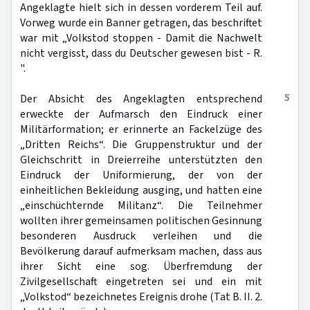
Angeklagte hielt sich in dessen vorderem Teil auf.
Vorweg wurde ein Banner getragen, das beschriftet
war mit „Volkstod stoppen - Damit die Nachwelt
nicht vergisst, dass du Deutscher gewesen bist - R.
".
5
Der Absicht des Angeklagten entsprechend
erweckte der Aufmarsch den Eindruck einer
Militärformation; er erinnerte an Fackelzüge des
„Dritten Reichs“. Die Gruppenstruktur und der
Gleichschritt in Dreierreihe unterstützten den
Eindruck der Uniformierung, der von der
einheitlichen Bekleidung ausging, und hatten eine
„einschüchternde Militanz“. Die Teilnehmer
wollten ihrer gemeinsamen politischen Gesinnung
besonderen Ausdruck verleihen und die
Bevölkerung darauf aufmerksam machen, dass aus
ihrer Sicht eine sog. Überfremdung der
Zivilgesellschaft eingetreten sei und ein mit
„Volkstod“ bezeichnetes Ereignis drohe (Tat B. II. 2.