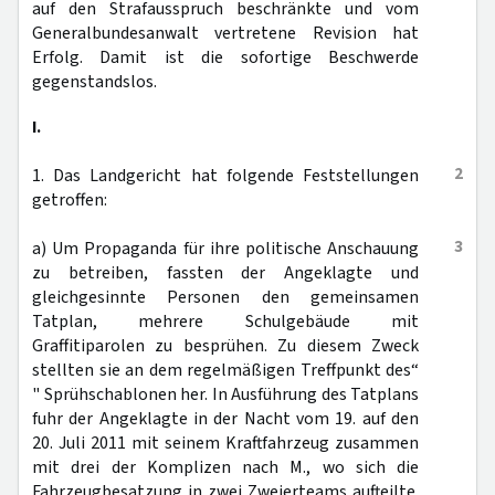
auf den Strafausspruch beschränkte und vom
Generalbundesanwalt vertretene Revision hat
Erfolg. Damit ist die sofortige Beschwerde
gegenstandslos.
I.
2
1. Das Landgericht hat folgende Feststellungen
getroffen:
3
a) Um Propaganda für ihre politische Anschauung
zu betreiben, fassten der Angeklagte und
gleichgesinnte Personen den gemeinsamen
Tatplan, mehrere Schulgebäude mit
Graffitiparolen zu besprühen. Zu diesem Zweck
stellten sie an dem regelmäßigen Treffpunkt des“
" Sprühschablonen her. In Ausführung des Tatplans
fuhr der Angeklagte in der Nacht vom 19. auf den
20. Juli 2011 mit seinem Kraftfahrzeug zusammen
mit drei der Komplizen nach M., wo sich die
Fahrzeugbesatzung in zwei Zweierteams aufteilte.