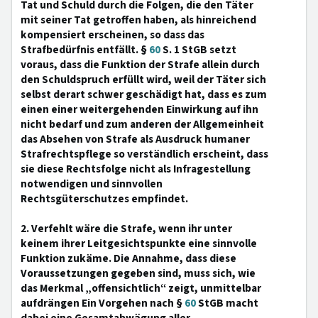
Tat und Schuld durch die Folgen, die den Täter
mit seiner Tat getroffen haben, als hinreichend
kompensiert erscheinen, so dass das
Strafbedürfnis entfällt. §
60
S. 1 StGB setzt
voraus, dass die Funktion der Strafe allein durch
den Schuldspruch erfüllt wird, weil der Täter sich
selbst derart schwer geschädigt hat, dass es zum
einen einer weitergehenden Einwirkung auf ihn
nicht bedarf und zum anderen der Allgemeinheit
das Absehen von Strafe als Ausdruck humaner
Strafrechtspflege so verständlich erscheint, dass
sie diese Rechtsfolge nicht als Infragestellung
notwendigen und sinnvollen
Rechtsgüterschutzes empfindet.
2. Verfehlt wäre die Strafe, wenn ihr unter
keinem ihrer Leitgesichtspunkte eine sinnvolle
Funktion zukäme. Die Annahme, dass diese
Voraussetzungen gegeben sind, muss sich, wie
das Merkmal „offensichtlich“ zeigt, unmittelbar
aufdrängen Ein Vorgehen nach §
60
StGB macht