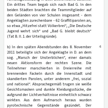
Ein drittes Team begab sich nach Bad G. In den
beiden Städten brachten die Teammitglieder auf
den Geländen von vier Schulen insgesamt - dem
Angeklagten zurechenbare - 62 Graffitiparolen an,
so etwa „Hitzefrei statt Völkerbrei“, „Die Deutsche
Jugend wehrt sich“ und „Bad G. bleibt deutsch“
(Tat B. II. 1. der Urteilsgründe).
4
b) In den späten Abendstunden des 8. November
2011 beteiligte sich der Angeklagte in D. an dem
sog. „Marsch der Unsterblichen“, einer damals
neuen Aktionsform der rechten Szene. Die
Teilnehmer marschierten in Dreierreihe mit
brennenden Fackeln durch die Innenstadt und
skandierten Parolen, unter anderem „frei, sozial
und national“. Absprachegemäß trugen sie weiße
Gesichtsmasken und dunkle Kleidungsstücke, die
aufgrund der Lichtverhältnisse einheitlich schwarz
wirkten. Aus dem Aufmarsch heraus wurden
pyrotechnische Gegenstände gezündet. Der