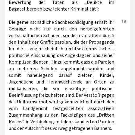
Bewertung der Taten als „Delikte im
Bagatellbereich bzw. leichter Kriminalität":
16
Die gemeinschädliche Sachbeschädigung erhält ihr
Gepräge nicht nur durch den herbeigeführten
wirtschaftlichen Schaden, sondern vor allem durch
den Inhalt der Graffitiparolen, die der Propaganda
für die - augenscheinlich rechtsextremistische -
politische Anschauung des Angeklagten und seiner
Komplizen dienten. Hinzu kommt, dass die Parolen
an mehreren Schulen angebracht wurden und
somit naheliegend darauf zielten, Kinder,
Jugendliche und Heranwachsende an Orten zu
radikalisieren, die von einseitiger politischer
Beeinflussung freizuhalten sind. Der Verstoß gegen
das Uniformverbot wird gekennzeichnet durch den
vom Landgericht festgestellten assoziativen
Zusammenhang zu den Fackelzügen des „Dritten
Reichs“ in Verbindung mit den skandierten Parolen
und der Aufschrift des vorweg getragenen Banners.