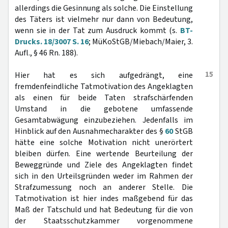
allerdings die Gesinnung als solche. Die Einstellung
des Täters ist vielmehr nur dann von Bedeutung,
wenn sie in der Tat zum Ausdruck kommt (s.
BT-
Drucks. 18/3007 S. 16
; MüKoStGB/Miebach/Maier, 3.
Aufl., § 46 Rn. 188).
15
Hier hat es sich aufgedrängt, eine
fremdenfeindliche Tatmotivation des Angeklagten
als einen für beide Taten strafschärfenden
Umstand in die gebotene umfassende
Gesamtabwägung einzubeziehen. Jedenfalls im
Hinblick auf den Ausnahmecharakter des §
60
StGB
hätte eine solche Motivation nicht unerörtert
bleiben dürfen. Eine wertende Beurteilung der
Beweggründe und Ziele des Angeklagten findet
sich in den Urteilsgründen weder im Rahmen der
Strafzumessung noch an anderer Stelle. Die
Tatmotivation ist hier indes maßgebend für das
Maß der Tatschuld und hat Bedeutung für die von
der Staatsschutzkammer vorgenommene