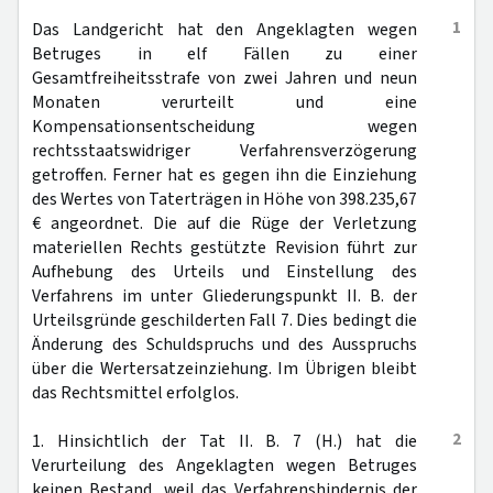
1
Das Landgericht hat den Angeklagten wegen
Betruges in elf Fällen zu einer
Gesamtfreiheitsstrafe von zwei Jahren und neun
Monaten verurteilt und eine
Kompensationsentscheidung wegen
rechtsstaatswidriger Verfahrensverzögerung
getroffen. Ferner hat es gegen ihn die Einziehung
des Wertes von Taterträgen in Höhe von 398.235,67
€ angeordnet. Die auf die Rüge der Verletzung
materiellen Rechts gestützte Revision führt zur
Aufhebung des Urteils und Einstellung des
Verfahrens im unter Gliederungspunkt II. B. der
Urteilsgründe geschilderten Fall 7. Dies bedingt die
Änderung des Schuldspruchs und des Ausspruchs
über die Wertersatzeinziehung. Im Übrigen bleibt
das Rechtsmittel erfolglos.
2
1. Hinsichtlich der Tat II. B. 7 (H.) hat die
Verurteilung des Angeklagten wegen Betruges
keinen Bestand, weil das Verfahrenshindernis der