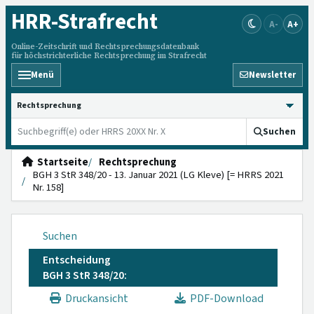
HRR
-Strafrecht
A-
A+
Online-Zeitschrift und Rechtsprechungsdatenbank
für höchstrichterliche Rechtsprechung im Strafrecht
Menü
Newsletter
HRRS durchsuchen
Suchen
Startseite
Rechtsprechung
BGH 3 StR 348/20 - 13. Januar 2021 (LG Kleve) [= HRRS 2021
Nr. 158]
Suchen
Entscheidung
BGH 3 StR 348/20:
Druckansicht
PDF-Download