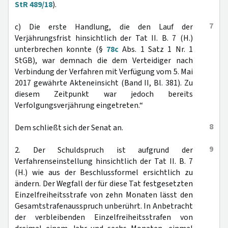
StR 489/18
).
7
c) Die erste Handlung, die den Lauf der
Verjährungsfrist hinsichtlich der Tat II. B. 7 (H.)
unterbrechen konnte (§
78c
Abs. 1 Satz 1 Nr. 1
StGB), war demnach die dem Verteidiger nach
Verbindung der Verfahren mit Verfügung vom 5. Mai
2017 gewährte Akteneinsicht (Band II, Bl. 381). Zu
diesem Zeitpunkt war jedoch bereits
Verfolgungsverjährung eingetreten.“
8
Dem schließt sich der Senat an.
9
2. Der Schuldspruch ist aufgrund der
Verfahrenseinstellung hinsichtlich der Tat II. B. 7
(H.) wie aus der Beschlussformel ersichtlich zu
ändern. Der Wegfall der für diese Tat festgesetzten
Einzelfreiheitsstrafe von zehn Monaten lässt den
Gesamtstrafenausspruch unberührt. In Anbetracht
der verbleibenden Einzelfreiheitsstrafen von