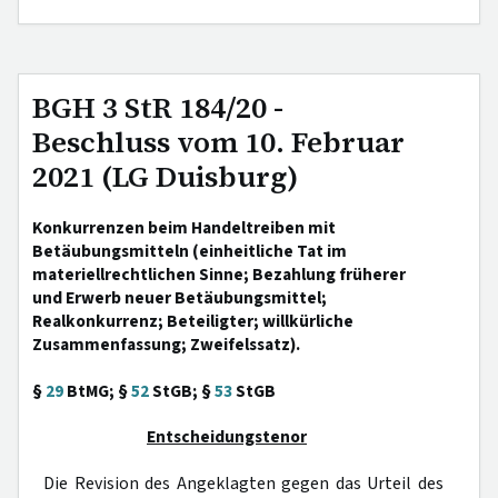
BGH 3 StR 184/20 -
Beschluss vom 10. Februar
2021 (LG Duisburg)
Konkurrenzen beim Handeltreiben mit
Betäubungsmitteln (einheitliche Tat im
materiellrechtlichen Sinne; Bezahlung früherer
und Erwerb neuer Betäubungsmittel;
Realkonkurrenz; Beteiligter; willkürliche
Zusammenfassung; Zweifelssatz).
§
29
BtMG; §
52
StGB; §
53
StGB
Entscheidungstenor
Die Revision des Angeklagten gegen das Urteil des