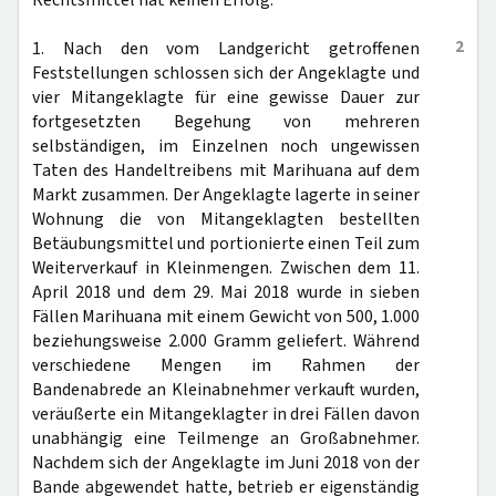
Rechtsmittel hat keinen Erfolg.
2
1. Nach den vom Landgericht getroffenen
Feststellungen schlossen sich der Angeklagte und
vier Mitangeklagte für eine gewisse Dauer zur
fortgesetzten Begehung von mehreren
selbständigen, im Einzelnen noch ungewissen
Taten des Handeltreibens mit Marihuana auf dem
Markt zusammen. Der Angeklagte lagerte in seiner
Wohnung die von Mitangeklagten bestellten
Betäubungsmittel und portionierte einen Teil zum
Weiterverkauf in Kleinmengen. Zwischen dem 11.
April 2018 und dem 29. Mai 2018 wurde in sieben
Fällen Marihuana mit einem Gewicht von 500, 1.000
beziehungsweise 2.000 Gramm geliefert. Während
verschiedene Mengen im Rahmen der
Bandenabrede an Kleinabnehmer verkauft wurden,
veräußerte ein Mitangeklagter in drei Fällen davon
unabhängig eine Teilmenge an Großabnehmer.
Nachdem sich der Angeklagte im Juni 2018 von der
Bande abgewendet hatte, betrieb er eigenständig