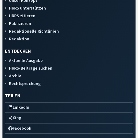
Unser Konzept
HRRS unterstützen
HRRS zitieren
Publizieren
Redaktionelle Richtlinien
Redaktion
ENTDECKEN
Aktuelle Ausgabe
HRRS-Beiträge suchen
Archiv
Rechtsprechung
TEILEN
LinkedIn
Xing
Facebook