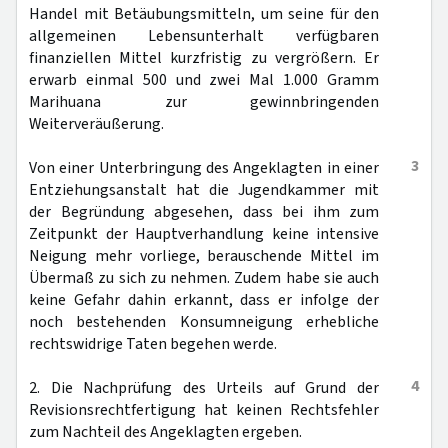
Handel mit Betäubungsmitteln, um seine für den
allgemeinen Lebensunterhalt verfügbaren
finanziellen Mittel kurzfristig zu vergrößern. Er
erwarb einmal 500 und zwei Mal 1.000 Gramm
Marihuana zur gewinnbringenden
Weiterveräußerung.
3
Von einer Unterbringung des Angeklagten in einer
Entziehungsanstalt hat die Jugendkammer mit
der Begründung abgesehen, dass bei ihm zum
Zeitpunkt der Hauptverhandlung keine intensive
Neigung mehr vorliege, berauschende Mittel im
Übermaß zu sich zu nehmen. Zudem habe sie auch
keine Gefahr dahin erkannt, dass er infolge der
noch bestehenden Konsumneigung erhebliche
rechtswidrige Taten begehen werde.
4
2. Die Nachprüfung des Urteils auf Grund der
Revisionsrechtfertigung hat keinen Rechtsfehler
zum Nachteil des Angeklagten ergeben.