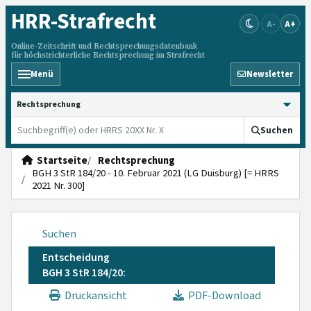
HRR
-Strafrecht
A-
A+
Online-Zeitschrift und Rechtsprechungsdatenbank
für höchstrichterliche Rechtsprechung im Strafrecht
Menü
Newsletter
HRRS durchsuchen
Suchen
Startseite
Rechtsprechung
BGH 3 StR 184/20 - 10. Februar 2021 (LG Duisburg) [= HRRS
2021 Nr. 300]
Suchen
Entscheidung
BGH 3 StR 184/20:
Druckansicht
PDF-Download