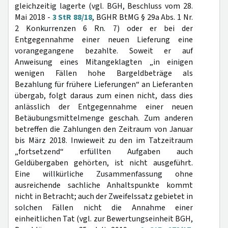
gleichzeitig lagerte (vgl. BGH, Beschluss vom 28.
Mai 2018 -
3 StR 88/18
, BGHR BtMG § 29a Abs. 1 Nr.
2 Konkurrenzen 6 Rn. 7) oder er bei der
Entgegennahme einer neuen Lieferung eine
vorangegangene bezahlte. Soweit er auf
Anweisung eines Mitangeklagten „in einigen
wenigen Fällen hohe Bargeldbeträge als
Bezahlung für frühere Lieferungen“ an Lieferanten
übergab, folgt daraus zum einen nicht, dass dies
anlässlich der Entgegennahme einer neuen
Betäubungsmittelmenge geschah. Zum anderen
betreffen die Zahlungen den Zeitraum von Januar
bis März 2018. Inwieweit zu den im Tatzeitraum
„fortsetzend“ erfüllten Aufgaben auch
Geldübergaben gehörten, ist nicht ausgeführt.
Eine willkürliche Zusammenfassung ohne
ausreichende sachliche Anhaltspunkte kommt
nicht in Betracht; auch der Zweifelssatz gebietet in
solchen Fällen nicht die Annahme einer
einheitlichen Tat (vgl. zur Bewertungseinheit BGH,