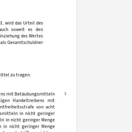
Kt. wird das Urteil des
auch soweit es den
Einziehung des Wertes
n als Gesamtschuldner
ttel zu tragen.
1
bens mit Betäubungsmitteln
igen Handeltreibens mit
tfreiheitsstrafe von acht
smitteln in nicht geringer
ln in nicht geringer Menge
 in nicht geringer Menge