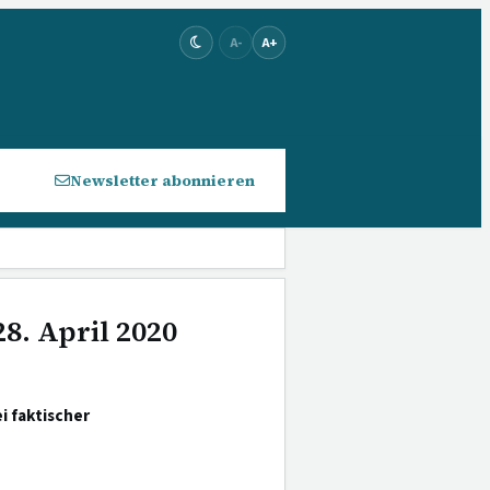
A-
A+
Newsletter abonnieren
8. April 2020
i faktischer