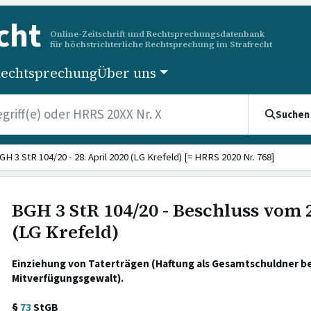
cht
Online-Zeitschrift und Rechtsprechungsdatenbank
für höchstrichterliche Rechtsprechung im Strafrecht
echtsprechung
Über uns
Suchen
GH 3 StR 104/20 - 28. April 2020 (LG Krefeld) [= HRRS 2020 Nr. 768]
BGH 3 StR 104/20 - Beschluss vom 2
(LG Krefeld)
Einziehung von Taterträgen (Haftung als Gesamtschuldner be
Mitverfügungsgewalt).
§
73
StGB