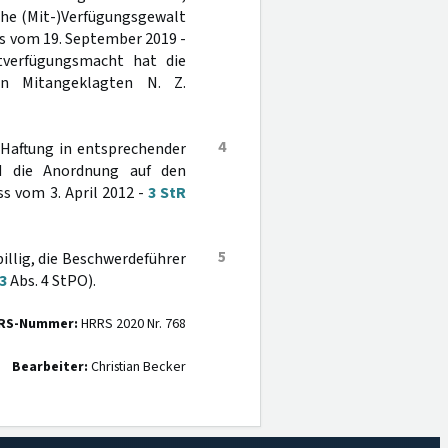
che (Mit-)Verfügungsgewalt
ss vom 19. September 2019 -
itverfügungsmacht hat die
n Mitangeklagten N. Z.
4
 Haftung in entsprechender
d die Anordnung auf den
s vom 3. April 2012 -
3 StR
5
billig, die Beschwerdeführer
3
Abs. 4 StPO).
RS-Nummer:
HRRS 2020 Nr. 768
Bearbeiter:
Christian Becker