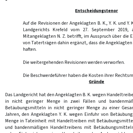
Entscheidungstenor
Auf die Revisionen der Angeklagten B. K., Y. K. und Y. 
Landgerichts Krefeld vom 27. September 2019, 
Mitangeklagten N. Z. betrifft, im Ausspruch über die 
von Taterträgen dahin ergänzt, dass die Angeklagte
haften.
Die weitergehenden Revisionen werden verworfen.
Die Beschwerdeführer haben die Kosten ihrer Rechtsmi
Gründe
Das Landgericht hat den Angeklagten B. K. wegen Handeltrei
in nicht geringer Menge in zwei Fällen und bandenmäß
Betäubungsmitteln in nicht geringer Menge zu einer Gesam
Jahren, den Angeklagten Y. K. wegen Einfuhr von Betäubung
Menge in Tateinheit mit Handeltreiben mit Betäubungsmitte
und bandenmäßigen Handeltreibens mit Betäubungsmitteln