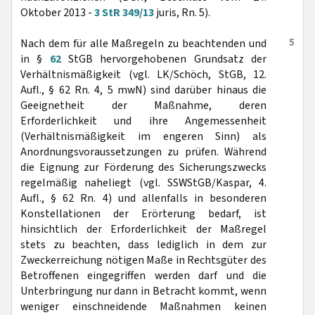
Oktober 2013 -
3 StR 349/13
juris, Rn. 5).
5
Nach dem für alle Maßregeln zu beachtenden und
in §
62
StGB hervorgehobenen Grundsatz der
Verhältnismäßigkeit (vgl. LK/Schöch, StGB, 12.
Aufl., § 62 Rn. 4, 5 mwN) sind darüber hinaus die
Geeignetheit der Maßnahme, deren
Erforderlichkeit und ihre Angemessenheit
(Verhältnismäßigkeit im engeren Sinn) als
Anordnungsvoraussetzungen zu prüfen. Während
die Eignung zur Förderung des Sicherungszwecks
regelmäßig naheliegt (vgl. SSWStGB/Kaspar, 4.
Aufl., § 62 Rn. 4) und allenfalls in besonderen
Konstellationen der Erörterung bedarf, ist
hinsichtlich der Erforderlichkeit der Maßregel
stets zu beachten, dass lediglich in dem zur
Zweckerreichung nötigen Maße in Rechtsgüter des
Betroffenen eingegriffen werden darf und die
Unterbringung nur dann in Betracht kommt, wenn
weniger einschneidende Maßnahmen keinen