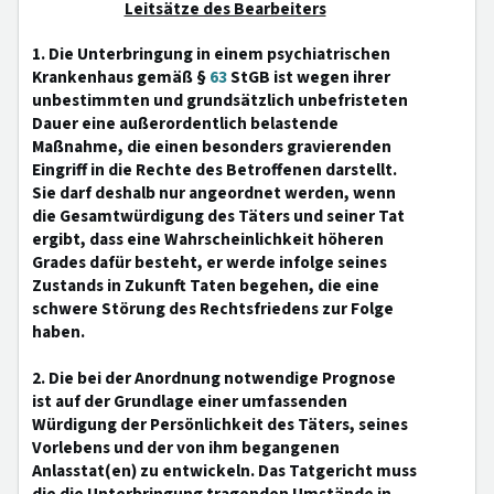
Leitsätze des Bearbeiters
1. Die Unterbringung in einem psychiatrischen
Krankenhaus gemäß §
63
StGB ist wegen ihrer
unbestimmten und grundsätzlich unbefristeten
Dauer eine außerordentlich belastende
Maßnahme, die einen besonders gravierenden
Eingriff in die Rechte des Betroffenen darstellt.
Sie darf deshalb nur angeordnet werden, wenn
die Gesamtwürdigung des Täters und seiner Tat
ergibt, dass eine Wahrscheinlichkeit höheren
Grades dafür besteht, er werde infolge seines
Zustands in Zukunft Taten begehen, die eine
schwere Störung des Rechtsfriedens zur Folge
haben.
2. Die bei der Anordnung notwendige Prognose
ist auf der Grundlage einer umfassenden
Würdigung der Persönlichkeit des Täters, seines
Vorlebens und der von ihm begangenen
Anlasstat(en) zu entwickeln. Das Tatgericht muss