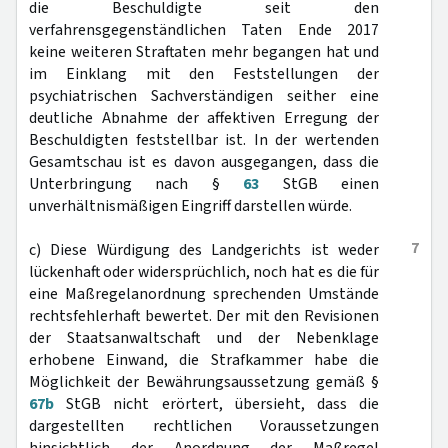
die Beschuldigte seit den
verfahrensgegenständlichen Taten Ende 2017
keine weiteren Straftaten mehr begangen hat und
im Einklang mit den Feststellungen der
psychiatrischen Sachverständigen seither eine
deutliche Abnahme der affektiven Erregung der
Beschuldigten feststellbar ist. In der wertenden
Gesamtschau ist es davon ausgegangen, dass die
Unterbringung nach §
63
StGB einen
unverhältnismäßigen Eingriff darstellen würde.
7
c) Diese Würdigung des Landgerichts ist weder
lückenhaft oder widersprüchlich, noch hat es die für
eine Maßregelanordnung sprechenden Umstände
rechtsfehlerhaft bewertet. Der mit den Revisionen
der Staatsanwaltschaft und der Nebenklage
erhobene Einwand, die Strafkammer habe die
Möglichkeit der Bewährungsaussetzung gemäß §
67b
StGB nicht erörtert, übersieht, dass die
dargestellten rechtlichen Voraussetzungen