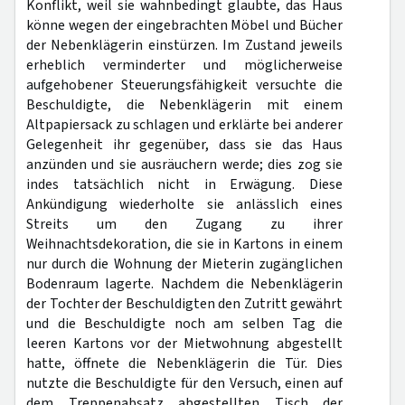
Konflikt, weil sie wahnbedingt glaubte, das Haus
könne wegen der eingebrachten Möbel und Bücher
der Nebenklägerin einstürzen. Im Zustand jeweils
erheblich verminderter und möglicherweise
aufgehobener Steuerungsfähigkeit versuchte die
Beschuldigte, die Nebenklägerin mit einem
Altpapiersack zu schlagen und erklärte bei anderer
Gelegenheit ihr gegenüber, dass sie das Haus
anzünden und sie ausräuchern werde; dies zog sie
indes tatsächlich nicht in Erwägung. Diese
Ankündigung wiederholte sie anlässlich eines
Streits um den Zugang zu ihrer
Weihnachtsdekoration, die sie in Kartons in einem
nur durch die Wohnung der Mieterin zugänglichen
Bodenraum lagerte. Nachdem die Nebenklägerin
der Tochter der Beschuldigten den Zutritt gewährt
und die Beschuldigte noch am selben Tag die
leeren Kartons vor der Mietwohnung abgestellt
hatte, öffnete die Nebenklägerin die Tür. Dies
nutzte die Beschuldigte für den Versuch, einen auf
dem Treppenabsatz abgestellten Tisch der