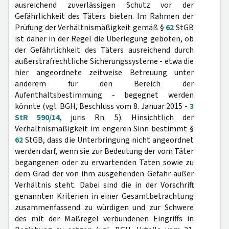
ausreichend zuverlässigen Schutz vor der
Gefährlichkeit des Täters bieten. Im Rahmen der
Prüfung der Verhältnismäßigkeit gemäß §
62
StGB
ist daher in der Regel die Überlegung geboten, ob
der Gefährlichkeit des Täters ausreichend durch
außerstrafrechtliche Sicherungssysteme - etwa die
hier angeordnete zeitweise Betreuung unter
anderem für den Bereich der
Aufenthaltsbestimmung - begegnet werden
könnte (vgl. BGH, Beschluss vom 8. Januar 2015 -
3
StR 590/14
, juris Rn. 5). Hinsichtlich der
Verhältnismäßigkeit im engeren Sinn bestimmt §
62
StGB, dass die Unterbringung nicht angeordnet
werden darf, wenn sie zur Bedeutung der vom Täter
begangenen oder zu erwartenden Taten sowie zu
dem Grad der von ihm ausgehenden Gefahr außer
Verhältnis steht. Dabei sind die in der Vorschrift
genannten Kriterien in einer Gesamtbetrachtung
zusammenfassend zu würdigen und zur Schwere
des mit der Maßregel verbundenen Eingriffs in