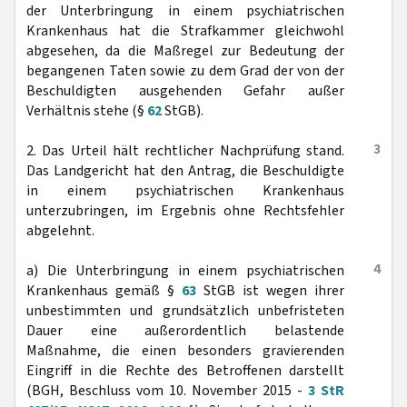
der Unterbringung in einem psychiatrischen
Krankenhaus hat die Strafkammer gleichwohl
abgesehen, da die Maßregel zur Bedeutung der
begangenen Taten sowie zu dem Grad der von der
Beschuldigten ausgehenden Gefahr außer
Verhältnis stehe (§
62
StGB).
3
2. Das Urteil hält rechtlicher Nachprüfung stand.
Das Landgericht hat den Antrag, die Beschuldigte
in einem psychiatrischen Krankenhaus
unterzubringen, im Ergebnis ohne Rechtsfehler
abgelehnt.
4
a) Die Unterbringung in einem psychiatrischen
Krankenhaus gemäß §
63
StGB ist wegen ihrer
unbestimmten und grundsätzlich unbefristeten
Dauer eine außerordentlich belastende
Maßnahme, die einen besonders gravierenden
Eingriff in die Rechte des Betroffenen darstellt
(BGH, Beschluss vom 10. November 2015 -
3 StR