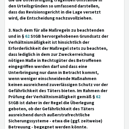
die die Unterbringung tragenden Umstände in
den Urteilsgründen so umfassend darstellen,
dass das Revisionsgericht in die Lage versetzt
wird, die Entscheidung nachzuvollziehen.
3. Nach dem für alle Maßregeln zu beachtenden
und in §
62
StGB hervorgehobenen Grundsatz der
Verhältnismäßigkeit ist hinsichtlich der
Erforderlichkeit der Maßregel stets zu beachten,
dass lediglich in dem zur Zweckerreichung
nötigen Maße in Rechtsgüter des Betroffenen
eingegriffen werden darf und dass eine
Unterbringung nur dann in Betracht kommt,
wenn weniger einschneidende Maßnahmen
keinen ausreichend zuverlässigen Schutz vor der
Gefährlichkeit des Täters bieten. Im Rahmen der
Prüfung der Verhältnismäßigkeit gemäß §
62
StGB ist daher in der Regel die Überlegung
geboten, ob der Gefährlichkeit des Täters
ausreichend durch außerstrafrechtliche
Sicherungssysteme - etwa die (ggf. zeitweise)
Betreuung - begegnet werden könnte.