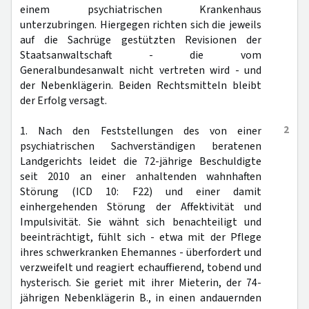
einem psychiatrischen Krankenhaus
unterzubringen. Hiergegen richten sich die jeweils
auf die Sachrüge gestützten Revisionen der
Staatsanwaltschaft - die vom
Generalbundesanwalt nicht vertreten wird - und
der Nebenklägerin. Beiden Rechtsmitteln bleibt
der Erfolg versagt.
2
1. Nach den Feststellungen des von einer
psychiatrischen Sachverständigen beratenen
Landgerichts leidet die 72-jährige Beschuldigte
seit 2010 an einer anhaltenden wahnhaften
Störung (ICD 10: F22) und einer damit
einhergehenden Störung der Affektivität und
Impulsivität. Sie wähnt sich benachteiligt und
beeinträchtigt, fühlt sich - etwa mit der Pflege
ihres schwerkranken Ehemannes - überfordert und
verzweifelt und reagiert echauffierend, tobend und
hysterisch. Sie geriet mit ihrer Mieterin, der 74-
jährigen Nebenklägerin B., in einen andauernden