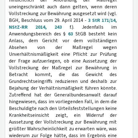
hinsichtlich der Anordnung der Maßregel
uneingeschränkt auch dann gelten, wenn deren
Vollstreckung zur Bewährung ausgesetzt wird (vgl.
BGH, Beschluss vom 29. April 2014 -
3 StR 171/14
,
NStZ-RR 2014, 243
f.). Jedenfalls im
Anwendungsbereich des §
63
StGB besteht kein
Anlass, dem Gericht vor dem vollständigen
Absehen von der Maßregel wegen
Unverhältnismäßigkeit eine Pflicht zur Prüfung
der Frage aufzuerlegen, ob eine Aussetzung der
Vollstreckung der Maßregel zur Bewährung in
Betracht kommt, die das Gewicht des
Grundrechtseingriffs reduzieren und deshalb zur
Bejahung der Verhältnismäßigkeit führen könnte.
Zutreffend hat der Generalbundesanwalt darauf
hingewiesen, dass im vorliegenden Fall, in dem die
Beschuldigte nach den Urteilsfeststellungen keine
Krankheitseinsicht zeigt, ein Widerruf der
Aussetzung der Vollstreckung zur Bewährung mit
größter Wahrscheinlichkeit zu erwarten wäre, was
wiederum zur Folge hätte, dass im Ergebnis eine