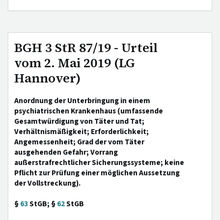
BGH 3 StR 87/19 - Urteil
vom 2. Mai 2019 (LG
Hannover)
Anordnung der Unterbringung in einem
psychiatrischen Krankenhaus (umfassende
Gesamtwürdigung von Täter und Tat;
Verhältnismäßigkeit; Erforderlichkeit;
Angemessenheit; Grad der vom Täter
ausgehenden Gefahr; Vorrang
außerstrafrechtlicher Sicherungssysteme; keine
Pflicht zur Prüfung einer möglichen Aussetzung
der Vollstreckung).
§
63
StGB; §
62
StGB