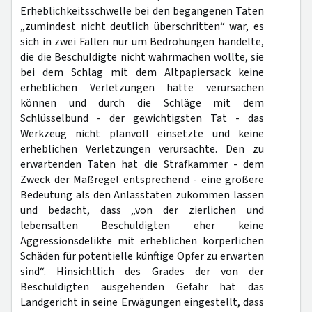
Erheblichkeitsschwelle bei den begangenen Taten
„zumindest nicht deutlich überschritten“ war, es
sich in zwei Fällen nur um Bedrohungen handelte,
die die Beschuldigte nicht wahrmachen wollte, sie
bei dem Schlag mit dem Altpapiersack keine
erheblichen Verletzungen hätte verursachen
können und durch die Schläge mit dem
Schlüsselbund - der gewichtigsten Tat - das
Werkzeug nicht planvoll einsetzte und keine
erheblichen Verletzungen verursachte. Den zu
erwartenden Taten hat die Strafkammer - dem
Zweck der Maßregel entsprechend - eine größere
Bedeutung als den Anlasstaten zukommen lassen
und bedacht, dass „von der zierlichen und
lebensalten Beschuldigten eher keine
Aggressionsdelikte mit erheblichen körperlichen
Schäden für potentielle künftige Opfer zu erwarten
sind“. Hinsichtlich des Grades der von der
Beschuldigten ausgehenden Gefahr hat das
Landgericht in seine Erwägungen eingestellt, dass