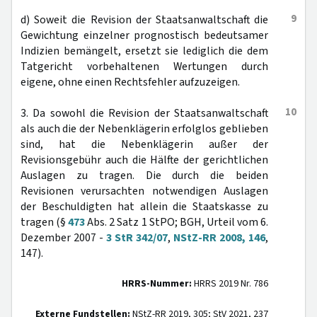
9
d) Soweit die Revision der Staatsanwaltschaft die
Gewichtung einzelner prognostisch bedeutsamer
Indizien bemängelt, ersetzt sie lediglich die dem
Tatgericht vorbehaltenen Wertungen durch
eigene, ohne einen Rechtsfehler aufzuzeigen.
10
3. Da sowohl die Revision der Staatsanwaltschaft
als auch die der Nebenklägerin erfolglos geblieben
sind, hat die Nebenklägerin außer der
Revisionsgebühr auch die Hälfte der gerichtlichen
Auslagen zu tragen. Die durch die beiden
Revisionen verursachten notwendigen Auslagen
der Beschuldigten hat allein die Staatskasse zu
tragen (§
473
Abs. 2 Satz 1 StPO; BGH, Urteil vom 6.
Dezember 2007 -
3 StR 342/07
,
NStZ-RR 2008, 146
,
147).
HRRS-Nummer:
HRRS 2019 Nr. 786
Externe Fundstellen:
NStZ-RR 2019, 305; StV 2021, 237