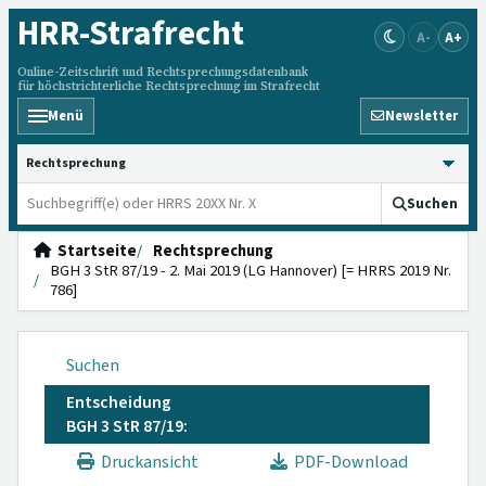
HRR
-Strafrecht
A-
A+
Online-Zeitschrift und Rechtsprechungsdatenbank
für höchstrichterliche Rechtsprechung im Strafrecht
Menü
Newsletter
HRRS durchsuchen
Suchen
Startseite
Rechtsprechung
BGH 3 StR 87/19 - 2. Mai 2019 (LG Hannover) [= HRRS 2019 Nr.
786]
Suchen
Entscheidung
BGH 3 StR 87/19:
Druckansicht
PDF-Download