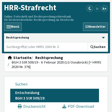
HRR
-Strafrecht
A-
A+
Online-Zeitschrift und Rechtsprechungsdatenbank
für höchstrichterliche Rechtsprechung im Strafrecht
Menü
Newsletter
HRRS durchsuchen
Suchen
Startseite
Rechtsprechung
BGH 3 StR 509/19 - 4. Februar 2020 (LG Osnabrück) [= HRRS
2020 Nr. 376]
Suchen
Entscheidung
BGH 3 StR 509/19:
Druckansicht
PDF-Download