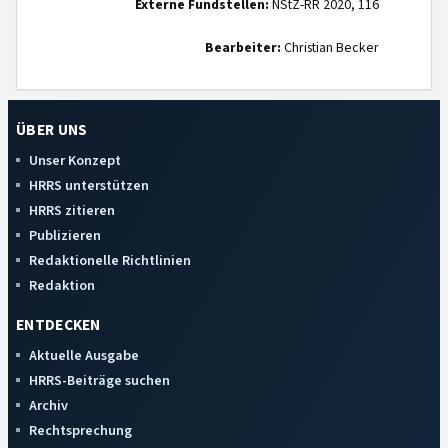
Externe Fundstellen:
NStZ-RR 2020, 116
Bearbeiter:
Christian Becker
ÜBER UNS
Unser Konzept
HRRS unterstützen
HRRS zitieren
Publizieren
Redaktionelle Richtlinien
Redaktion
ENTDECKEN
Aktuelle Ausgabe
HRRS-Beiträge suchen
Archiv
Rechtsprechung