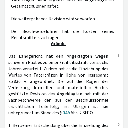
Taterträgen dahin ergänzt, dass der Angeklagte als
Gesamtschuldner haftet.
Die weitergehende Revision wird verworfen.
Der Beschwerdeführer hat die Kosten seines
Rechtsmittels zu tragen.
Gründe
1
Das Landgericht hat den Angeklagten wegen
schweren Raubes zu einer Freiheitsstrafe von sechs
Jahren verurteilt. Zudem hat es die Einziehung des
Wertes von Taterträgen in Höhe von insgesamt
26.830 € angeordnet. Die auf die Rügen der
Verletzung formellen und materiellen Rechts
gestützte Revision des Angeklagten hat mit der
Sachbeschwerde den aus der Beschlussformel
ersichtlichen Teilerfolg; im Übrigen ist sie
unbegründet im Sinne des §
349
Abs. 2 StPO.
2
1. Bei seiner Entscheidung über die Einziehung des