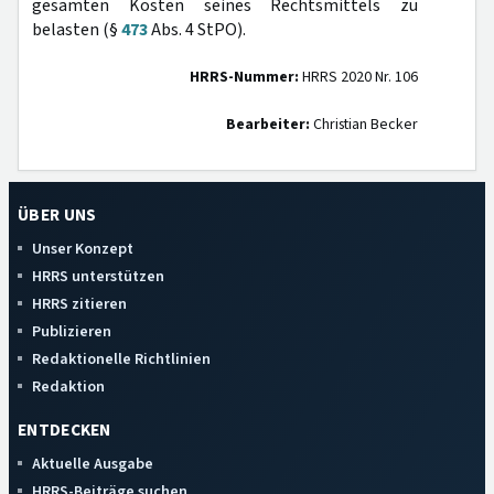
gesamten Kosten seines Rechtsmittels zu
belasten (§
473
Abs. 4 StPO).
HRRS-Nummer:
HRRS 2020 Nr. 106
Bearbeiter:
Christian Becker
ÜBER UNS
Unser Konzept
HRRS unterstützen
HRRS zitieren
Publizieren
Redaktionelle Richtlinien
Redaktion
ENTDECKEN
Aktuelle Ausgabe
HRRS-Beiträge suchen