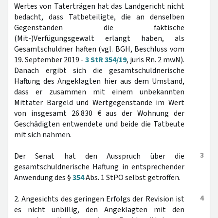
Wertes von Taterträgen hat das Landgericht nicht
bedacht, dass Tatbeteiligte, die an denselben
Gegenständen die faktische
(Mit-)Verfügungsgewalt erlangt haben, als
Gesamtschuldner haften (vgl. BGH, Beschluss vom
19. September 2019 -
3 StR 354/19
, juris Rn. 2 mwN).
Danach ergibt sich die gesamtschuldnerische
Haftung des Angeklagten hier aus dem Umstand,
dass er zusammen mit einem unbekannten
Mittäter Bargeld und Wertgegenstände im Wert
von insgesamt 26.830 € aus der Wohnung der
Geschädigten entwendete und beide die Tatbeute
mit sich nahmen.
3
Der Senat hat den Ausspruch über die
gesamtschuldnerische Haftung in entsprechender
Anwendung des §
354
Abs. 1 StPO selbst getroffen.
4
2. Angesichts des geringen Erfolgs der Revision ist
es nicht unbillig, den Angeklagten mit den