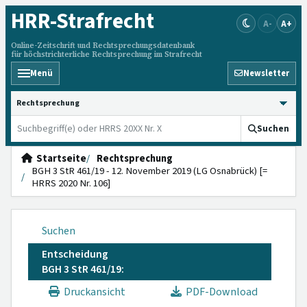
HRR
-Strafrecht
A-
A+
Online-Zeitschrift und Rechtsprechungsdatenbank
für höchstrichterliche Rechtsprechung im Strafrecht
Menü
Newsletter
HRRS durchsuchen
Suchen
Startseite
Rechtsprechung
BGH 3 StR 461/19 - 12. November 2019 (LG Osnabrück) [=
HRRS 2020 Nr. 106]
Suchen
Entscheidung
BGH 3 StR 461/19:
Druckansicht
PDF-Download