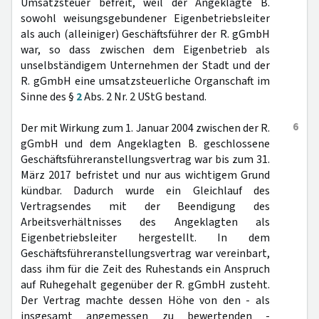
Umsatzsteuer befreit, weil der Angeklagte B.
sowohl weisungsgebundener Eigenbetriebsleiter
als auch (alleiniger) Geschäftsführer der R. gGmbH
war, so dass zwischen dem Eigenbetrieb als
unselbständigem Unternehmen der Stadt und der
R. gGmbH eine umsatzsteuerliche Organschaft im
Sinne des §
2
Abs. 2 Nr. 2 UStG bestand.
6
Der mit Wirkung zum 1. Januar 2004 zwischen der R.
gGmbH und dem Angeklagten B. geschlossene
Geschäftsführeranstellungsvertrag war bis zum 31.
März 2017 befristet und nur aus wichtigem Grund
kündbar. Dadurch wurde ein Gleichlauf des
Vertragsendes mit der Beendigung des
Arbeitsverhältnisses des Angeklagten als
Eigenbetriebsleiter hergestellt. In dem
Geschäftsführeranstellungsvertrag war vereinbart,
dass ihm für die Zeit des Ruhestands ein Anspruch
auf Ruhegehalt gegenüber der R. gGmbH zusteht.
Der Vertrag machte dessen Höhe von den - als
insgesamt angemessen zu bewertenden -