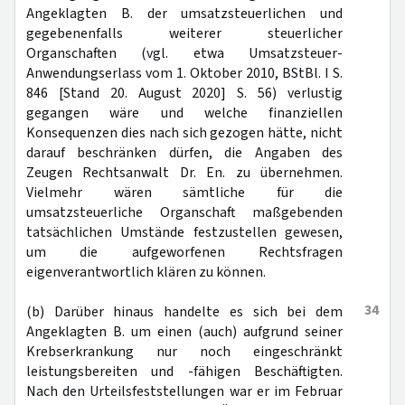
Angeklagten B. der umsatzsteuerlichen und
gegebenenfalls weiterer steuerlicher
Organschaften (vgl. etwa Umsatzsteuer-
Anwendungserlass vom 1. Oktober 2010, BStBl. I S.
846 [Stand 20. August 2020] S. 56) verlustig
gegangen wäre und welche finanziellen
Konsequenzen dies nach sich gezogen hätte, nicht
darauf beschränken dürfen, die Angaben des
Zeugen Rechtsanwalt Dr. En. zu übernehmen.
Vielmehr wären sämtliche für die
umsatzsteuerliche Organschaft maßgebenden
tatsächlichen Umstände festzustellen gewesen,
um die aufgeworfenen Rechtsfragen
eigenverantwortlich klären zu können.
34
(b) Darüber hinaus handelte es sich bei dem
Angeklagten B. um einen (auch) aufgrund seiner
Krebserkrankung nur noch eingeschränkt
leistungsbereiten und -fähigen Beschäftigten.
Nach den Urteilsfeststellungen war er im Februar