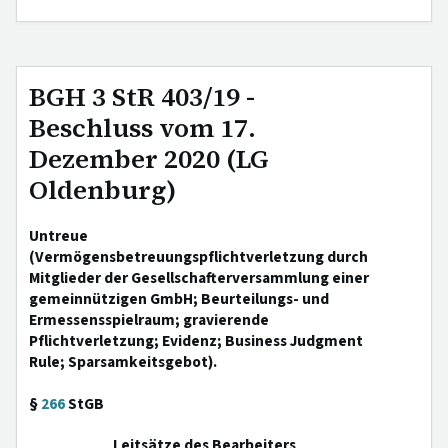
BGH 3 StR 403/19 -
Beschluss vom 17.
Dezember 2020 (LG
Oldenburg)
Untreue
(Vermögensbetreuungspflichtverletzung durch
Mitglieder der Gesellschafterversammlung einer
gemeinnützigen GmbH; Beurteilungs- und
Ermessensspielraum; gravierende
Pflichtverletzung; Evidenz; Business Judgment
Rule; Sparsamkeitsgebot).
§
266
StGB
Leitsätze des Bearbeiters