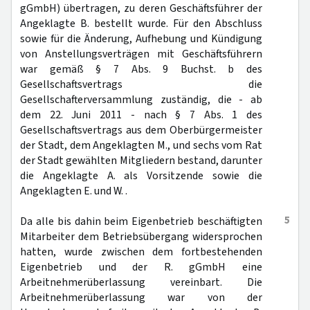
gGmbH) übertragen, zu deren Geschäftsführer der
Angeklagte B. bestellt wurde. Für den Abschluss
sowie für die Änderung, Aufhebung und Kündigung
von Anstellungsverträgen mit Geschäftsführern
war gemäß § 7 Abs. 9 Buchst. b des
Gesellschaftsvertrags die
Gesellschafterversammlung zuständig, die - ab
dem 22. Juni 2011 - nach § 7 Abs. 1 des
Gesellschaftsvertrags aus dem Oberbürgermeister
der Stadt, dem Angeklagten M., und sechs vom Rat
der Stadt gewählten Mitgliedern bestand, darunter
die Angeklagte A. als Vorsitzende sowie die
Angeklagten E. und W. .
5
Da alle bis dahin beim Eigenbetrieb beschäftigten
Mitarbeiter dem Betriebsübergang widersprochen
hatten, wurde zwischen dem fortbestehenden
Eigenbetrieb und der R. gGmbH eine
Arbeitnehmerüberlassung vereinbart. Die
Arbeitnehmerüberlassung war von der