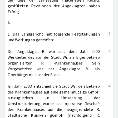
die Rüge der Verletzung materiellen Rechts
gestützten Revisionen der Angeklagten haben
Erfolg.
I.
2
1. Das Landgericht hat folgende Feststellungen
und Wertungen getroffen:
3
Der Angeklagte B. war seit dem Jahr 2000
Werkleiter des von der Stadt Wi. als Eigenbetrieb
organisierten R. -Krankenhauses. Sein
Vorgesetzter war der Angeklagte M. als
Oberbürgermeister der Stadt.
4
Im Jahr 2003 entschied die Stadt Wi., den Betrieb
des Krankenhauses auf eine gemeinnützige GmbH
auszugliedern. In Umsetzung der
Umstrukturierung wurde das operative Geschäft
des Krankenhauses auf die neugegründete R.
Städtische Kliniken gGmbH (nachfolgend: R.