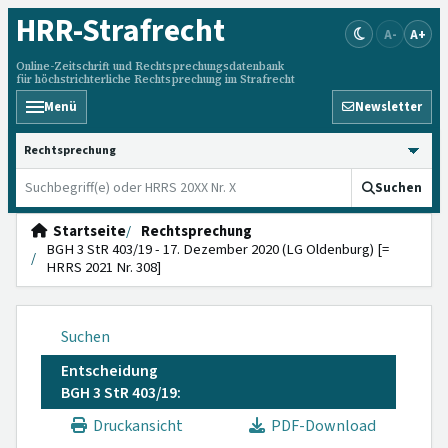
HRR
-Strafrecht
A-
A+
Online-Zeitschrift und Rechtsprechungsdatenbank
für höchstrichterliche Rechtsprechung im Strafrecht
Menü
Newsletter
HRRS durchsuchen
Suchen
Startseite
Rechtsprechung
BGH 3 StR 403/19 - 17. Dezember 2020 (LG Oldenburg) [=
HRRS 2021 Nr. 308]
Suchen
Entscheidung
BGH 3 StR 403/19:
Druckansicht
PDF-Download