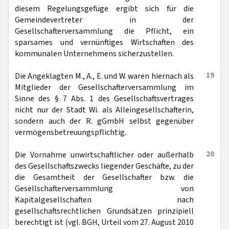
diesem Regelungsgefüge ergibt sich für die
Gemeindevertreter in der
Gesellschafterversammlung die Pflicht, ein
sparsames und vernünftiges Wirtschaften des
kommunalen Unternehmens sicherzustellen.
19
Die Angeklagten M., A., E. und W. waren hiernach als
Mitglieder der Gesellschafterversammlung im
Sinne des § 7 Abs. 1 des Gesellschaftsvertrages
nicht nur der Stadt Wi. als Alleingesellschafterin,
sondern auch der R. gGmbH selbst gegenüber
vermögensbetreuungspflichtig.
20
Die Vornahme unwirtschaftlicher oder außerhalb
des Gesellschaftszwecks liegender Geschäfte, zu der
die Gesamtheit der Gesellschafter bzw. die
Gesellschafterversammlung von
Kapitalgesellschaften nach
gesellschaftsrechtlichen Grundsätzen prinzipiell
berechtigt ist (vgl. BGH, Urteil vom 27. August 2010