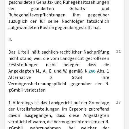
geschuldeten Gehalts- und Ruhegehaltszahlungen
den geänderten Gehalts- und
Ruhegehaltsverpflichtungen ihm gegenüber
zuzüglich der für seine Nachfolger tatsächlich
aufgewendeten Kosten gegenübergestellt hat.
II.
12
Das Urteil hält sachlich-rechtlicher Nachprüfung
nicht stand, weil die vom Landgericht getroffenen
Feststellungen nicht belegen, dass die
Angeklagten M., A., E. und W. gemäß §
266
Abs. 1
Alternative 2 StGB ihre
Vermögensbetreuungspflicht gegenüber der R.
gGmbH verletzten.
13
1. Allerdings ist das Landgericht auf der Grundlage
der Urteilsfeststellungen im Ergebnis zutreffend
davon ausgegangen, dass diese Angeklagten
verpflichtet waren, die Vermögensinteressen der R.
gGmbH wahrzunehmen, bei welcher der