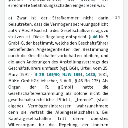
errechnete Gefährdungsschaden eingetreten war.
14
a) Zwar ist der Strafkammer nicht darin
beizutreten, dass die Vermögensbetreuungspflicht
auf § 7 Abs. 9 Buchst. b des Gesellschaftsvertrags zu
stützen ist. Diese Regelung entspricht §
46
Nr. 5
GmbHG, der bestimmt, welche den Geschäftsführer
betreffenden Angelegenheiten der Bestimmung
durch die Gesellschafter vorbehalten bleiben, und
die auch Änderungen des Anstellungsvertrags des
Geschäftsführers umfasst (vgl. BGH, Urteil vom 25.
März 1991 -
II ZR 169/90
,
NJW 1991, 1680
, 1681;
MüKo-GmbHG/Liebscher, 3. Aufl., § 46 Rn. 125). Als
Organ der R. gGmbH hatte die
Gesellschafterversammlung als solche nicht die
gesellschaftsrechtliche Pflicht, „fremde“ (statt
eigene) Vermögensinteressen wahrzunehmen;
denn sie vertrat die Alleingesellschafterin. Bei
Kapitalgesellschaften tritt deren oberstes
Willensorgan für die Regelung der inneren