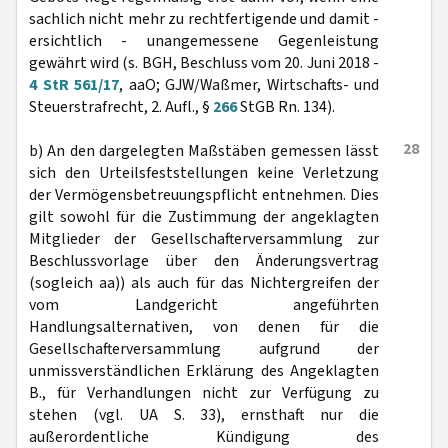
sachlich nicht mehr zu rechtfertigende und damit -
ersichtlich - unangemessene Gegenleistung
gewährt wird (s. BGH, Beschluss vom 20. Juni 2018 -
4 StR 561/17
, aaO; GJW/Waßmer, Wirtschafts- und
Steuerstrafrecht, 2. Aufl., §
266
StGB Rn. 134).
28
b) An den dargelegten Maßstäben gemessen lässt
sich den Urteilsfeststellungen keine Verletzung
der Vermögensbetreuungspflicht entnehmen. Dies
gilt sowohl für die Zustimmung der angeklagten
Mitglieder der Gesellschafterversammlung zur
Beschlussvorlage über den Änderungsvertrag
(sogleich aa)) als auch für das Nichtergreifen der
vom Landgericht angeführten
Handlungsalternativen, von denen für die
Gesellschafterversammlung aufgrund der
unmissverständlichen Erklärung des Angeklagten
B., für Verhandlungen nicht zur Verfügung zu
stehen (vgl. UA S. 33), ernsthaft nur die
außerordentliche Kündigung des