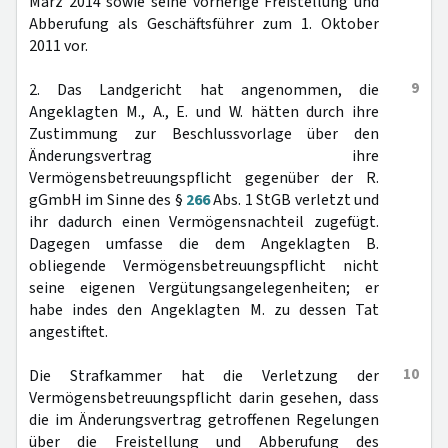
März 2014 sowie seine vorherige Freistellung und
Abberufung als Geschäftsführer zum 1. Oktober
2011 vor.
9
2. Das Landgericht hat angenommen, die
Angeklagten M., A., E. und W. hätten durch ihre
Zustimmung zur Beschlussvorlage über den
Änderungsvertrag ihre
Vermögensbetreuungspflicht gegenüber der R.
gGmbH im Sinne des §
266
Abs. 1 StGB verletzt und
ihr dadurch einen Vermögensnachteil zugefügt.
Dagegen umfasse die dem Angeklagten B.
obliegende Vermögensbetreuungspflicht nicht
seine eigenen Vergütungsangelegenheiten; er
habe indes den Angeklagten M. zu dessen Tat
angestiftet.
10
Die Strafkammer hat die Verletzung der
Vermögensbetreuungspflicht darin gesehen, dass
die im Änderungsvertrag getroffenen Regelungen
über die Freistellung und Abberufung des