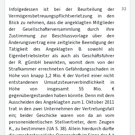
32
Infolgedessen ist bei der Beurteilung der
Vermögensbetreuungspflichtverletzung in den
Blick zu nehmen, dass die angeklagten Mitglieder
der Gesellschafterversammlung durch ihre
Zustimmung zur Beschlussvorlage über den
Änderungsvertrag eine zeitgleiche Beendigung der
Tätigkeit des Angeklagten B. sowohl als
Eigenbetriebsleiter als auch als Geschäftsführer
der R. gGmbH bewirkten, womit dem von der
Strafkammer errechneten Gefährdungsschaden in
Höhe von knapp 1,2 Mio. € der Vorteil einer nicht
entstandenen Umsatzsteuerverbindlichkeit in
Höhe von insgesamt 55 Mio. €
gegenübergestanden haben könnte. Denn mit dem
Ausscheiden des Angeklagten zum 1. Oktober 2011
trat in den zwei Unternehmen der Vertretungsfall
ein; beider Geschicke waren von da an vom
personenidentischen Stellvertreter, dem Zeugen
K., zu bestimmen (UA S. 38). Allein hierdurch dürfte