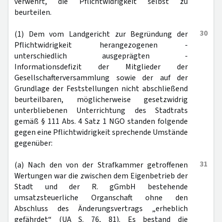
verwehrt, die Pflichtwidrigkeit selbst zu
beurteilen.
30
(1) Dem vom Landgericht zur Begründung der
Pflichtwidrigkeit herangezogenen -
unterschiedlich ausgeprägten -
Informationsdefizit der Mitglieder der
Gesellschafterversammlung sowie der auf der
Grundlage der Feststellungen nicht abschließend
beurteilbaren, möglicherweise gesetzwidrig
unterbliebenen Unterrichtung des Stadtrats
gemäß § 111 Abs. 4 Satz 1 NGO standen folgende
gegen eine Pflichtwidrigkeit sprechende Umstände
gegenüber:
31
(a) Nach den von der Strafkammer getroffenen
Wertungen war die zwischen dem Eigenbetrieb der
Stadt und der R. gGmbH bestehende
umsatzsteuerliche Organschaft ohne den
Abschluss des Änderungsvertrags „erheblich
gefährdet“ (UA S. 76, 81). Es bestand die