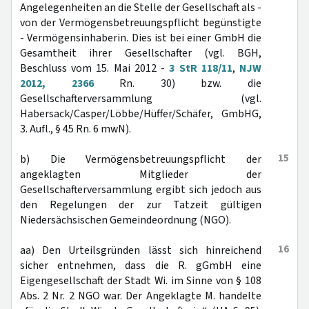
Angelegenheiten an die Stelle der Gesellschaft als -
von der Vermögensbetreuungspflicht begünstigte
- Vermögensinhaberin. Dies ist bei einer GmbH die
Gesamtheit ihrer Gesellschafter (vgl. BGH,
Beschluss vom 15. Mai 2012 -
3 StR 118/11
,
NJW
2012, 2366
Rn. 30) bzw. die
Gesellschafterversammlung (vgl.
Habersack/Casper/Löbbe/Hüffer/Schäfer, GmbHG,
3. Aufl., § 45 Rn. 6 mwN).
15
b) Die Vermögensbetreuungspflicht der
angeklagten Mitglieder der
Gesellschafterversammlung ergibt sich jedoch aus
den Regelungen der zur Tatzeit gültigen
Niedersächsischen Gemeindeordnung (NGO).
16
aa) Den Urteilsgründen lässt sich hinreichend
sicher entnehmen, dass die R. gGmbH eine
Eigengesellschaft der Stadt Wi. im Sinne von § 108
Abs. 2 Nr. 2 NGO war. Der Angeklagte M. handelte