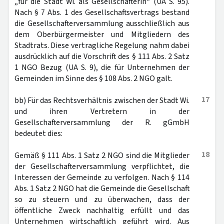
„für die Stadt Wi. als Gesellschafterin“ (UA S. 95).
Nach § 7 Abs. 1 des Gesellschaftsvertrags bestand
die Gesellschafterversammlung ausschließlich aus
dem Oberbürgermeister und Mitgliedern des
Stadtrats. Diese vertragliche Regelung nahm dabei
ausdrücklich auf die Vorschrift des § 111 Abs. 2 Satz
1 NGO Bezug (UA S. 9), die für Unternehmen der
Gemeinden im Sinne des § 108 Abs. 2 NGO galt.
17
bb) Für das Rechtsverhältnis zwischen der Stadt Wi.
und ihren Vertretern in der
Gesellschafterversammlung der R. gGmbH
bedeutet dies:
18
Gemäß § 111 Abs. 1 Satz 2 NGO sind die Mitglieder
der Gesellschafterversammlung verpflichtet, die
Interessen der Gemeinde zu verfolgen. Nach § 114
Abs. 1 Satz 2 NGO hat die Gemeinde die Gesellschaft
so zu steuern und zu überwachen, dass der
öffentliche Zweck nachhaltig erfüllt und das
Unternehmen wirtschaftlich geführt wird. Aus