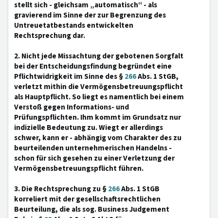
stellt sich - gleichsam „automatisch“ - als
gravierend im Sinne der zur Begrenzung des
Untreuetatbestands entwickelten
Rechtsprechung dar.
2. Nicht jede Missachtung der gebotenen Sorgfalt
bei der Entscheidungsfindung begründet eine
Pflichtwidrigkeit im Sinne des §
266
Abs. 1 StGB,
verletzt mithin die Vermögensbetreuungspflicht
als Hauptpflicht. So liegt es namentlich bei einem
Verstoß gegen Informations- und
Prüfungspflichten. Ihm kommt im Grundsatz nur
indizielle Bedeutung zu. Wiegt er allerdings
schwer, kann er - abhängig vom Charakter des zu
beurteilenden unternehmerischen Handelns -
schon für sich gesehen zu einer Verletzung der
Vermögensbetreuungspflicht führen.
3. Die Rechtsprechung zu §
266
Abs. 1 StGB
korreliert mit der gesellschaftsrechtlichen
Beurteilung, die als sog. Business Judgement