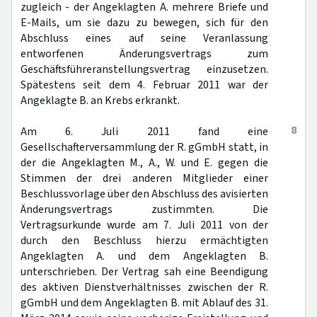
zugleich - der Angeklagten A. mehrere Briefe und
E-Mails, um sie dazu zu bewegen, sich für den
Abschluss eines auf seine Veranlassung
entworfenen Änderungsvertrags zum
Geschäftsführeranstellungsvertrag einzusetzen.
Spätestens seit dem 4. Februar 2011 war der
Angeklagte B. an Krebs erkrankt.
8
Am 6. Juli 2011 fand eine
Gesellschafterversammlung der R. gGmbH statt, in
der die Angeklagten M., A., W. und E. gegen die
Stimmen der drei anderen Mitglieder einer
Beschlussvorlage über den Abschluss des avisierten
Änderungsvertrags zustimmten. Die
Vertragsurkunde wurde am 7. Juli 2011 von der
durch den Beschluss hierzu ermächtigten
Angeklagten A. und dem Angeklagten B.
unterschrieben. Der Vertrag sah eine Beendigung
des aktiven Dienstverhältnisses zwischen der R.
gGmbH und dem Angeklagten B. mit Ablauf des 31.