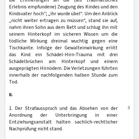
die Erinnerungen an die (als traumatisches
Erlebnis empfundene) Zeugung des Kindes und den
Kindsvater hoch"; „ihr wurde übel“. Um den Anblick
„nicht weiter ertragen zu müssen“, stand sie auf,
nahm ihren Sohn aus dem Bett und schlug ihn mit
seinem Hinterkopf im sicheren Wissen um die
tödliche Wirkung dreimal wuchtig gegen eine
Tischkante. Infolge der Gewalteinwirkung erlitt
das Kind ein Schädel-Hirn-Trauma mit drei
Schädelbrüchen am Hinterkopf und einem
ausgeprägten Hirnödem. Die Verletzungen führten
innerhalb der nachfolgenden halben Stunde zum
Tod.
II.
3
1. Der Strafausspruch und das Absehen von der
Anordnung der Unterbringung in einer
Entziehungsanstalt halten sachlich-rechtlicher
Nachprüfung nicht stand.