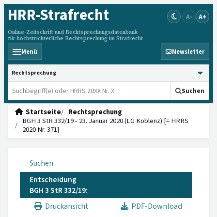
HRR
-Strafrecht
A-
A+
Online-Zeitschrift und Rechtsprechungsdatenbank
für höchstrichterliche Rechtsprechung im Strafrecht
Menü
Newsletter
HRRS durchsuchen
Suchen
Startseite
Rechtsprechung
BGH 3 StR 332/19 - 23. Januar 2020 (LG Koblenz) [= HRRS
2020 Nr. 371]
Suchen
Entscheidung
BGH 3 StR 332/19:
Druckansicht
PDF-Download