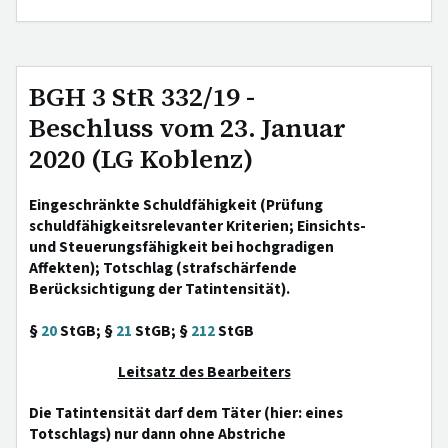
BGH 3 StR 332/19 -
Beschluss vom 23. Januar
2020 (LG Koblenz)
Eingeschränkte Schuldfähigkeit (Prüfung
schuldfähigkeitsrelevanter Kriterien; Einsichts-
und Steuerungsfähigkeit bei hochgradigen
Affekten); Totschlag (strafschärfende
Berücksichtigung der Tatintensität).
§
20
StGB; §
21
StGB; §
212
StGB
Leitsatz des Bearbeiters
Die Tatintensität darf dem Täter (hier: eines
Totschlags) nur dann ohne Abstriche