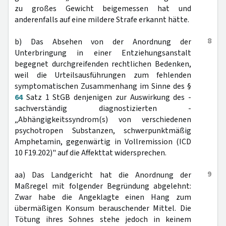
zu großes Gewicht beigemessen hat und
anderenfalls auf eine mildere Strafe erkannt hätte.
8
b) Das Absehen von der Anordnung der
Unterbringung in einer Entziehungsanstalt
begegnet durchgreifenden rechtlichen Bedenken,
weil die Urteilsausführungen zum fehlenden
symptomatischen Zusammenhang im Sinne des §
64
Satz 1 StGB denjenigen zur Auswirkung des -
sachverständig diagnostizierten -
„Abhängigkeitssyndrom(s) von verschiedenen
psychotropen Substanzen, schwerpunktmäßig
Amphetamin, gegenwärtig in Vollremission (ICD
10 F19.202)" auf die Affekttat widersprechen.
9
aa) Das Landgericht hat die Anordnung der
Maßregel mit folgender Begründung abgelehnt:
Zwar habe die Angeklagte einen Hang zum
übermäßigen Konsum berauschender Mittel. Die
Tötung ihres Sohnes stehe jedoch in keinem