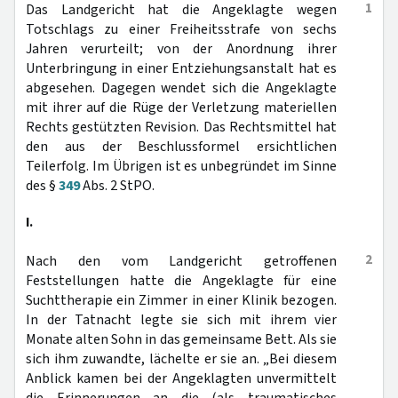
1
Das Landgericht hat die Angeklagte wegen
Totschlags zu einer Freiheitsstrafe von sechs
Jahren verurteilt; von der Anordnung ihrer
Unterbringung in einer Entziehungsanstalt hat es
abgesehen. Dagegen wendet sich die Angeklagte
mit ihrer auf die Rüge der Verletzung materiellen
Rechts gestützten Revision. Das Rechtsmittel hat
den aus der Beschlussformel ersichtlichen
Teilerfolg. Im Übrigen ist es unbegründet im Sinne
des §
349
Abs. 2 StPO.
I.
2
Nach den vom Landgericht getroffenen
Feststellungen hatte die Angeklagte für eine
Suchttherapie ein Zimmer in einer Klinik bezogen.
In der Tatnacht legte sie sich mit ihrem vier
Monate alten Sohn in das gemeinsame Bett. Als sie
sich ihm zuwandte, lächelte er sie an. „Bei diesem
Anblick kamen bei der Angeklagten unvermittelt