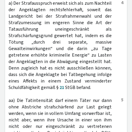
4
a) Der Strafausspruch erweist sich als zum Nachteil
der Angeklagten rechtsfehlerhaft, soweit das
Landgericht bei der Strafrahmenwahl und der
Strafzumessung im engeren Sinne die Art der
Tatausführung uneingeschränkt als
Strafschärfungsgrund gewertet hat, indem es die
Tötung „durch drei separate, massive
Gewalteinwirkungen“ und die darin „zu Tage
getretene erhöhte kriminelle Energie“ zu Lasten
der Angeklagten in die Abwägung eingestellt hat.
Denn zugleich hat es nicht ausschließen können,
dass sich die Angeklagte bei Tatbegehung infolge
eines Affekts in einem Zustand verminderter
Schuldfähigkeit gemäß §
21
StGB befand.
5
aa) Die Tatintensität darf einem Täter nur dann
ohne Abstriche strafschärfend zur Last gelegt
werden, wenn sie in vollem Umfang vorwerfbar ist,
nicht aber, wenn ihre Ursache in einer von ihm
nicht oder nur eingeschränkt zu vertretenen