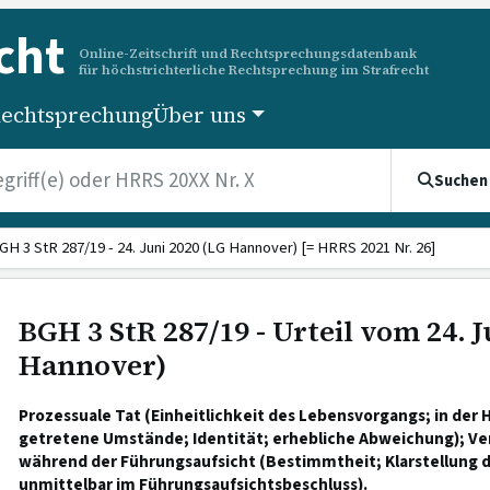
cht
Online-Zeitschrift und Rechtsprechungsdatenbank
für höchstrichterliche Rechtsprechung im Strafrecht
echtsprechung
Über uns
Suchen
GH 3 StR 287/19 - 24. Juni 2020 (LG Hannover) [= HRRS 2021 Nr. 26]
BGH 3 StR 287/19 - Urteil vom 24. J
Hannover)
Prozessuale Tat (Einheitlichkeit des Lebensvorgangs; in der
getretene Umstände; Identität; erhebliche Abweichung); V
während der Führungsaufsicht (Bestimmtheit; Klarstellung 
unmittelbar im Führungsaufsichtsbeschluss).