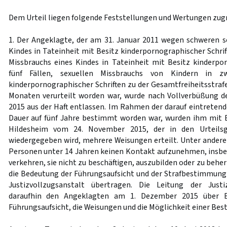
Dem Urteil liegen folgende Feststellungen und Wertungen zug
1. Der Angeklagte, der am 31. Januar 2011 wegen schweren s
Kindes in Tateinheit mit Besitz kinderpornographischer Schrift
Missbrauchs eines Kindes in Tateinheit mit Besitz kinderpor
fünf Fällen, sexuellen Missbrauchs von Kindern in z
kinderpornographischer Schriften zu der Gesamtfreiheitsstraf
Monaten verurteilt worden war, wurde nach Vollverbüßung d
2015 aus der Haft entlassen. Im Rahmen der darauf eintretend
Dauer auf fünf Jahre bestimmt worden war, wurden ihm mit 
Hildesheim vom 24. November 2015, der in den Urteilsg
wiedergegeben wird, mehrere Weisungen erteilt. Unter ander
Personen unter 14 Jahren keinen Kontakt aufzunehmen, insbe
verkehren, sie nicht zu beschäftigen, auszubilden oder zu behe
die Bedeutung der Führungsaufsicht und der Strafbestimmung
Justizvollzugsanstalt übertragen. Die Leitung der Justi
daraufhin den Angeklagten am 1. Dezember 2015 über 
Führungsaufsicht, die Weisungen und die Möglichkeit einer Bes