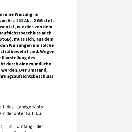
en eine Weisung im
von Art.
103
Abs. 2 GG stets
sen ist, wie dies von dem
saufsichtsbeschluss auch
 StGB), muss sich, aus dem
enden Weisungen um solche
 strafbewehrt sind. Wegen
 Klarstellung des
cht durch eine mündliche
t werden. Der Umstand,
ührungsaufsichtsbeschluss
il des Landgerichts
 der unter Fall II. 3.
ellt; im Umfang der