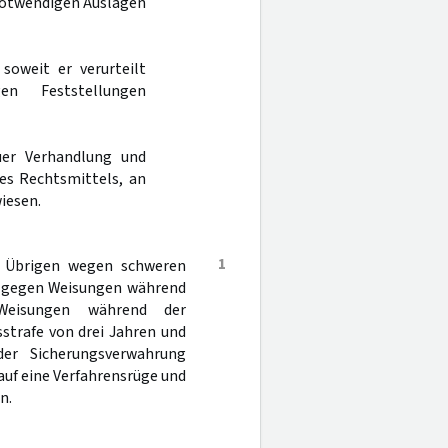
 notwendigen Auslagen
soweit er verurteilt
en Feststellungen
er Verhandlung und
es Rechtsmittels, an
iesen.
1
m Übrigen wegen schweren
oß gegen Weisungen während
Weisungen während der
sstrafe von drei Jahren und
er Sicherungsverwahrung
auf eine Verfahrensrüge und
n.