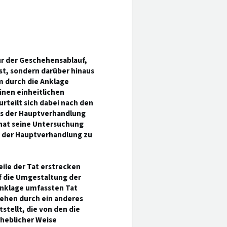
ur der Geschehensablauf,
st, sondern darüber hinaus
m durch die Anklage
nen einheitlichen
urteilt sich dabei nach den
es der Hauptverhandlung
hat seine Untersuchung
n der Hauptverhandlung zu
eile der Tat erstrecken
f die Umgestaltung der
 Anklage umfassten Tat
hehen durch ein anderes
stellt, die von den die
rheblicher Weise