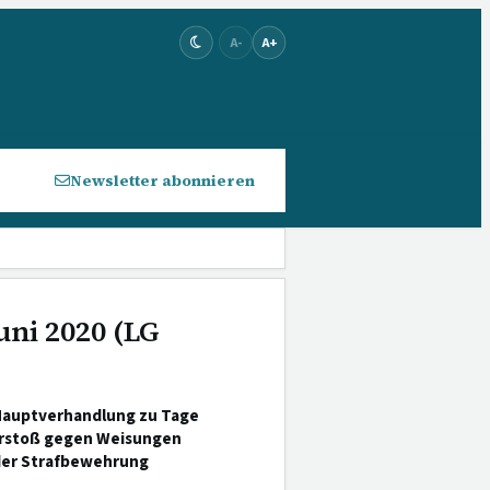
A-
A+
Newsletter abonnieren
uni 2020 (LG
 Hauptverhandlung zu Tage
erstoß gegen Weisungen
der Strafbewehrung