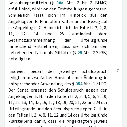
Betäubungsmitteln (§
30a
Abs. 2 Nr. 2 BtMG)
erfüllt sind, wird von den Feststellungen getragen.
Schließlich lässt sich im Hinblick auf den
Angeklagten E. H. in allen Fällen und in Bezug auf
die Angeklagte C. H. hinsichtlich der Fälle II. 2, 4, 8,
11, 12, 14 und 25 zumindest dem
Gesamtzusammenhang der Urteilsgründe
hinreichend entnehmen, dass sie sich an den
betreffenden Taten als Mittäter (§
25
Abs. 2 StGB)
beteiligten.
7
Insoweit bedarf der jeweilige Schuldspruch
lediglich in zweifacher Hinsicht einer Änderung in
entsprechender Anwendung des §
354
Abs. 1 StPO.
Der Senat ergänzt den Schuldspruch gegen den
Angeklagten E. H. in den Fällen II. 2, 3, 4, 5, 6, 8, 10,
11, 12, 13, 14, 15, 16, 17, 18, 19, 20, 21, 23 und 24 der
Urteilsgründe und den Schuldspruch gegen C. H. in
den Fällen II. 2, 4, 8, 11, 12 und 14 der Urteilsgründe
klarstellend dahin, dass die Angeklagten jeweils