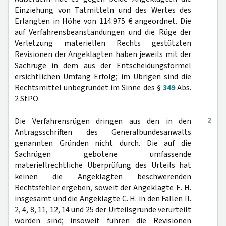
Einziehung von Tatmitteln und des Wertes des
Erlangten in Höhe von 114.975 € angeordnet. Die
auf Verfahrensbeanstandungen und die Rüge der
Verletzung materiellen Rechts gestützten
Revisionen der Angeklagten haben jeweils mit der
Sachrüge in dem aus der Entscheidungsformel
ersichtlichen Umfang Erfolg; im Übrigen sind die
Rechtsmittel unbegründet im Sinne des §
349
Abs.
2 StPO.
2
Die Verfahrensrügen dringen aus den in den
Antragsschriften des Generalbundesanwalts
genannten Gründen nicht durch. Die auf die
Sachrügen gebotene umfassende
materiellrechtliche Überprüfung des Urteils hat
keinen die Angeklagten beschwerenden
Rechtsfehler ergeben, soweit der Angeklagte E. H.
insgesamt und die Angeklagte C. H. in den Fällen II.
2, 4, 8, 11, 12, 14 und 25 der Urteilsgründe verurteilt
worden sind; insoweit führen die Revisionen