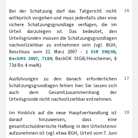
16
Bei der Schätzung darf das Tatgericht nicht
willkürlich vorgehen und muss jedenfalls über eine
sichere Schätzungsgrundlage verfügen, die im
Urteil darzulegen ist. Das bedeutet, den
Urteilsgründen müssen die Schätzungsgrundlagen
nachvollziehbar zu entnehmen sein (vgl. BGH,
Beschluss vom 21. März 2007 -
2 StR 598/06
,
BeckRS 2007, 7184
; BeckOK StGB/Heuchemer, §
73d Rn. 4 mwN).
17
Ausführungen zu den danach erforderlichen
Schätzungsgrundlagen fehlen hier. Sie lassen sich
auch dem Gesamtzusammenhang der
Urteilsgründe nicht nachvollziehbar entnehmen.
18
Im Hinblick auf die neue Hauptverhandlung ist
darauf hinzuweisen, dass eine
gesamtschuldnerische Haftung in den Urteilstenor
aufzunehmen ist (vgl. etwa BGH, Urteil vom 7. Juni