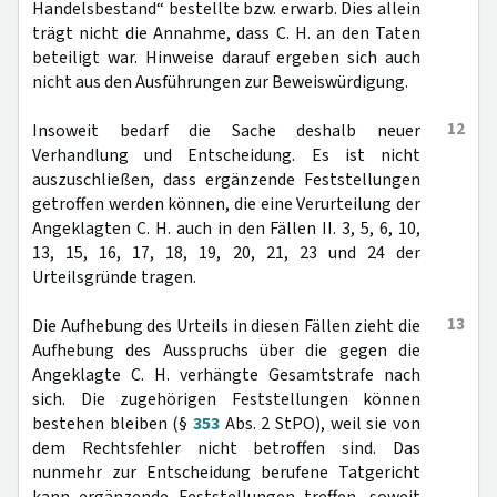
Handelsbestand“ bestellte bzw. erwarb. Dies allein
trägt nicht die Annahme, dass C. H. an den Taten
beteiligt war. Hinweise darauf ergeben sich auch
nicht aus den Ausführungen zur Beweiswürdigung.
12
Insoweit bedarf die Sache deshalb neuer
Verhandlung und Entscheidung. Es ist nicht
auszuschließen, dass ergänzende Feststellungen
getroffen werden können, die eine Verurteilung der
Angeklagten C. H. auch in den Fällen II. 3, 5, 6, 10,
13, 15, 16, 17, 18, 19, 20, 21, 23 und 24 der
Urteilsgründe tragen.
13
Die Aufhebung des Urteils in diesen Fällen zieht die
Aufhebung des Ausspruchs über die gegen die
Angeklagte C. H. verhängte Gesamtstrafe nach
sich. Die zugehörigen Feststellungen können
bestehen bleiben (§
353
Abs. 2 StPO), weil sie von
dem Rechtsfehler nicht betroffen sind. Das
nunmehr zur Entscheidung berufene Tatgericht