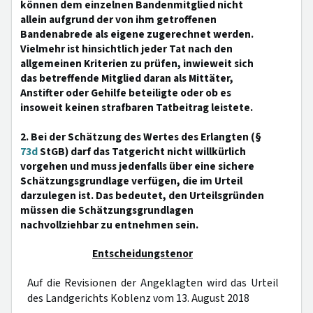
können dem einzelnen Bandenmitglied nicht
allein aufgrund der von ihm getroffenen
Bandenabrede als eigene zugerechnet werden.
Vielmehr ist hinsichtlich jeder Tat nach den
allgemeinen Kriterien zu prüfen, inwieweit sich
das betreffende Mitglied daran als Mittäter,
Anstifter oder Gehilfe beteiligte oder ob es
insoweit keinen strafbaren Tatbeitrag leistete.
2. Bei der Schätzung des Wertes des Erlangten (§
73d
StGB) darf das Tatgericht nicht willkürlich
vorgehen und muss jedenfalls über eine sichere
Schätzungsgrundlage verfügen, die im Urteil
darzulegen ist. Das bedeutet, den Urteilsgründen
müssen die Schätzungsgrundlagen
nachvollziehbar zu entnehmen sein.
Entscheidungstenor
Auf die Revisionen der Angeklagten wird das Urteil
des Landgerichts Koblenz vom 13. August 2018