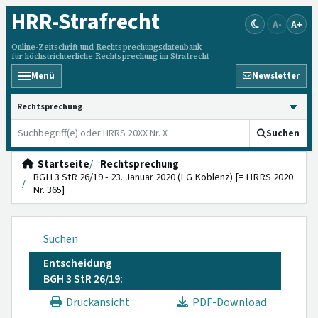
HRR
-Strafrecht
A-
A+
Online-Zeitschrift und Rechtsprechungsdatenbank
für höchstrichterliche Rechtsprechung im Strafrecht
Menü
Newsletter
HRRS durchsuchen
Suchen
Startseite
Rechtsprechung
BGH 3 StR 26/19 - 23. Januar 2020 (LG Koblenz) [= HRRS 2020
Nr. 365]
Suchen
Entscheidung
BGH 3 StR 26/19:
Druckansicht
PDF-Download