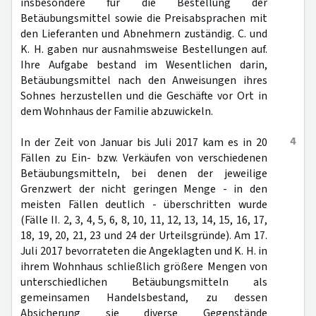
insbesondere für die Bestellung der
Betäubungsmittel sowie die Preisabsprachen mit
den Lieferanten und Abnehmern zuständig. C. und
K. H. gaben nur ausnahmsweise Bestellungen auf.
Ihre Aufgabe bestand im Wesentlichen darin,
Betäubungsmittel nach den Anweisungen ihres
Sohnes herzustellen und die Geschäfte vor Ort in
dem Wohnhaus der Familie abzuwickeln.
4
In der Zeit von Januar bis Juli 2017 kam es in 20
Fällen zu Ein- bzw. Verkäufen von verschiedenen
Betäubungsmitteln, bei denen der jeweilige
Grenzwert der nicht geringen Menge - in den
meisten Fällen deutlich - überschritten wurde
(Fälle II. 2, 3, 4, 5, 6, 8, 10, 11, 12, 13, 14, 15, 16, 17,
18, 19, 20, 21, 23 und 24 der Urteilsgründe). Am 17.
Juli 2017 bevorrateten die Angeklagten und K. H. in
ihrem Wohnhaus schließlich größere Mengen von
unterschiedlichen Betäubungsmitteln als
gemeinsamen Handelsbestand, zu dessen
Absicherung sie diverse Gegenstände