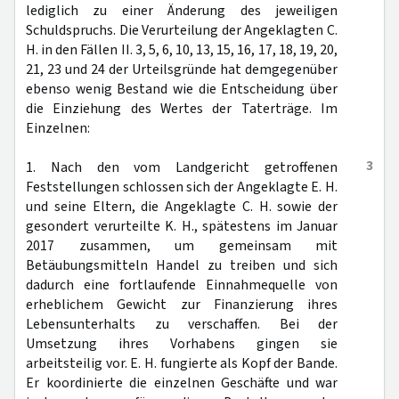
lediglich zu einer Änderung des jeweiligen
Schuldspruchs. Die Verurteilung der Angeklagten C.
H. in den Fällen II. 3, 5, 6, 10, 13, 15, 16, 17, 18, 19, 20,
21, 23 und 24 der Urteilsgründe hat demgegenüber
ebenso wenig Bestand wie die Entscheidung über
die Einziehung des Wertes der Taterträge. Im
Einzelnen:
3
1. Nach den vom Landgericht getroffenen
Feststellungen schlossen sich der Angeklagte E. H.
und seine Eltern, die Angeklagte C. H. sowie der
gesondert verurteilte K. H., spätestens im Januar
2017 zusammen, um gemeinsam mit
Betäubungsmitteln Handel zu treiben und sich
dadurch eine fortlaufende Einnahmequelle von
erheblichem Gewicht zur Finanzierung ihres
Lebensunterhalts zu verschaffen. Bei der
Umsetzung ihres Vorhabens gingen sie
arbeitsteilig vor. E. H. fungierte als Kopf der Bande.
Er koordinierte die einzelnen Geschäfte und war