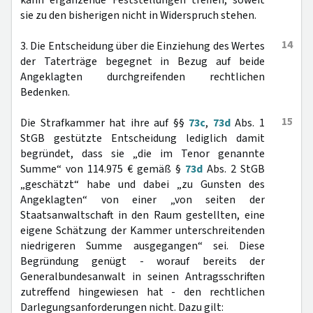
kann ergänzende Feststellungen treffen, soweit
sie zu den bisherigen nicht in Widerspruch stehen.
14
3. Die Entscheidung über die Einziehung des Wertes
der Taterträge begegnet in Bezug auf beide
Angeklagten durchgreifenden rechtlichen
Bedenken.
15
Die Strafkammer hat ihre auf §§
73c
,
73d
Abs. 1
StGB gestützte Entscheidung lediglich damit
begründet, dass sie „die im Tenor genannte
Summe“ von 114.975 € gemäß §
73d
Abs. 2 StGB
„geschätzt“ habe und dabei „zu Gunsten des
Angeklagten“ von einer „von seiten der
Staatsanwaltschaft in den Raum gestellten, eine
eigene Schätzung der Kammer unterschreitenden
niedrigeren Summe ausgegangen“ sei. Diese
Begründung genügt - worauf bereits der
Generalbundesanwalt in seinen Antragsschriften
zutreffend hingewiesen hat - den rechtlichen
Darlegungsanforderungen nicht. Dazu gilt: