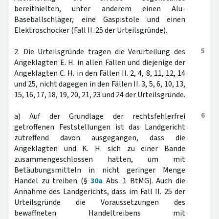
bereithielten, unter anderem einen Alu-
Baseballschläger, eine Gaspistole und einen
Elektroschocker (Fall II. 25 der Urteilsgründe).
5
2. Die Urteilsgründe tragen die Verurteilung des
Angeklagten E. H. in allen Fällen und diejenige der
Angeklagten C. H. in den Fällen II. 2, 4, 8, 11, 12, 14
und 25, nicht dagegen in den Fällen II. 3, 5, 6, 10, 13,
15, 16, 17, 18, 19, 20, 21, 23 und 24 der Urteilsgründe.
6
a) Auf der Grundlage der rechtsfehlerfrei
getroffenen Feststellungen ist das Landgericht
zutreffend davon ausgegangen, dass die
Angeklagten und K. H. sich zu einer Bande
zusammengeschlossen hatten, um mit
Betäubungsmitteln in nicht geringer Menge
Handel zu treiben (§
30a
Abs. 1 BtMG). Auch die
Annahme des Landgerichts, dass im Fall II. 25 der
Urteilsgründe die Voraussetzungen des
bewaffneten Handeltreibens mit