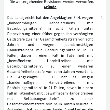
Die weitergehenden Revisionen werden verworfen.
Gründe
1
Das Landgericht hat den Angeklagten E. H. wegen
„bandenmäßigen Handeltreibens mit
Betäubungsmitteln“ in acht Fällen unter
Einbeziehung einer früher gegen ihn verhängten
Geldstrafe zu einer Gesamtfreiheitsstrafe von acht
Jahren und wegen „bandenmäßigen
Handeltreibens mit Betäubungsmitteln“ in 13
Fällen, davon in einem Fall in Tateinheit mit
„bewaffnetem Handeltreiben mit
Betäubungsmitteln“, zu einer weiteren
Gesamtfreiheitsstrafe von zehn Jahren verurteilt.
Die Angeklagte C. H. hat es wegen
„bandenmäßigen Handeltreibens mit
Betäubungsmitteln“ in 21 Fällen, davon in einem
Fall in Tateinheit mit „bewaffnetem Handeltreiben
mit Betäubungsmitteln“, zu einer
Gesamtfreiheitsstrafe von neun Jahren verurteilt.
Außerdem hat es gegen beide Angeklagten die