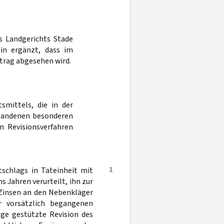
es Landgerichts Stade
in ergänzt, dass im
trag abgesehen wird.
smittels, die in der
standenen besonderen
 Revisionsverfahren
1
schlags in Tateinheit mit
s Jahren verurteilt, ihn zur
 Zinsen an den Nebenkläger
er vorsätzlich begangenen
üge gestützte Revision des