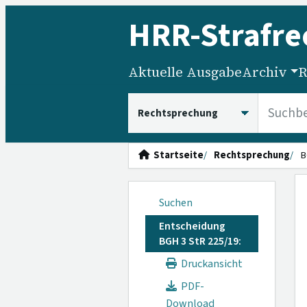
HRR
-Strafre
Aktuelle Ausgabe
Archiv
R
HRRS durchsuchen
Startseite
Rechtsprechung
B
Suchen
Entscheidung
BGH 3 StR 225/19:
Druckansicht
PDF-
Download