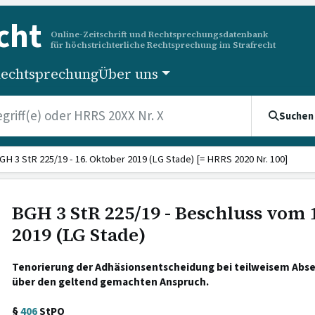
cht
Online-Zeitschrift und Rechtsprechungsdatenbank
für höchstrichterliche Rechtsprechung im Strafrecht
echtsprechung
Über uns
Suchen
GH 3 StR 225/19 - 16. Oktober 2019 (LG Stade) [= HRRS 2020 Nr. 100]
BGH 3 StR 225/19 - Beschluss vom 
2019 (LG Stade)
Tenorierung der Adhäsionsentscheidung bei teilweisem Abs
über den geltend gemachten Anspruch.
§
406
StPO