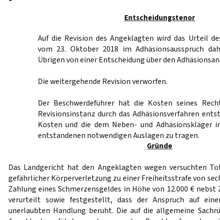
Entscheidungstenor
Auf die Revision des Angeklagten wird das Urteil d
vom 23. Oktober 2018 im Adhäsionsausspruch dah
Übrigen von einer Entscheidung über den Adhäsionsan
Die weitergehende Revision verworfen.
Der Beschwerdeführer hat die Kosten seines Recht
Revisionsinstanz durch das Adhäsionsverfahren ent
Kosten und die dem Neben- und Adhäsionskläger im
entstandenen notwendigen Auslagen zu tragen.
Gründe
Das Landgericht hat den Angeklagten wegen versuchten Tot
gefährlicher Körperverletzung zu einer Freiheitsstrafe von sech
Zahlung eines Schmerzensgeldes in Höhe von 12.000 € nebst
verurteilt sowie festgestellt, dass der Anspruch auf ein
unerlaubten Handlung beruht. Die auf die allgemeine Sachr