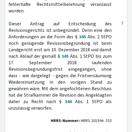
fehlerhafte Rechtsmittelbelehrung veranlasst
worden.
7
Dieser Antrag auf Entscheidung des
Revisionsgerichts ist unbegründet. Denn eine den
Anforderungen an die Form des §
345
Abs. 2 StPO
noch genügende Revisionsbegründung ist beim
Landgericht erst am 10. Dezember 2018 und damit
nach Ablauf der gemäß §
345
Abs. 1 StPO bis zum
17. September 2018 laufenden
Revisionsbegründungsfrist eingegangen, ohne
dass - wie dargelegt - gegen die Fristversäumung
Wiedereinsetzung in den vorigen Stand zu
gewähren wäre. Mit dem angefochtenen Beschluss
hat die Strafkammer die Revision des Angeklagten
daher zu Recht nach §
346
Abs. 1 StPO als
unzulässig verworfen.
HRRS-Nummer:
HRRS 2019 Nr. 333