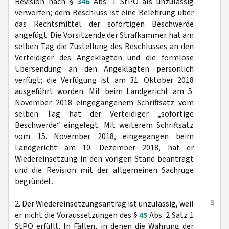
Revision nach §
346
Abs. 1 StPO als unzulässig
verworfen; dem Beschluss ist eine Belehrung über
das Rechtsmittel der sofortigen Beschwerde
angefügt. Die Vorsitzende der Strafkammer hat am
selben Tag die Zustellung des Beschlusses an den
Verteidiger des Angeklagten und die formlose
Übersendung an den Angeklagten persönlich
verfügt; die Verfügung ist am 31. Oktober 2018
ausgeführt worden. Mit beim Landgericht am 5.
November 2018 eingegangenem Schriftsatz vom
selben Tag hat der Verteidiger „sofortige
Beschwerde“ eingelegt. Mit weiterem Schriftsatz
vom 15. November 2018, eingegangen beim
Landgericht am 10. Dezember 2018, hat er
Wiedereinsetzung in den vorigen Stand beantragt
und die Revision mit der allgemeinen Sachrüge
begründet.
3
2. Der Wiedereinsetzungsantrag ist unzulässig, weil
er nicht die Voraussetzungen des §
45
Abs. 2 Satz 1
StPO erfüllt. In Fällen, in denen die Wahrung der