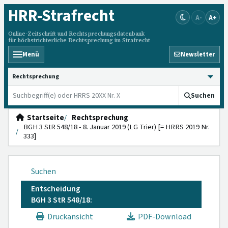
HRR
-Strafrecht
A-
A+
Online-Zeitschrift und Rechtsprechungsdatenbank
für höchstrichterliche Rechtsprechung im Strafrecht
Menü
Newsletter
HRRS durchsuchen
Suchen
Startseite
Rechtsprechung
BGH 3 StR 548/18 - 8. Januar 2019 (LG Trier) [= HRRS 2019 Nr.
333]
Suchen
Entscheidung
BGH 3 StR 548/18:
Druckansicht
PDF-Download