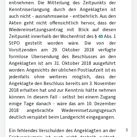
entnehmen. Die Mitteilung des Zeitpunkts der
Kenntniserlangung durch den Angeklagten ist
auch nicht - ausnahmsweise - entbehrlich. Aus den
Akten geht nicht offensichtlich hervor, dass der
Wiedereinsetzungsantrag mit Blick auf diesen
Zeitpunkt innerhalb der Wochenfrist des §
45
Abs. 1
StPO gestellt worden wäre. Die von der
Vorsitzenden am 29. Oktober 2018 verfügte
formlose Übersendung des Beschlusses an den
Angeklagten ist am 31. Oktober 2018 ausgeführt
worden. Angesichts der üblichen Postlaufzeit ist es
jedenfalls ohne weiteres möglich, dass der
Angeklagte den Beschluss bereits am 3. November
2018 erhalten hat und zur Kenntnis hätte nehmen
können. In diesem Fall - selbst bei einem Zugang
einige Tage danach - wäre das am 10. Dezember
2018 angebrachte Wiedereinsetzungsgesuch
deutlich verspätet beim Landgericht eingegangen.
5
Ein fehlendes Verschulden des Angeklagten an der