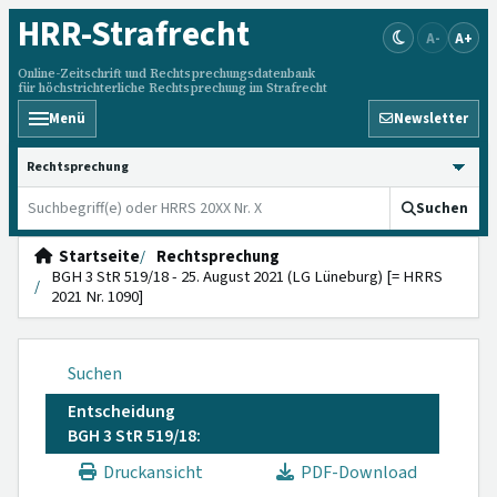
HRR
-Strafrecht
A-
A+
Online-Zeitschrift und Rechtsprechungsdatenbank
für höchstrichterliche Rechtsprechung im Strafrecht
Menü
Newsletter
HRRS durchsuchen
Suchen
Startseite
Rechtsprechung
BGH 3 StR 519/18 - 25. August 2021 (LG Lüneburg) [= HRRS
2021 Nr. 1090]
Suchen
Entscheidung
BGH 3 StR 519/18:
Druckansicht
PDF-Download