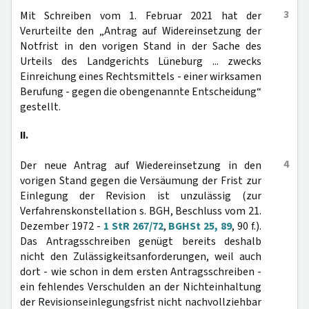
3
Mit Schreiben vom 1. Februar 2021 hat der
Verurteilte den „Antrag auf Widereinsetzung der
Notfrist in den vorigen Stand in der Sache des
Urteils des Landgerichts Lüneburg ... zwecks
Einreichung eines Rechtsmittels - einer wirksamen
Berufung - gegen die obengenannte Entscheidung“
gestellt.
II.
4
Der neue Antrag auf Wiedereinsetzung in den
vorigen Stand gegen die Versäumung der Frist zur
Einlegung der Revision ist unzulässig (zur
Verfahrenskonstellation s. BGH, Beschluss vom 21.
Dezember 1972 -
1 StR 267/72
,
BGHSt 25, 89
, 90 f.).
Das Antragsschreiben genügt bereits deshalb
nicht den Zulässigkeitsanforderungen, weil auch
dort - wie schon in dem ersten Antragsschreiben -
ein fehlendes Verschulden an der Nichteinhaltung
der Revisionseinlegungsfrist nicht nachvollziehbar