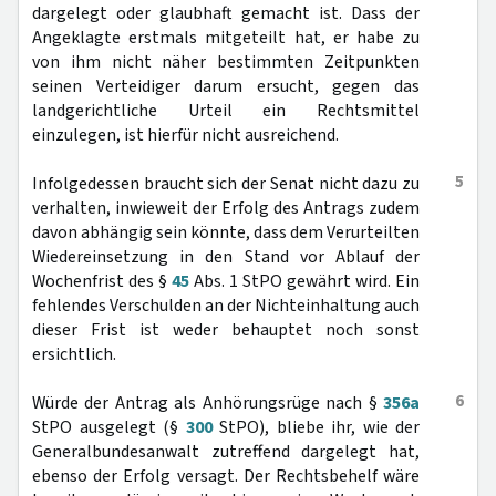
dargelegt oder glaubhaft gemacht ist. Dass der
Angeklagte erstmals mitgeteilt hat, er habe zu
von ihm nicht näher bestimmten Zeitpunkten
seinen Verteidiger darum ersucht, gegen das
landgerichtliche Urteil ein Rechtsmittel
einzulegen, ist hierfür nicht ausreichend.
5
Infolgedessen braucht sich der Senat nicht dazu zu
verhalten, inwieweit der Erfolg des Antrags zudem
davon abhängig sein könnte, dass dem Verurteilten
Wiedereinsetzung in den Stand vor Ablauf der
Wochenfrist des §
45
Abs. 1 StPO gewährt wird. Ein
fehlendes Verschulden an der Nichteinhaltung auch
dieser Frist ist weder behauptet noch sonst
ersichtlich.
6
Würde der Antrag als Anhörungsrüge nach §
356a
StPO ausgelegt (§
300
StPO), bliebe ihr, wie der
Generalbundesanwalt zutreffend dargelegt hat,
ebenso der Erfolg versagt. Der Rechtsbehelf wäre