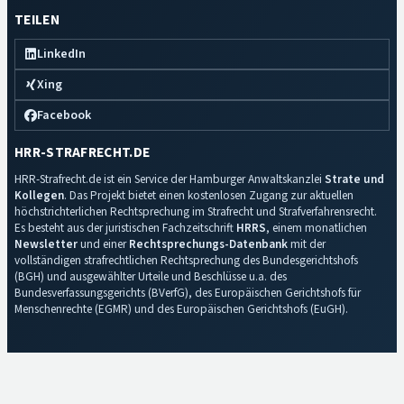
TEILEN
LinkedIn
Xing
Facebook
HRR-STRAFRECHT.DE
HRR-Strafrecht.de ist ein Service der Hamburger Anwaltskanzlei
Strate und
Kollegen
. Das Projekt bietet einen kostenlosen Zugang zur aktuellen
höchstrichterlichen Rechtsprechung im Strafrecht und Strafverfahrensrecht.
Es besteht aus der juristischen Fachzeitschrift
HRRS
, einem monatlichen
Newsletter
und einer
Rechtsprechungs-Datenbank
mit der
vollständigen strafrechtlichen Rechtsprechung des Bundesgerichtshofs
(BGH) und ausgewählter Urteile und Beschlüsse u.a. des
Bundesverfassungsgerichts (BVerfG), des Europäischen Gerichtshofs für
Menschenrechte (EGMR) und des Europäischen Gerichtshofs (EuGH).
Impressum
·
Datenschutz