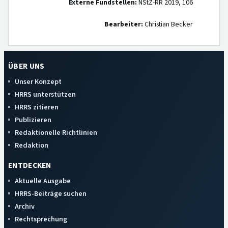
Externe Fundstellen:
NStZ-RR 2019, 106
Bearbeiter:
Christian Becker
ÜBER UNS
Unser Konzept
HRRS unterstützen
HRRS zitieren
Publizieren
Redaktionelle Richtlinien
Redaktion
ENTDECKEN
Aktuelle Ausgabe
HRRS-Beiträge suchen
Archiv
Rechtsprechung