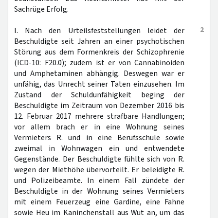
Sachrüge Erfolg.
2
I. Nach den Urteilsfeststellungen leidet der
Beschuldigte seit Jahren an einer psychotischen
Störung aus dem Formenkreis der Schizophrenie
(ICD-10: F20.0); zudem ist er von Cannabinoiden
und Amphetaminen abhängig. Deswegen war er
unfähig, das Unrecht seiner Taten einzusehen. Im
Zustand der Schuldunfähigkeit beging der
Beschuldigte im Zeitraum von Dezember 2016 bis
12. Februar 2017 mehrere strafbare Handlungen;
vor allem brach er in eine Wohnung seines
Vermieters R. und in eine Berufsschule sowie
zweimal in Wohnwagen ein und entwendete
Gegenstände. Der Beschuldigte fühlte sich von R.
wegen der Miethöhe übervorteilt. Er beleidigte R.
und Polizeibeamte. In einem Fall zündete der
Beschuldigte in der Wohnung seines Vermieters
mit einem Feuerzeug eine Gardine, eine Fahne
sowie Heu im Kaninchenstall aus Wut an, um das