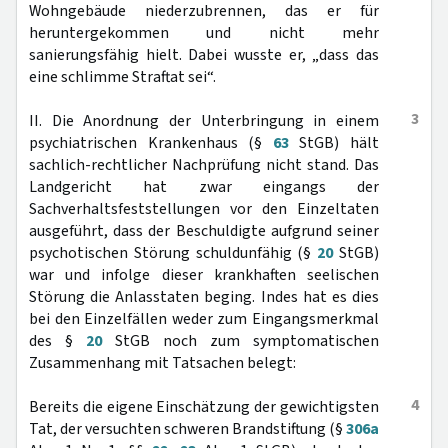
Wohngebäude niederzubrennen, das er für
heruntergekommen und nicht mehr
sanierungsfähig hielt. Dabei wusste er, „dass das
eine schlimme Straftat sei“.
3
II. Die Anordnung der Unterbringung in einem
psychiatrischen Krankenhaus (§
63
StGB) hält
sachlich-rechtlicher Nachprüfung nicht stand. Das
Landgericht hat zwar eingangs der
Sachverhaltsfeststellungen vor den Einzeltaten
ausgeführt, dass der Beschuldigte aufgrund seiner
psychotischen Störung schuldunfähig (§
20
StGB)
war und infolge dieser krankhaften seelischen
Störung die Anlasstaten beging. Indes hat es dies
bei den Einzelfällen weder zum Eingangsmerkmal
des §
20
StGB noch zum symptomatischen
Zusammenhang mit Tatsachen belegt:
4
Bereits die eigene Einschätzung der gewichtigsten
Tat, der versuchten schweren Brandstiftung (§
306a