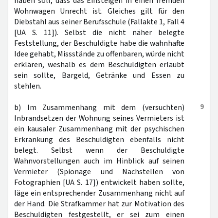
haben soll, dass das Einsteigen in einen fremden
Wohnwagen Unrecht ist. Gleiches gilt für den
Diebstahl aus seiner Berufsschule (Fallakte 1, Fall 4
[UA S. 11]). Selbst die nicht näher belegte
Feststellung, der Beschuldigte habe die wahnhafte
Idee gehabt, Missstände zu offenbaren, würde nicht
erklären, weshalb es dem Beschuldigten erlaubt
sein sollte, Bargeld, Getränke und Essen zu
stehlen.
9
b) Im Zusammenhang mit dem (versuchten)
Inbrandsetzen der Wohnung seines Vermieters ist
ein kausaler Zusammenhang mit der psychischen
Erkrankung des Beschuldigten ebenfalls nicht
belegt. Selbst wenn der Beschuldigte
Wahnvorstellungen auch im Hinblick auf seinen
Vermieter (Spionage und Nachstellen von
Fotographien [UA S. 17]) entwickelt haben sollte,
läge ein entsprechender Zusammenhang nicht auf
der Hand. Die Strafkammer hat zur Motivation des
Beschuldigten festgestellt, er sei zum einen