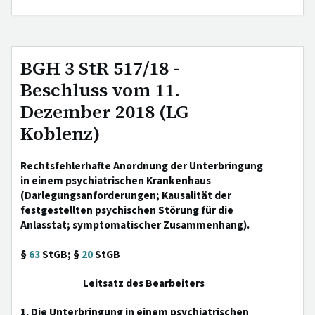
BGH 3 StR 517/18 -
Beschluss vom 11.
Dezember 2018 (LG
Koblenz)
Rechtsfehlerhafte Anordnung der Unterbringung
in einem psychiatrischen Krankenhaus
(Darlegungsanforderungen; Kausalität der
festgestellten psychischen Störung für die
Anlasstat; symptomatischer Zusammenhang).
§
63
StGB; §
20
StGB
Leitsatz des Bearbeiters
1. Die Unterbringung in einem psychiatrischen