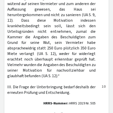
wütend auf seinen Vermieter und zum anderen der
Auffassung gewesen, das Haus sei
heruntergekommen und nicht zu sanieren (UA S. 9,
12). Dass diese Motivation indessen
krankheitsbedingt sein soll, lässt sich den
Urteilsgründen nicht entnehmen, zumal die
Kammer die Angaben des Beschuldigten zum
Grund für seine Wut, sein Vermieter habe
absprachewidrig statt 250 Euro plötzlich 350 Euro
Miete verlangt (UA S. 12), weder für widerlegt
erachtet noch überhaupt erkennbar geprüft hat.
Vielmehr wurden die Angaben des Beschuldigten zu
seiner Motivation für nachvollziehbar und
glaubhaft befunden (UA S. 12).“
10
III. Die Frage der Unterbringung bedarf deshalb der
erneuten Prüfung und Entscheidung.
HRRS-Nummer:
HRRS 2019 Nr. 505