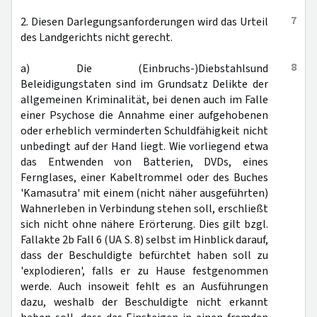
7
2. Diesen Darlegungsanforderungen wird das Urteil
des Landgerichts nicht gerecht.
8
a) Die (Einbruchs-)Diebstahlsund
Beleidigungstaten sind im Grundsatz Delikte der
allgemeinen Kriminalität, bei denen auch im Falle
einer Psychose die Annahme einer aufgehobenen
oder erheblich verminderten Schuldfähigkeit nicht
unbedingt auf der Hand liegt. Wie vorliegend etwa
das Entwenden von Batterien, DVDs, eines
Fernglases, einer Kabeltrommel oder des Buches
'Kamasutra' mit einem (nicht näher ausgeführten)
Wahnerleben in Verbindung stehen soll, erschließt
sich nicht ohne nähere Erörterung. Dies gilt bzgl.
Fallakte 2b Fall 6 (UA S. 8) selbst im Hinblick darauf,
dass der Beschuldigte befürchtet haben soll zu
'explodieren', falls er zu Hause festgenommen
werde. Auch insoweit fehlt es an Ausführungen
dazu, weshalb der Beschuldigte nicht erkannt