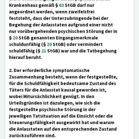
Krankenhaus gemäß §
63
StGB darf nur
angeordnet werden, wenn zweifelsfrei
feststeht, dass der Unterzubringende bei der
Begehung der Anlasstaten aufgrund einer nicht
nur vorübergehenden psychischen Störung der in
§
20
StGB genannten Eingangsmerkmale
schuldunfähig (§
20
StGB) oder vermindert
schuldfähig (§
21
StGB) war und die Tatbegehung
hierauf beruht.
2. Der erforderliche symptomatische
Zusammenhang besteht, wenn der festgestellte,
für die Schuldfähigkeit bedeutsame Zustand des
Täters für die Anlasstat kausal geworden ist,
wobei Mitursächlichkeit genügt. In den
Urteilsgründen ist dazulegen, wie sich die
festgestellte psychische Störung in der
jeweiligen Tatsituation auf die Einsicht oder die
Steuerungsfähigkeit ausgewirkt hat und warum
die Anlasstaten auf den entsprechenden Zustand
zurückzuführen sind.