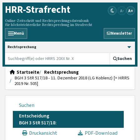
HRR
-Strafrecht
A-
A+
Online-Zeitschrift und Rechtsprechungsdatenbank
für höchstrichterliche Rechtsprechung im Strafrecht
Menü
Newsletter
HRRS durchsuchen
Suchen
Startseite
Rechtsprechung
BGH 3 StR 517/18 - 11. Dezember 2018 (LG Koblenz) [= HRRS
2019 Nr. 505]
Suchen
Entscheidung
BGH 3 StR 517/18:
Druckansicht
PDF-Download