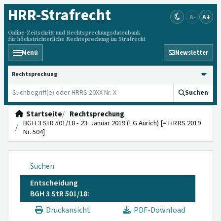
HRR
-Strafrecht
A-
A+
Online-Zeitschrift und Rechtsprechungsdatenbank
für höchstrichterliche Rechtsprechung im Strafrecht
Menü
Newsletter
HRRS durchsuchen
Suchen
Startseite
Rechtsprechung
BGH 3 StR 501/18 - 23. Januar 2019 (LG Aurich) [= HRRS 2019
Nr. 504]
Suchen
Entscheidung
BGH 3 StR 501/18:
Druckansicht
PDF-Download