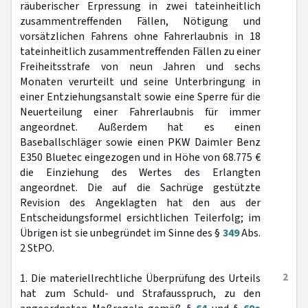
räuberischer Erpressung in zwei tateinheitlich
zusammentreffenden Fällen, Nötigung und
vorsätzlichen Fahrens ohne Fahrerlaubnis in 18
tateinheitlich zusammentreffenden Fällen zu einer
Freiheitsstrafe von neun Jahren und sechs
Monaten verurteilt und seine Unterbringung in
einer Entziehungsanstalt sowie eine Sperre für die
Neuerteilung einer Fahrerlaubnis für immer
angeordnet. Außerdem hat es einen
Baseballschläger sowie einen PKW Daimler Benz
E350 Bluetec eingezogen und in Höhe von 68.775 €
die Einziehung des Wertes des Erlangten
angeordnet. Die auf die Sachrüge gestützte
Revision des Angeklagten hat den aus der
Entscheidungsformel ersichtlichen Teilerfolg; im
Übrigen ist sie unbegründet im Sinne des §
349
Abs.
2 StPO.
2
1. Die materiellrechtliche Überprüfung des Urteils
hat zum Schuld- und Strafausspruch, zu den