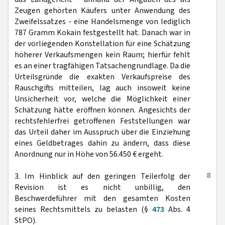
Zeugen gehörten Käufers unter Anwendung des
Zweifelssatzes - eine Handelsmenge von lediglich
787 Gramm Kokain festgestellt hat. Danach war in
der vorliegenden Konstellation für eine Schätzung
höherer Verkaufsmengen kein Raum; hierfür fehlt
es an einer tragfähigen Tatsachengrundlage. Da die
Urteilsgründe die exakten Verkaufspreise des
Rauschgifts mitteilen, lag auch insoweit keine
Unsicherheit vor, welche die Möglichkeit einer
Schätzung hätte eröffnen können. Angesichts der
rechtsfehlerfrei getroffenen Feststellungen war
das Urteil daher im Ausspruch über die Einziehung
eines Geldbetrages dahin zu ändern, dass diese
Anordnung nur in Höhe von 56.450 € ergeht.
8
3. Im Hinblick auf den geringen Teilerfolg der
Revision ist es nicht unbillig, den
Beschwerdeführer mit den gesamten Kosten
seines Rechtsmittels zu belasten (§
473
Abs. 4
StPO).