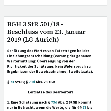
BGH 3 StR 501/18 -
Beschluss vom 23. Januar
2019 (LG Aurich)
Schätzung des Wertes von Taterträgen bei der
Einziehungsentscheidung (Vorrang der genauen
Wertermittlung; Überzeugung von der
Richtigkeit der Schätzung; kein Widerspruch zu
Ergebnissen der Beweisaufnahme; Zweifelssatz).
§
73
StGB; §
73d
Abs. 2 StGB
Leitsätze des Bearbeiters
1. Eine Schätzung nach §
73d
Abs. 2 StGB kommt
nur in Betracht, wenn die Werte, die für §§
73
bis