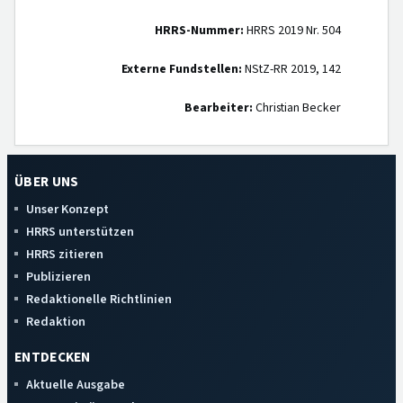
HRRS-Nummer:
HRRS 2019 Nr. 504
Externe Fundstellen:
NStZ-RR 2019, 142
Bearbeiter:
Christian Becker
ÜBER UNS
Unser Konzept
HRRS unterstützen
HRRS zitieren
Publizieren
Redaktionelle Richtlinien
Redaktion
ENTDECKEN
Aktuelle Ausgabe