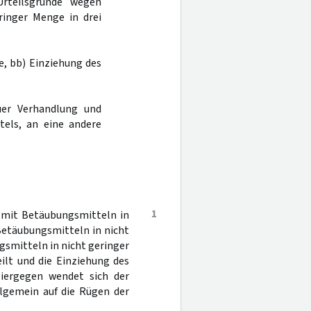
Urteilsgründe wegen
ringer Menge in drei
e, bb) Einziehung des
er Verhandlung und
tels, an eine andere
1
 mit Betäubungsmitteln in
Betäubungsmitteln in nicht
smitteln in nicht geringer
ilt und die Einziehung des
iergegen wendet sich der
llgemein auf die Rügen der