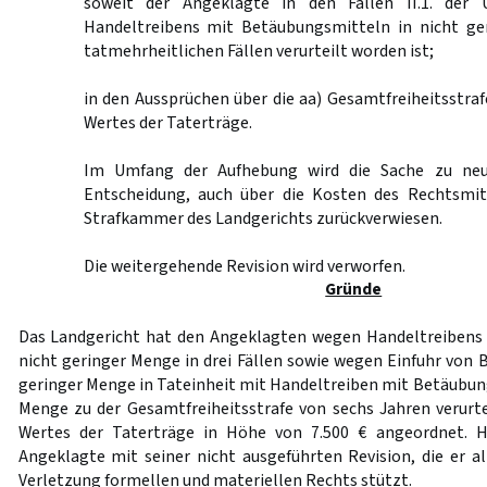
soweit der Angeklagte in den Fällen II.1. der 
Handeltreibens mit Betäubungsmitteln in nicht ge
tatmehrheitlichen Fällen verurteilt worden ist;
in den Aussprüchen über die aa) Gesamtfreiheitsstraf
Wertes der Taterträge.
Im Umfang der Aufhebung wird die Sache zu neu
Entscheidung, auch über die Kosten des Rechtsmit
Strafkammer des Landgerichts zurückverwiesen.
Die weitergehende Revision wird verworfen.
Gründe
Das Landgericht hat den Angeklagten wegen Handeltreibens
nicht geringer Menge in drei Fällen sowie wegen Einfuhr von 
geringer Menge in Tateinheit mit Handeltreiben mit Betäubung
Menge zu der Gesamtfreiheitsstrafe von sechs Jahren verurte
Wertes der Taterträge in Höhe von 7.500 € angeordnet. H
Angeklagte mit seiner nicht ausgeführten Revision, die er a
Verletzung formellen und materiellen Rechts stützt.