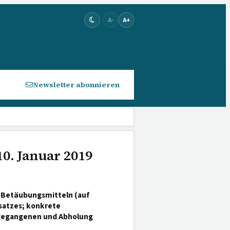
A-
A+
Newsletter abonnieren
10. Januar 2019
 Betäubungsmitteln (auf
satzes; konkrete
sgegangenen und Abholung