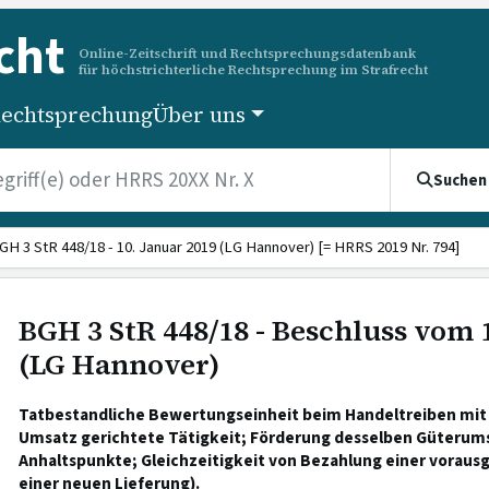
cht
Online-Zeitschrift und Rechtsprechungsdatenbank
für höchstrichterliche Rechtsprechung im Strafrecht
echtsprechung
Über uns
Suchen
GH 3 StR 448/18 - 10. Januar 2019 (LG Hannover) [= HRRS 2019 Nr. 794]
BGH 3 StR 448/18 - Beschluss vom 
(LG Hannover)
Tatbestandliche Bewertungseinheit beim Handeltreiben mit
Umsatz gerichtete Tätigkeit; Förderung desselben Güterum
Anhaltspunkte; Gleichzeitigkeit von Bezahlung einer vorau
einer neuen Lieferung).