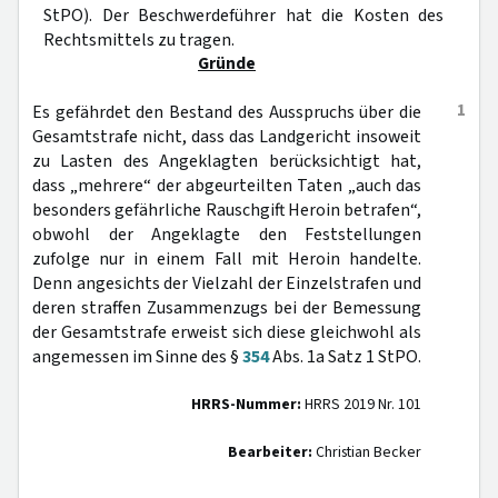
StPO). Der Beschwerdeführer hat die Kosten des
Rechtsmittels zu tragen.
Gründe
1
Es gefährdet den Bestand des Ausspruchs über die
Gesamtstrafe nicht, dass das Landgericht insoweit
zu Lasten des Angeklagten berücksichtigt hat,
dass „mehrere“ der abgeurteilten Taten „auch das
besonders gefährliche Rauschgift Heroin betrafen“,
obwohl der Angeklagte den Feststellungen
zufolge nur in einem Fall mit Heroin handelte.
Denn angesichts der Vielzahl der Einzelstrafen und
deren straffen Zusammenzugs bei der Bemessung
der Gesamtstrafe erweist sich diese gleichwohl als
angemessen im Sinne des §
354
Abs. 1a Satz 1 StPO.
HRRS-Nummer:
HRRS 2019 Nr. 101
Bearbeiter:
Christian Becker