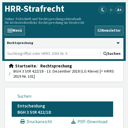
HRR
-Strafrecht
A-
A+
Online-Zeitschrift und Rechtsprechungsdatenbank
für höchstrichterliche Rechtsprechung im Strafrecht
Menü
Newsletter
HRRS durchsuchen
Suchen
Startseite
Rechtsprechung
BGH 3 StR 422/18 - 13. Dezember 2018 (LG Kleve) [= HRRS
2019 Nr. 101]
Suchen
Entscheidung
BGH 3 StR 422/18:
Druckansicht
PDF-Download