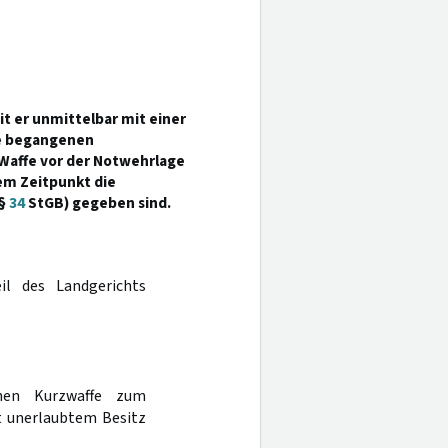
t er unmittelbar mit einer
fe begangenen
Waffe vor der Notwehrlage
em Zeitpunkt die
 §
34
StGB) gegeben sind.
il des Landgerichts
chen Kurzwaffe zum
t unerlaubtem Besitz