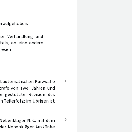
n aufgehoben.
er Verhandlung und
tels, an eine andere
iesen.
1
albautomatischen Kurzwaffe
trafe von zwei Jahren und
ge gestützte Revision des
 Teilerfolg; im Übrigen ist
2
 Nebenkläger N. C. mit dem
 der Nebenkläger Auskünfte