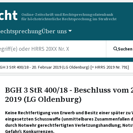
cht
Online-Zeitschrift und Rechtsprechungsdatenbank
für höchstrichterliche Rechtsprechung im Strafrecht
echtsprechung
Über uns
Suchen
GH 3 StR 400/18 - 20. Februar 2019 (LG Oldenburg) [= HRRS 2019 Nr. 791]
BGH 3 StR 400/18 - Beschluss vom 
2019 (LG Oldenburg)
Keine Rechtfertigung von Erwerb und Besitz einer später z
eingesetzten Schusswaffe (unmittelbares Zusammenfallen de
durch Notwehr gerechtfertigten Verletzungshandlung; Nots
Gefahr); Konkurrenzen.