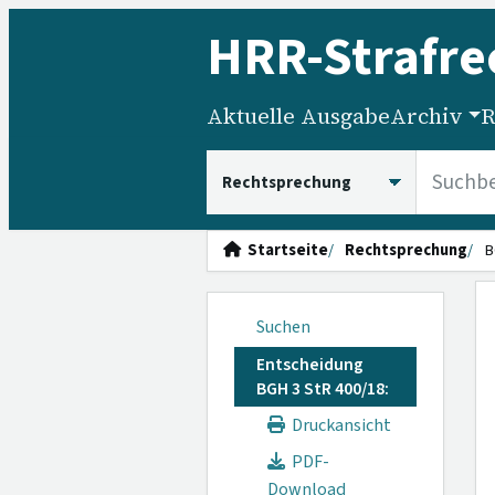
HRR
-Strafre
Aktuelle Ausgabe
Archiv
R
HRRS durchsuchen
Startseite
Rechtsprechung
B
Suchen
Entscheidung
BGH 3 StR 400/18:
Druckansicht
PDF-
Download