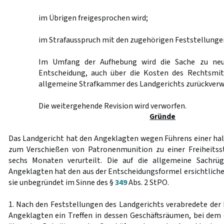
im Übrigen freigesprochen wird;
im Strafausspruch mit den zugehörigen Feststellunge
Im Umfang der Aufhebung wird die Sache zu neu
Entscheidung, auch über die Kosten des Rechtsmit
allgemeine Strafkammer des Landgerichts zurückverw
Die weitergehende Revision wird verworfen.
Gründe
Das Landgericht hat den Angeklagten wegen Führens einer h
zum Verschießen von Patronenmunition zu einer Freiheitss
sechs Monaten verurteilt. Die auf die allgemeine Sachrü
Angeklagten hat den aus der Entscheidungsformel ersichtlichen
sie unbegründet im Sinne des §
349
Abs. 2 StPO.
1. Nach den Feststellungen des Landgerichts verabredete der
Angeklagten ein Treffen in dessen Geschäftsräumen, bei dem