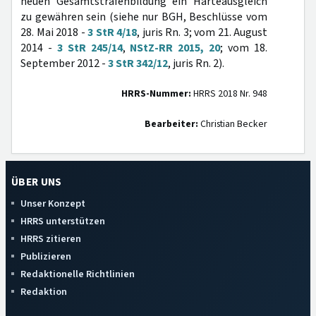
neuen Gesamtstrafenbildung ein Härteausgleich
zu gewähren sein (siehe nur BGH, Beschlüsse vom
28. Mai 2018 -
3 StR 4/18
, juris Rn. 3; vom 21. August
2014 -
3 StR 245/14
,
NStZ-RR 2015, 20
; vom 18.
September 2012 -
3 StR 342/12
, juris Rn. 2).
HRRS-Nummer:
HRRS 2018 Nr. 948
Bearbeiter:
Christian Becker
ÜBER UNS
Unser Konzept
HRRS unterstützen
HRRS zitieren
Publizieren
Redaktionelle Richtlinien
Redaktion