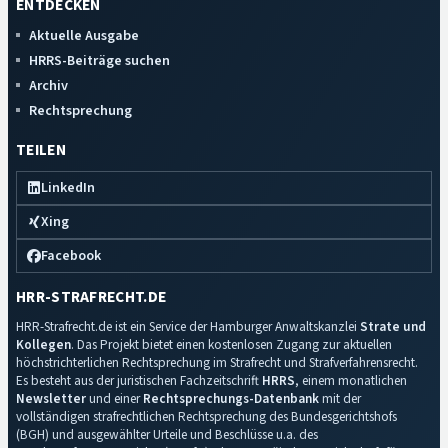
ENTDECKEN
Aktuelle Ausgabe
HRRS-Beiträge suchen
Archiv
Rechtsprechung
TEILEN
LinkedIn
Xing
Facebook
HRR-STRAFRECHT.DE
HRR-Strafrecht.de ist ein Service der Hamburger Anwaltskanzlei
Strate und
Kollegen
. Das Projekt bietet einen kostenlosen Zugang zur aktuellen
höchstrichterlichen Rechtsprechung im Strafrecht und Strafverfahrensrecht.
Es besteht aus der juristischen Fachzeitschrift
HRRS
, einem monatlichen
Newsletter
und einer
Rechtsprechungs-Datenbank
mit der
vollständigen strafrechtlichen Rechtsprechung des Bundesgerichtshofs
(BGH) und ausgewählter Urteile und Beschlüsse u.a. des