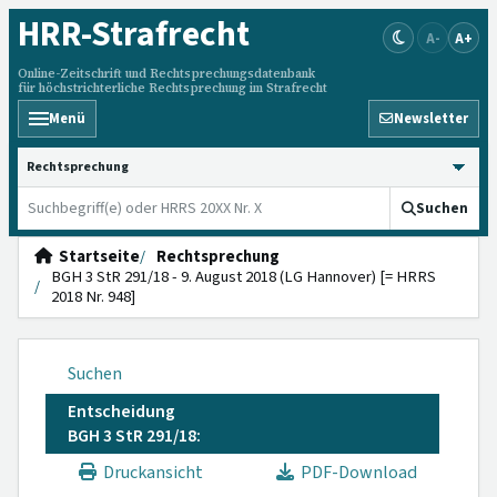
HRR
-Strafrecht
A-
A+
Online-Zeitschrift und Rechtsprechungsdatenbank
für höchstrichterliche Rechtsprechung im Strafrecht
Menü
Newsletter
HRRS durchsuchen
Suchen
Startseite
Rechtsprechung
BGH 3 StR 291/18 - 9. August 2018 (LG Hannover) [= HRRS
2018 Nr. 948]
Suchen
Entscheidung
BGH 3 StR 291/18:
Druckansicht
PDF-Download