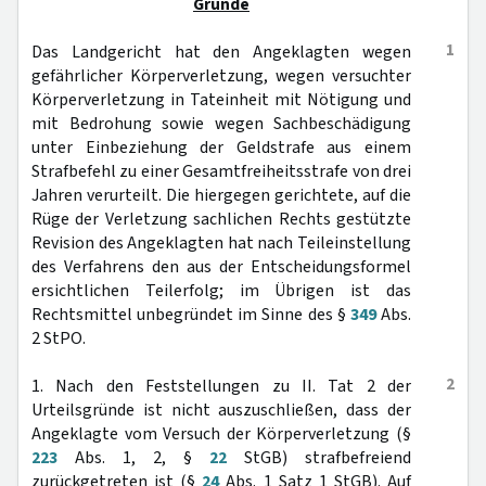
Gründe
1
Das Landgericht hat den Angeklagten wegen
gefährlicher Körperverletzung, wegen versuchter
Körperverletzung in Tateinheit mit Nötigung und
mit Bedrohung sowie wegen Sachbeschädigung
unter Einbeziehung der Geldstrafe aus einem
Strafbefehl zu einer Gesamtfreiheitsstrafe von drei
Jahren verurteilt. Die hiergegen gerichtete, auf die
Rüge der Verletzung sachlichen Rechts gestützte
Revision des Angeklagten hat nach Teileinstellung
des Verfahrens den aus der Entscheidungsformel
ersichtlichen Teilerfolg; im Übrigen ist das
Rechtsmittel unbegründet im Sinne des §
349
Abs.
2 StPO.
2
1. Nach den Feststellungen zu II. Tat 2 der
Urteilsgründe ist nicht auszuschließen, dass der
Angeklagte vom Versuch der Körperverletzung (§
223
Abs. 1, 2, §
22
StGB) strafbefreiend
zurückgetreten ist (§
24
Abs. 1 Satz 1 StGB). Auf