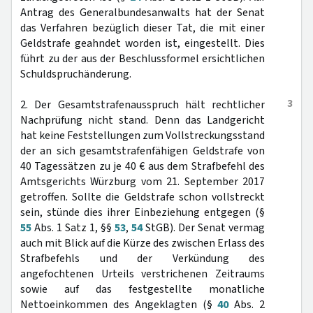
Antrag des Generalbundesanwalts hat der Senat
das Verfahren bezüglich dieser Tat, die mit einer
Geldstrafe geahndet worden ist, eingestellt. Dies
führt zu der aus der Beschlussformel ersichtlichen
Schuldspruchänderung.
3
2. Der Gesamtstrafenausspruch hält rechtlicher
Nachprüfung nicht stand. Denn das Landgericht
hat keine Feststellungen zum Vollstreckungsstand
der an sich gesamtstrafenfähigen Geldstrafe von
40 Tagessätzen zu je 40 € aus dem Strafbefehl des
Amtsgerichts Würzburg vom 21. September 2017
getroffen. Sollte die Geldstrafe schon vollstreckt
sein, stünde dies ihrer Einbeziehung entgegen (§
55
Abs. 1 Satz 1, §§
53
,
54
StGB). Der Senat vermag
auch mit Blick auf die Kürze des zwischen Erlass des
Strafbefehls und der Verkündung des
angefochtenen Urteils verstrichenen Zeitraums
sowie auf das festgestellte monatliche
Nettoeinkommen des Angeklagten (§
40
Abs. 2