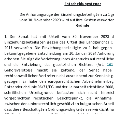
Entscheidungstenor
Die Anhörungsrüge der Einziehungsbeteiligten zu 1 g
vom 30. November 2023 wird auf ihre Kosten verworfen
Gründe
1. Der Senat hat mit Urteil vom 30. November 2023 di
Einziehungsbeteiligten gegen das Urteil des Landgerichts 
2017 verworfen. Die Einziehungsbeteiligte zu 1 hat gegen 
bekanntgegebene Entscheidung am 10. Januar 2024 Anhöru
erhoben. Sie rügt die Verletzung ihres Anspruchs auf rechtlich
und die Entziehung des gesetzlichen Richters (Art.
101
Gehörsverstöße macht sie geltend, der Senat habe 
rechtsanwaltlichen Vertreter nicht ausreichend zur Kenntni
gezogen. Er habe den europarechtlichen Arbeitnehmerbegr
Entsenderichtlinie 96/71/EG und der Leiharbeitsrichtlinie 2008
schriftlichen Urteilsgründe befassten sich nicht hinr
vorgebrachten rechtlichen Gesichtspunkt, die Annahme 
zwischen den unionsrechtlich geschützten bulgarischen Arbeit
dass diese Beschäftigten Ordnungswidrigkeiten verwirklicht hä