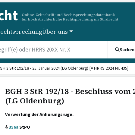
cht
Online-Zeitschrift und Rechtsprechungsdatenbank
für höchstrichterliche Rechtsprechung im Strafrecht
echtsprechung
Über uns
Suchen
GH 3 StR 192/18 - 25. Januar 2024 (LG Oldenburg) [= HRRS 2024 Nr. 435]
BGH 3 StR 192/18 - Beschluss vom 
(LG Oldenburg)
Verwerfung der Anhörungsrüge.
§
356a
StPO