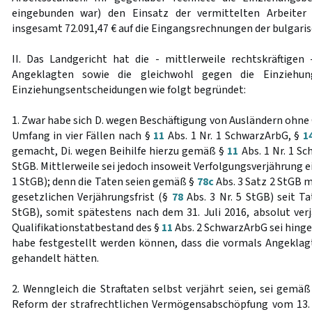
eingebunden war) den Einsatz der vermittelten Arbeite
insgesamt 72.091,47 € auf die Eingangsrechnungen der bulgar
II. Das Landgericht hat die - mittlerweile rechtskräftigen
Angeklagten sowie die gleichwohl gegen die Einziehung
Einziehungsentscheidungen wie folgt begründet:
1. Zwar habe sich D. wegen Beschäftigung von Ausländern oh
Umfang in vier Fällen nach §
11
Abs. 1 Nr. 1 SchwarzArbG, §
1
gemacht, Di. wegen Beihilfe hierzu gemäß §
11
Abs. 1 Nr. 1 S
StGB. Mittlerweile sei jedoch insoweit Verfolgungsverjährung 
1 StGB); denn die Taten seien gemäß §
78c
Abs. 3 Satz 2 StGB m
gesetzlichen Verjährungsfrist (§
78
Abs. 3 Nr. 5 StGB) seit 
StGB), somit spätestens nach dem 31. Juli 2016, absolut verj
Qualifikationstatbestand des §
11
Abs. 2 SchwarzArbG sei hingeg
habe festgestellt werden können, dass die vormals Angekla
gehandelt hätten.
2. Wenngleich die Straftaten selbst verjährt seien, sei gemä
Reform der strafrechtlichen Vermögensabschöpfung vom 13. 