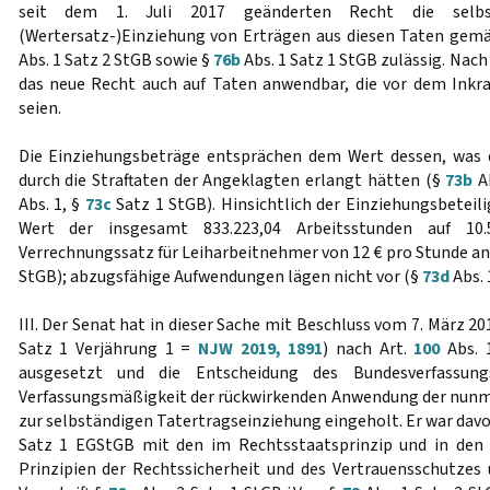
seit dem 1. Juli 2017 geänderten Recht die selbs
(Wertersatz-)Einziehung von Erträgen aus diesen Taten gem
Abs. 1 Satz 2 StGB sowie §
76b
Abs. 1 Satz 1 StGB zulässig. Nach
das neue Recht auch auf Taten anwendbar, die vor dem Inkr
seien.
Die Einziehungsbeträge entsprächen dem Wert dessen, was d
durch die Straftaten der Angeklagten erlangt hätten (§
73b
Ab
Abs. 1, §
73c
Satz 1 StGB). Hinsichtlich der Einziehungsbeteili
Wert der insgesamt 833.223,04 Arbeitsstunden auf 10.
Verrechnungssatz für Leiharbeitnehmer von 12 € pro Stunde a
StGB); abzugsfähige Aufwendungen lägen nicht vor (§
73d
Abs. 
III. Der Senat hat in dieser Sache mit Beschluss vom 7. März 
Satz 1 Verjährung 1 =
NJW 2019, 1891
) nach Art.
100
Abs. 
ausgesetzt und die Entscheidung des Bundesverfassung
Verfassungsmäßigkeit der rückwirkenden Anwendung der nunm
zur selbständigen Tatertragseinziehung eingeholt. Er war davo
Satz 1 EGStGB mit den im Rechtsstaatsprinzip und in den
Prinzipien der Rechtssicherheit und des Vertrauensschutzes u