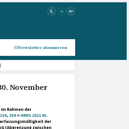
A-
A+
Newsletter abonnieren
]
 30. November
t im Rahmen der
156, 354
=
HRRS 2021 Nr.
Verfassungsmäßigkeit der
bG (Abgrenzung zwischen