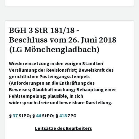
BGH 3 StR 181/18 -
Beschluss vom 26. Juni 2018
(LG Mönchengladbach)
Wiedereinsetzung in den vorigen Stand bei
Versäumung der Revisionsfrist; Beweiskraft des
gerichtlichen Posteingangsstempels
(Anforderungen an die Entkräftung des
Beweises; Glaubhaftmachung; Behauptung einer
Fehlstempelung; plausible, in sich
widerspruchsfreie und beweisbare Darstellung.
§
37
StPO; §
44
StPO; §
418
ZPO
Leitsätze des Bearbeiters