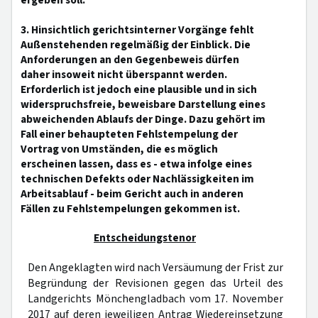
ergeben soll.
3. Hinsichtlich gerichtsinterner Vorgänge fehlt
Außenstehenden regelmäßig der Einblick. Die
Anforderungen an den Gegenbeweis dürfen
daher insoweit nicht überspannt werden.
Erforderlich ist jedoch eine plausible und in sich
widerspruchsfreie, beweisbare Darstellung eines
abweichenden Ablaufs der Dinge. Dazu gehört im
Fall einer behaupteten Fehlstempelung der
Vortrag von Umständen, die es möglich
erscheinen lassen, dass es - etwa infolge eines
technischen Defekts oder Nachlässigkeiten im
Arbeitsablauf - beim Gericht auch in anderen
Fällen zu Fehlstempelungen gekommen ist.
Entscheidungstenor
Den Angeklagten wird nach Versäumung der Frist zur
Begründung der Revisionen gegen das Urteil des
Landgerichts Mönchengladbach vom 17. November
2017 auf deren jeweiligen Antrag Wiedereinsetzung