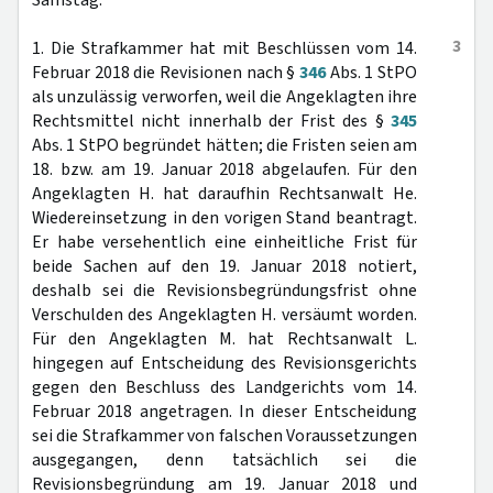
Samstag.
3
1. Die Strafkammer hat mit Beschlüssen vom 14.
Februar 2018 die Revisionen nach §
346
Abs. 1 StPO
als unzulässig verworfen, weil die Angeklagten ihre
Rechtsmittel nicht innerhalb der Frist des §
345
Abs. 1 StPO begründet hätten; die Fristen seien am
18. bzw. am 19. Januar 2018 abgelaufen. Für den
Angeklagten H. hat daraufhin Rechtsanwalt He.
Wiedereinsetzung in den vorigen Stand beantragt.
Er habe versehentlich eine einheitliche Frist für
beide Sachen auf den 19. Januar 2018 notiert,
deshalb sei die Revisionsbegründungsfrist ohne
Verschulden des Angeklagten H. versäumt worden.
Für den Angeklagten M. hat Rechtsanwalt L.
hingegen auf Entscheidung des Revisionsgerichts
gegen den Beschluss des Landgerichts vom 14.
Februar 2018 angetragen. In dieser Entscheidung
sei die Strafkammer von falschen Voraussetzungen
ausgegangen, denn tatsächlich sei die
Revisionsbegründung am 19. Januar 2018 und