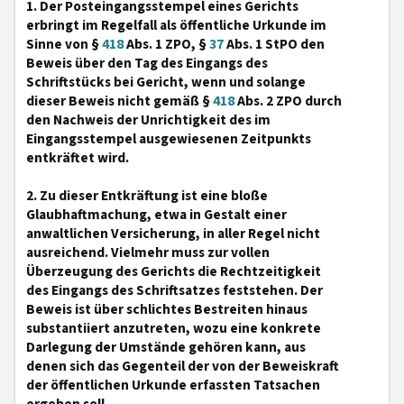
1. Der Posteingangsstempel eines Gerichts
erbringt im Regelfall als öffentliche Urkunde im
Sinne von §
418
Abs. 1 ZPO, §
37
Abs. 1 StPO den
Beweis über den Tag des Eingangs des
Schriftstücks bei Gericht, wenn und solange
dieser Beweis nicht gemäß §
418
Abs. 2 ZPO durch
den Nachweis der Unrichtigkeit des im
Eingangsstempel ausgewiesenen Zeitpunkts
entkräftet wird.
2. Zu dieser Entkräftung ist eine bloße
Glaubhaftmachung, etwa in Gestalt einer
anwaltlichen Versicherung, in aller Regel nicht
ausreichend. Vielmehr muss zur vollen
Überzeugung des Gerichts die Rechtzeitigkeit
des Eingangs des Schriftsatzes feststehen. Der
Beweis ist über schlichtes Bestreiten hinaus
substantiiert anzutreten, wozu eine konkrete
Darlegung der Umstände gehören kann, aus
denen sich das Gegenteil der von der Beweiskraft
der öffentlichen Urkunde erfassten Tatsachen