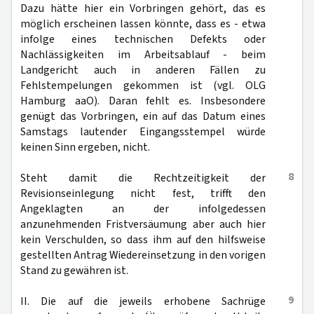
Dazu hätte hier ein Vorbringen gehört, das es
möglich erscheinen lassen könnte, dass es - etwa
infolge eines technischen Defekts oder
Nachlässigkeiten im Arbeitsablauf - beim
Landgericht auch in anderen Fällen zu
Fehlstempelungen gekommen ist (vgl. OLG
Hamburg aaO). Daran fehlt es. Insbesondere
genügt das Vorbringen, ein auf das Datum eines
Samstags lautender Eingangsstempel würde
keinen Sinn ergeben, nicht.
8
Steht damit die Rechtzeitigkeit der
Revisionseinlegung nicht fest, trifft den
Angeklagten an der infolgedessen
anzunehmenden Fristversäumung aber auch hier
kein Verschulden, so dass ihm auf den hilfsweise
gestellten Antrag Wiedereinsetzung in den vorigen
Stand zu gewähren ist.
9
II. Die auf die jeweils erhobene Sachrüge