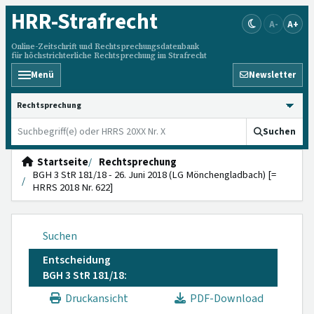
HRR
-Strafrecht
A-
A+
Online-Zeitschrift und Rechtsprechungsdatenbank
für höchstrichterliche Rechtsprechung im Strafrecht
Menü
Newsletter
HRRS durchsuchen
Suchen
Startseite
Rechtsprechung
BGH 3 StR 181/18 - 26. Juni 2018 (LG Mönchengladbach) [=
HRRS 2018 Nr. 622]
Suchen
Entscheidung
BGH 3 StR 181/18:
Druckansicht
PDF-Download