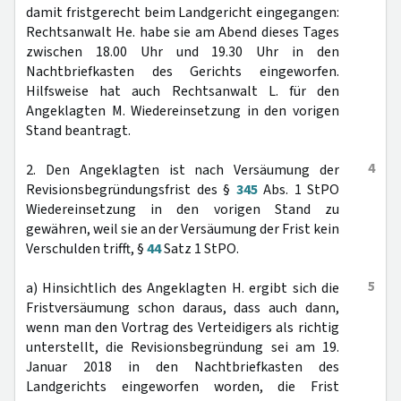
damit fristgerecht beim Landgericht eingegangen:
Rechtsanwalt He. habe sie am Abend dieses Tages
zwischen 18.00 Uhr und 19.30 Uhr in den
Nachtbriefkasten des Gerichts eingeworfen.
Hilfsweise hat auch Rechtsanwalt L. für den
Angeklagten M. Wiedereinsetzung in den vorigen
Stand beantragt.
4
2. Den Angeklagten ist nach Versäumung der
Revisionsbegründungsfrist des §
345
Abs. 1 StPO
Wiedereinsetzung in den vorigen Stand zu
gewähren, weil sie an der Versäumung der Frist kein
Verschulden trifft, §
44
Satz 1 StPO.
5
a) Hinsichtlich des Angeklagten H. ergibt sich die
Fristversäumung schon daraus, dass auch dann,
wenn man den Vortrag des Verteidigers als richtig
unterstellt, die Revisionsbegründung sei am 19.
Januar 2018 in den Nachtbriefkasten des
Landgerichts eingeworfen worden, die Frist