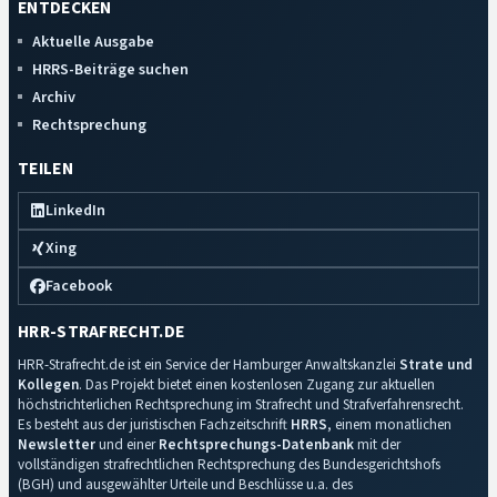
ENTDECKEN
Aktuelle Ausgabe
HRRS-Beiträge suchen
Archiv
Rechtsprechung
TEILEN
LinkedIn
Xing
Facebook
HRR-STRAFRECHT.DE
HRR-Strafrecht.de ist ein Service der Hamburger Anwaltskanzlei
Strate und
Kollegen
. Das Projekt bietet einen kostenlosen Zugang zur aktuellen
höchstrichterlichen Rechtsprechung im Strafrecht und Strafverfahrensrecht.
Es besteht aus der juristischen Fachzeitschrift
HRRS
, einem monatlichen
Newsletter
und einer
Rechtsprechungs-Datenbank
mit der
vollständigen strafrechtlichen Rechtsprechung des Bundesgerichtshofs
(BGH) und ausgewählter Urteile und Beschlüsse u.a. des