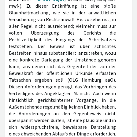
mwN). Zu dieser Entkräftung ist eine bloße
Glaubhaftmachung, wie sie in der anwaltlichen
Versicherung von Rechtsanwalt He. zu sehen ist, in
aller Regel nicht ausreichend; vielmehr muss zur
vollen Überzeugung des Gerichts die
Rechtzeitigkeit des Eingangs des Schriftsatzes
feststehen. Der Beweis ist über schlichtes
Bestreiten hinaus substantiiert anzutreten, wozu
eine konkrete Darlegung der Umstände gehören
kann, aus denen sich das Gegenteil der von der
Beweiskraft der öffentlichen Urkunde erfassten
Tatsachen ergeben soll (OLG Hamburg aaO).
Diesen Anforderungen genügt das Vorbringen des
Verteidigers des Angeklagten M. nicht. Auch wenn
hinsichtlich gerichtsinterner Vorgänge, in die
Außenstehende regelmäßig keinen Einblick haben,
die Anforderungen an den Gegenbeweis nicht
überspannt werden dürfen, ist eine plausible und in
sich widerspruchsfreie, beweisbare Darstellung
eines abweichenden Ablaufs der Dinge erforderlich.