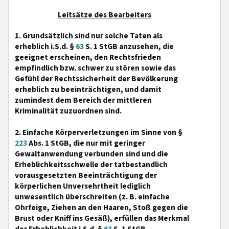
Leitsätze des Bearbeiters
1. Grundsätzlich sind nur solche Taten als
erheblich i.S.d. §
63
S. 1 StGB anzusehen, die
geeignet erscheinen, den Rechtsfrieden
empfindlich bzw. schwer zu stören sowie das
Gefühl der Rechtssicherheit der Bevölkerung
erheblich zu beeinträchtigen, und damit
zumindest dem Bereich der mittleren
Kriminalität zuzuordnen sind.
2. Einfache Körperverletzungen im Sinne von §
223
Abs. 1 StGB, die nur mit geringer
Gewaltanwendung verbunden sind und die
Erheblichkeitsschwelle der tatbestandlich
vorausgesetzten Beeinträchtigung der
körperlichen Unversehrtheit lediglich
unwesentlich überschreiten (z. B. einfache
Ohrfeige, Ziehen an den Haaren, Stoß gegen die
Brust oder Kniff ins Gesäß), erfüllen das Merkmal