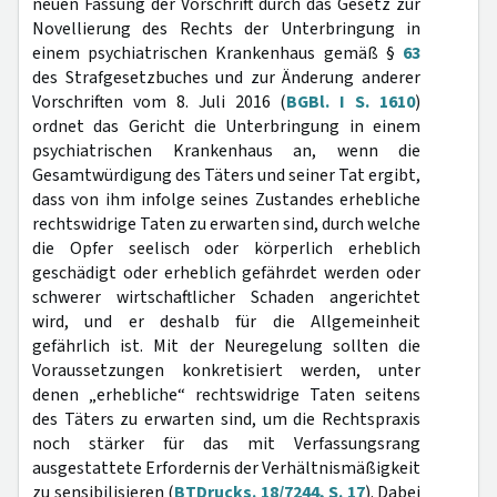
neuen Fassung der Vorschrift durch das Gesetz zur
Novellierung des Rechts der Unterbringung in
einem psychiatrischen Krankenhaus gemäß §
63
des Strafgesetzbuches und zur Änderung anderer
Vorschriften vom 8. Juli 2016 (
BGBl. I S. 1610
)
ordnet das Gericht die Unterbringung in einem
psychiatrischen Krankenhaus an, wenn die
Gesamtwürdigung des Täters und seiner Tat ergibt,
dass von ihm infolge seines Zustandes erhebliche
rechtswidrige Taten zu erwarten sind, durch welche
die Opfer seelisch oder körperlich erheblich
geschädigt oder erheblich gefährdet werden oder
schwerer wirtschaftlicher Schaden angerichtet
wird, und er deshalb für die Allgemeinheit
gefährlich ist. Mit der Neuregelung sollten die
Voraussetzungen konkretisiert werden, unter
denen „erhebliche“ rechtswidrige Taten seitens
des Täters zu erwarten sind, um die Rechtspraxis
noch stärker für das mit Verfassungsrang
ausgestattete Erfordernis der Verhältnismäßigkeit
zu sensibilisieren (
BTDrucks. 18/7244, S. 17
). Dabei