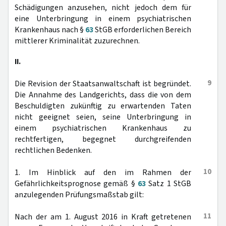
Schädigungen anzusehen, nicht jedoch dem für
eine Unterbringung in einem psychiatrischen
Krankenhaus nach §
63
StGB erforderlichen Bereich
mittlerer Kriminalität zuzurechnen.
II.
9
Die Revision der Staatsanwaltschaft ist begründet.
Die Annahme des Landgerichts, dass die von dem
Beschuldigten zukünftig zu erwartenden Taten
nicht geeignet seien, seine Unterbringung in
einem psychiatrischen Krankenhaus zu
rechtfertigen, begegnet durchgreifenden
rechtlichen Bedenken.
10
1. Im Hinblick auf den im Rahmen der
Gefährlichkeitsprognose gemäß §
63
Satz 1 StGB
anzulegenden Prüfungsmaßstab gilt:
11
Nach der am 1. August 2016 in Kraft getretenen