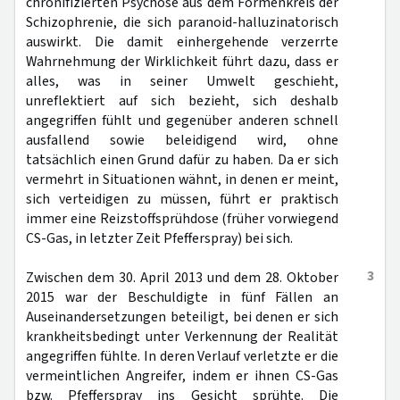
chronifizierten Psychose aus dem Formenkreis der
Schizophrenie, die sich paranoid-halluzinatorisch
auswirkt. Die damit einhergehende verzerrte
Wahrnehmung der Wirklichkeit führt dazu, dass er
alles, was in seiner Umwelt geschieht,
unreflektiert auf sich bezieht, sich deshalb
angegriffen fühlt und gegenüber anderen schnell
ausfallend sowie beleidigend wird, ohne
tatsächlich einen Grund dafür zu haben. Da er sich
vermehrt in Situationen wähnt, in denen er meint,
sich verteidigen zu müssen, führt er praktisch
immer eine Reizstoffsprühdose (früher vorwiegend
CS-Gas, in letzter Zeit Pfefferspray) bei sich.
3
Zwischen dem 30. April 2013 und dem 28. Oktober
2015 war der Beschuldigte in fünf Fällen an
Auseinandersetzungen beteiligt, bei denen er sich
krankheitsbedingt unter Verkennung der Realität
angegriffen fühlte. In deren Verlauf verletzte er die
vermeintlichen Angreifer, indem er ihnen CS-Gas
bzw. Pfefferspray ins Gesicht sprühte. Die