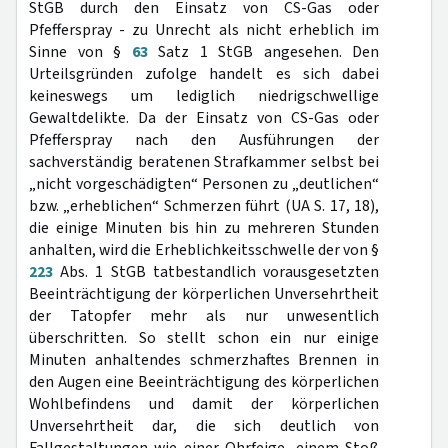
StGB durch den Einsatz von CS-Gas oder
Pfefferspray - zu Unrecht als nicht erheblich im
Sinne von §
63
Satz 1 StGB angesehen. Den
Urteilsgründen zufolge handelt es sich dabei
keineswegs um lediglich niedrigschwellige
Gewaltdelikte. Da der Einsatz von CS-Gas oder
Pfefferspray nach den Ausführungen der
sachverständig beratenen Strafkammer selbst bei
„nicht vorgeschädigten“ Personen zu „deutlichen“
bzw. „erheblichen“ Schmerzen führt (UA S. 17, 18),
die einige Minuten bis hin zu mehreren Stunden
anhalten, wird die Erheblichkeitsschwelle der von §
223
Abs. 1 StGB tatbestandlich vorausgesetzten
Beeinträchtigung der körperlichen Unversehrtheit
der Tatopfer mehr als nur unwesentlich
überschritten. So stellt schon ein nur einige
Minuten anhaltendes schmerzhaftes Brennen in
den Augen eine Beeinträchtigung des körperlichen
Wohlbefindens und damit der körperlichen
Unversehrtheit dar, die sich deutlich von