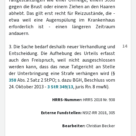
Fallgestaltungen wie einer Ohrfeige, einem Stoß
gegen die Brust oder einem Ziehen an den Haaren
abhebt. Das gilt erst recht für Reizzustände, die -
etwa weil eine Augenspülung im Krankenhaus
erforderlich ist - einen längeren Zeitraum
andauern.
14
3. Die Sache bedarf deshalb neuer Verhandlung und
Entscheidung. Die Aufhebung des Urteils erfasst
auch den Freispruch, weil nicht ausgeschlossen
werden kann, dass das neue Tatgericht an Stelle
der Unterbringung eine Strafe verhängen wird (§
358
Abs. 2 Satz 2 StPO; s. dazu BGH, Beschluss vom
24. Oktober 2013 -
3 StR 349/13
, juris Rn. 8 mwN).
HRRS-Nummer:
HRRS 2018 Nr. 938
Externe Fundstellen:
NStZ-RR 2018, 305
Bearbeiter:
Christian Becker