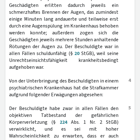
Geschädigten erlitten dadurch jeweils ein
schmerzhaftes Brennen der Augen, das zumindest
einige Minuten lang andauerte und teilweise erst
durch eine Augenspülung im Krankenhaus behoben
werden konnte; außerdem zogen sich die
Geschädigten jeweils mehrere Stunden anhaltende
Rötungen der Augen zu. Der Beschuldigte war in
allen Fällen schuldunfähig (§
20
StGB), weil seine
Unrechtseinsichtsfähigkeit krankheitsbedingt
aufgehoben war.
4
Von der Unterbringung des Beschuldigten in einem
psychiatrischen Krankenhaus hat die Strafkammer
aufgrund folgender Erwägungen abgesehen:
5
Der Beschuldigte habe zwar in allen Fällen den
objektiven Tatbestand der gefährlichen
Körperverletzung (§
224
Abs. 1 Nr. 2 StGB)
verwirklicht, und es sei mit hoher
Wahrscheinlichkeit zu erwarten, dass er auch