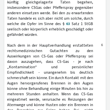
künftig gleichgelagerte Taten begehen,
insbesondere CSGas oder Pfefferspray gegenüber
anderen einsetzen werde. Bei den zu erwartenden
Taten handele es sich aber nicht um solche, durch
welche die Opfer im Sinne des §
63
Satz 1 StGB
seelisch oder körperlich erheblich geschädigt oder
gefährdet würden.
6
Nach dem in der Hauptverhandlung erstatteten
rechtsmedizinischen Gutachten zu den
Auswirkungen von CS-Gas oder Pfefferspray sei
davon auszugehen, dass CS-Gas - je nach
„Kontamination“ und persönlicher
Empfindlichkeit - unangenehm bis deutlich
schmerzhaft sein könne. Ein durch Kontakt mit den
Augen hervorgerufenes Brennen in den Augen
könne ohne Behandlung einige Minuten bis hin zu
mehreren Stunden anhalten. Wenn das CS-Gas
eingeatmet werde, verursache es Reizungen der
Atemwege und könne Husten oder ein Brennen in