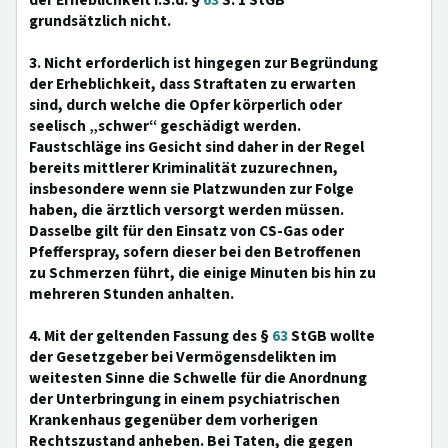
der Erheblichkeit i.S.d. §
63
S. 1 StGB
grundsätzlich nicht.
3. Nicht erforderlich ist hingegen zur Begründung
der Erheblichkeit, dass Straftaten zu erwarten
sind, durch welche die Opfer körperlich oder
seelisch „schwer“ geschädigt werden.
Faustschläge ins Gesicht sind daher in der Regel
bereits mittlerer Kriminalität zuzurechnen,
insbesondere wenn sie Platzwunden zur Folge
haben, die ärztlich versorgt werden müssen.
Dasselbe gilt für den Einsatz von CS-Gas oder
Pfefferspray, sofern dieser bei den Betroffenen
zu Schmerzen führt, die einige Minuten bis hin zu
mehreren Stunden anhalten.
4. Mit der geltenden Fassung des §
63
StGB wollte
der Gesetzgeber bei Vermögensdelikten im
weitesten Sinne die Schwelle für die Anordnung
der Unterbringung in einem psychiatrischen
Krankenhaus gegenüber dem vorherigen
Rechtszustand anheben. Bei Taten, die gegen