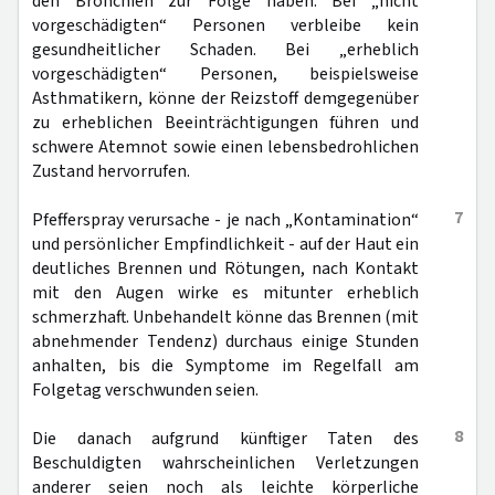
den Bronchien zur Folge haben. Bei „nicht
vorgeschädigten“ Personen verbleibe kein
gesundheitlicher Schaden. Bei „erheblich
vorgeschädigten“ Personen, beispielsweise
Asthmatikern, könne der Reizstoff demgegenüber
zu erheblichen Beeinträchtigungen führen und
schwere Atemnot sowie einen lebensbedrohlichen
Zustand hervorrufen.
7
Pfefferspray verursache - je nach „Kontamination“
und persönlicher Empfindlichkeit - auf der Haut ein
deutliches Brennen und Rötungen, nach Kontakt
mit den Augen wirke es mitunter erheblich
schmerzhaft. Unbehandelt könne das Brennen (mit
abnehmender Tendenz) durchaus einige Stunden
anhalten, bis die Symptome im Regelfall am
Folgetag verschwunden seien.
8
Die danach aufgrund künftiger Taten des
Beschuldigten wahrscheinlichen Verletzungen
anderer seien noch als leichte körperliche