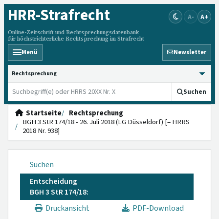
HRR
-Strafrecht
A-
A+
Online-Zeitschrift und Rechtsprechungsdatenbank
für höchstrichterliche Rechtsprechung im Strafrecht
Menü
Newsletter
HRRS durchsuchen
Suchen
Startseite
Rechtsprechung
BGH 3 StR 174/18 - 26. Juli 2018 (LG Düsseldorf) [= HRRS
2018 Nr. 938]
Suchen
Entscheidung
BGH 3 StR 174/18:
Druckansicht
PDF-Download