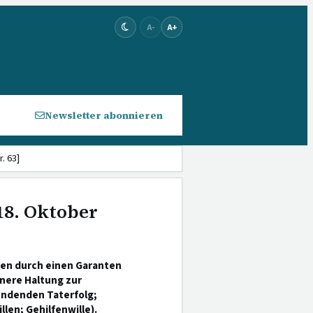
A-
A+
Newsletter abonnieren
. 63]
18. Oktober
en durch einen Garanten
nere Haltung zur
ndenden Taterfolg;
len; Gehilfenwille).