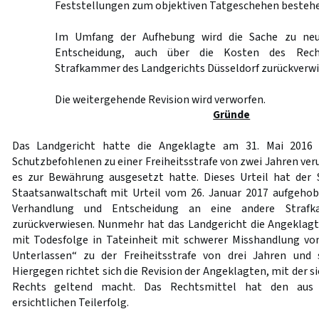
Feststellungen zum objektiven Tatgeschehen bestehe
Im Umfang der Aufhebung wird die Sache zu neu
Entscheidung, auch über die Kosten des Rech
Strafkammer des Landgerichts Düsseldorf zurückverwi
Die weitergehende Revision wird verworfen.
Gründe
Das Landgericht hatte die Angeklagte am 31. Mai 2016
Schutzbefohlenen zu einer Freiheitsstrafe von zwei Jahren veru
es zur Bewährung ausgesetzt hatte. Dieses Urteil hat der 
Staatsanwaltschaft mit Urteil vom 26. Januar 2017 aufgeho
Verhandlung und Entscheidung an eine andere Strafk
zurückverwiesen. Nunmehr hat das Landgericht die Angeklag
mit Todesfolge in Tateinheit mit schwerer Misshandlung vo
Unterlassen“ zu der Freiheitsstrafe von drei Jahren und 
Hiergegen richtet sich die Revision der Angeklagten, mit der s
Rechts geltend macht. Das Rechtsmittel hat den aus 
ersichtlichen Teilerfolg.