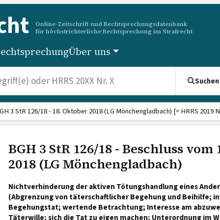
cht
Online-Zeitschrift und Rechtsprechungsdatenbank
für höchstrichterliche Rechtsprechung im Strafrecht
echtsprechung
Über uns
Suchen
GH 3 StR 126/18 - 18. Oktober 2018 (LG Mönchengladbach) [= HRRS 2019 Nr
BGH 3 StR 126/18 - Beschluss vom 
2018 (LG Mönchengladbach)
Nichtverhinderung der aktiven Tötungshandlung eines Ander
(Abgrenzung von täterschaftlicher Begehung und Beihilfe; in
Begehungstat; wertende Betrachtung; Interesse am abzuwe
Täterwille; sich die Tat zu eigen machen; Unterordnung im Wil