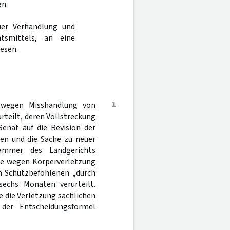
n.
er Verhandlung und
tsmittels, an eine
esen.
1
 wegen Misshandlung von
rteilt, deren Vollstreckung
Senat auf die Revision der
ben und die Sache zu neuer
ammer des Landgerichts
te wegen Körperverletzung
n Schutzbefohlenen „durch
sechs Monaten verurteilt.
ie die Verletzung sachlichen
der Entscheidungsformel